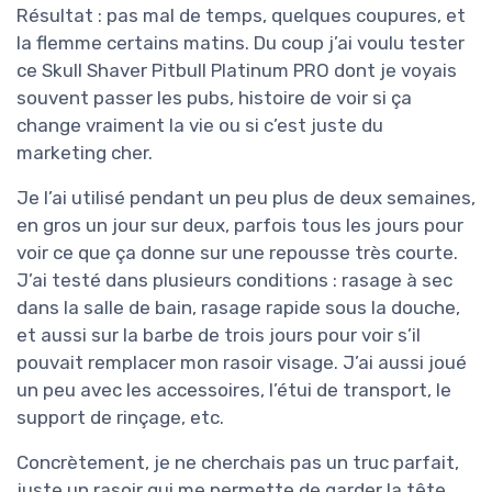
Résultat : pas mal de temps, quelques coupures, et
la flemme certains matins. Du coup j’ai voulu tester
ce Skull Shaver Pitbull Platinum PRO dont je voyais
souvent passer les pubs, histoire de voir si ça
change vraiment la vie ou si c’est juste du
marketing cher.
Je l’ai utilisé pendant un peu plus de deux semaines,
en gros un jour sur deux, parfois tous les jours pour
voir ce que ça donne sur une repousse très courte.
J’ai testé dans plusieurs conditions : rasage à sec
dans la salle de bain, rasage rapide sous la douche,
et aussi sur la barbe de trois jours pour voir s’il
pouvait remplacer mon rasoir visage. J’ai aussi joué
un peu avec les accessoires, l’étui de transport, le
support de rinçage, etc.
Concrètement, je ne cherchais pas un truc parfait,
juste un rasoir qui me permette de garder la tête