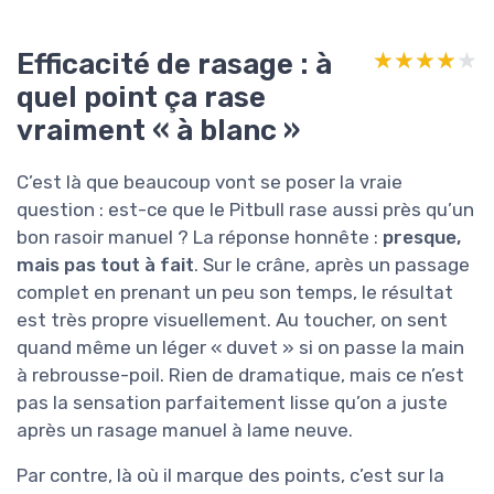
Efficacité de rasage : à
★★★★★
★★★★★
quel point ça rase
vraiment « à blanc »
C’est là que beaucoup vont se poser la vraie
question : est-ce que le Pitbull rase aussi près qu’un
bon rasoir manuel ? La réponse honnête :
presque,
mais pas tout à fait
. Sur le crâne, après un passage
complet en prenant un peu son temps, le résultat
est très propre visuellement. Au toucher, on sent
quand même un léger « duvet » si on passe la main
à rebrousse-poil. Rien de dramatique, mais ce n’est
pas la sensation parfaitement lisse qu’on a juste
après un rasage manuel à lame neuve.
Par contre, là où il marque des points, c’est sur la