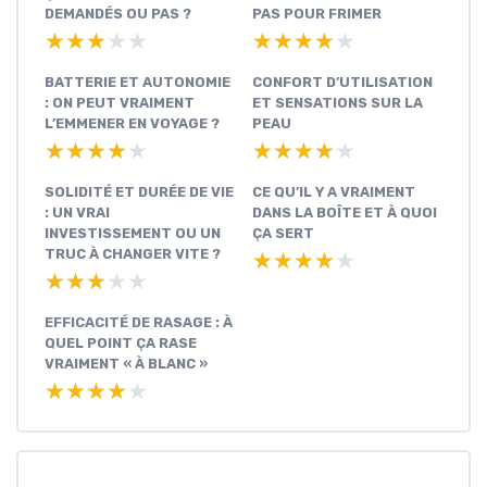
DEMANDÉS OU PAS ?
PAS POUR FRIMER
★★★★★
★★★★★
★★★★★
★★★★★
BATTERIE ET AUTONOMIE
CONFORT D’UTILISATION
: ON PEUT VRAIMENT
ET SENSATIONS SUR LA
L’EMMENER EN VOYAGE ?
PEAU
★★★★★
★★★★★
★★★★★
★★★★★
SOLIDITÉ ET DURÉE DE VIE
CE QU’IL Y A VRAIMENT
: UN VRAI
DANS LA BOÎTE ET À QUOI
INVESTISSEMENT OU UN
ÇA SERT
TRUC À CHANGER VITE ?
★★★★★
★★★★★
★★★★★
★★★★★
EFFICACITÉ DE RASAGE : À
QUEL POINT ÇA RASE
VRAIMENT « À BLANC »
★★★★★
★★★★★