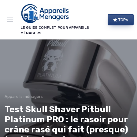
Panneau de gestion des cookies
TOPs
LE GUIDE COMPLET POUR APPAREILS
MÉNAGERS
Appareils ménagers
Test Skull Shaver Pitbull
Platinum PRO : le rasoir pour
crâne rasé qui fait (presque)