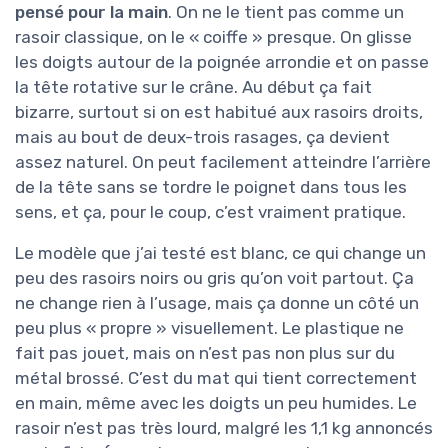
pensé pour la main
. On ne le tient pas comme un
rasoir classique, on le « coiffe » presque. On glisse
les doigts autour de la poignée arrondie et on passe
la tête rotative sur le crâne. Au début ça fait
bizarre, surtout si on est habitué aux rasoirs droits,
mais au bout de deux-trois rasages, ça devient
assez naturel. On peut facilement atteindre l’arrière
de la tête sans se tordre le poignet dans tous les
sens, et ça, pour le coup, c’est vraiment pratique.
Le modèle que j’ai testé est blanc, ce qui change un
peu des rasoirs noirs ou gris qu’on voit partout. Ça
ne change rien à l’usage, mais ça donne un côté un
peu plus « propre » visuellement. Le plastique ne
fait pas jouet, mais on n’est pas non plus sur du
métal brossé. C’est du mat qui tient correctement
en main, même avec les doigts un peu humides. Le
rasoir n’est pas très lourd, malgré les 1,1 kg annoncés