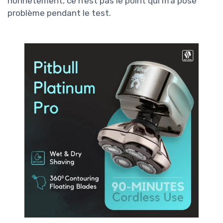
honnêtement, ce n’est pas le point qui m’a posé
problème pendant le test.