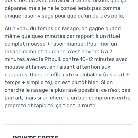
aussi net qu’avec un rasoir à lames. Disons que ça
dépanne, mais je ne le conseillerais pas comme
unique rasoir visage pour quelqu’un de très poilu.
Au niveau du temps de rasage, on gagne quand
même quelques minutes par rapport à un rituel
complet mousse + rasoir manuel. Pour moi, un
rasage complet du crâne, c’est environ 5 à 7
minutes avec le Pitbull, contre 10-12 minutes avec
mousse et lames, en faisant attention aux
coupures. Donc en efficacité « globale » (résultat +
temps + simplicité), on est plutôt bien. Si on
cherche le rasage le plus rasé possible, ce n’est pas
parfait, mais si on cherche un bon compromis entre
propreté et rapidité, ça tient la route.