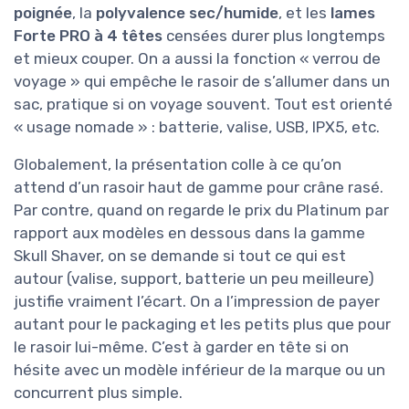
poignée
, la
polyvalence sec/humide
, et les
lames
Forte PRO à 4 têtes
censées durer plus longtemps
et mieux couper. On a aussi la fonction « verrou de
voyage » qui empêche le rasoir de s’allumer dans un
sac, pratique si on voyage souvent. Tout est orienté
« usage nomade » : batterie, valise, USB, IPX5, etc.
Globalement, la présentation colle à ce qu’on
attend d’un rasoir haut de gamme pour crâne rasé.
Par contre, quand on regarde le prix du Platinum par
rapport aux modèles en dessous dans la gamme
Skull Shaver, on se demande si tout ce qui est
autour (valise, support, batterie un peu meilleure)
justifie vraiment l’écart. On a l’impression de payer
autant pour le packaging et les petits plus que pour
le rasoir lui-même. C’est à garder en tête si on
hésite avec un modèle inférieur de la marque ou un
concurrent plus simple.