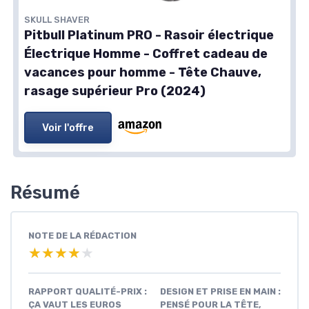
SKULL SHAVER
Pitbull Platinum PRO - Rasoir électrique
Électrique Homme - Coffret cadeau de
vacances pour homme - Tête Chauve,
rasage supérieur Pro (2024)
Voir l'offre
Résumé
NOTE DE LA RÉDACTION
★★★★★
★★★★★
RAPPORT QUALITÉ-PRIX :
DESIGN ET PRISE EN MAIN :
ÇA VAUT LES EUROS
PENSÉ POUR LA TÊTE,