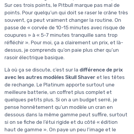
Sur ces trois points, le Pitbull marque pas mal de
points. Pour quelqu’un qui doit se raser le crâne très
souvent, ça peut vraiment changer la routine. On
passe de « corvée de 10-15 minutes avec risque de
coupures » à « 5-7 minutes tranquille sans trop
réfléchir ». Pour moi, ça a clairement un prix, et là-
dessus, je comprends qu’on paie plus cher qu’un
rasoir électrique basique.
Là où ça se discute, c’est sur la
différence de prix
avec les autres modèles Skull Shaver
et les têtes
de rechange. Le Platinum apporte surtout une
meilleure batterie, un coffret plus complet et
quelques petits plus. Si on a un budget serré, je
pense honnêtement qu’un modèle un cran en
dessous dans la même gamme peut suffire, surtout
si on se fiche de l’étui rigide et du côté « édition
haut de gamme ». On paye un peu l’image et le