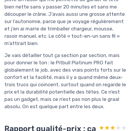
bien nette sans y passer 20 minutes et sans me
découper le crâne. J’avais aussi une grosse attente
sur l’autonomie, parce que je voyage régulièrement
et j’en ai marre de trimballer chargeur, mousse,
rasoir manuel, etc. Le côté « tout-en-un sans fil »
m’attirait bien.
Je vais détailler tout ça section par section, mais
pour donner le ton : le Pitbull Platinum PRO fait
globalement le job, avec des vrais points forts sur le
confort et la facilité, mais il y a quand même deux-
trois trucs qui coincent, surtout quand on regarde le
prix et la durabilité potentielle des têtes. Ce n’est
pas un gadget, mais ce n’est pas non plus le graal
absolu. On est quelque part entre les deux.
Rapport qualité-prix : ça
★★★★★
★★★★★