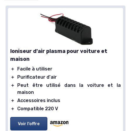
Ioniseur d'air plasma pour voiture et
maison
＋
Facile à utiliser
＋
Purificateur d'air
＋
Peut être utilisé dans la voiture et la
maison
＋
Accessoires inclus
＋
Compatible 220 V
Voir l'offre