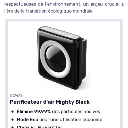
respectueuses de l'environnement, un enjeu crucial à
l'ère de la transition écologique mondiale.
COWAY
Purificateur d'air Mighty Black
＋
Élimine 99,99%
des particules nocives
＋
Mode Eco
pour une utilisation économe
＋
Choix EU Wirecutter