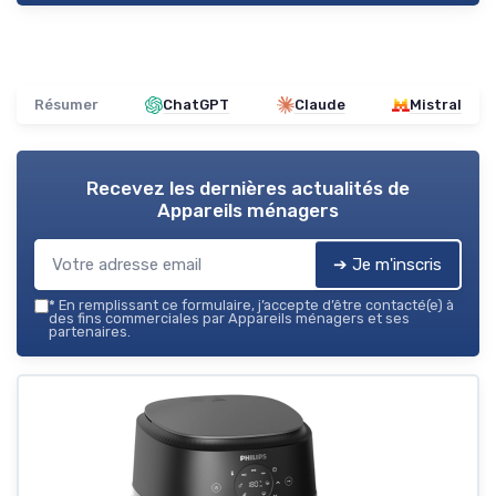
Résumer
ChatGPT
Claude
Mistral
Recevez les dernières actualités de
Appareils ménagers
➔ Je m'inscris
*
En remplissant ce formulaire, j’accepte d’être contacté(e) à
des fins commerciales par Appareils ménagers et ses
partenaires.