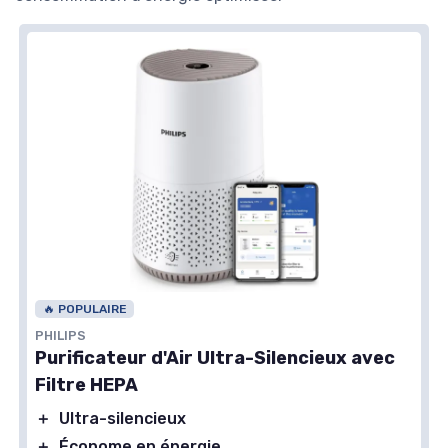
🔥 POPULAIRE
PHILIPS
Purificateur d'Air Ultra-Silencieux avec
Filtre HEPA
＋
Ultra-silencieux
＋
Économe en énergie