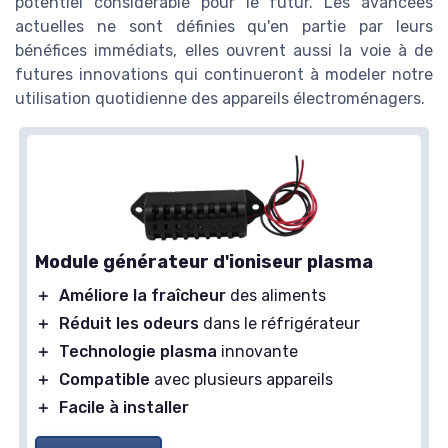
potentiel considérable pour le futur. Les avancées
actuelles ne sont définies qu'en partie par leurs
bénéfices immédiats, elles ouvrent aussi la voie à de
futures innovations qui continueront à modeler notre
utilisation quotidienne des appareils électroménagers.
Module générateur d'ioniseur plasma
＋
Améliore la fraîcheur
des aliments
＋
Réduit les odeurs
dans le réfrigérateur
＋
Technologie plasma
innovante
＋
Compatible
avec plusieurs appareils
＋
Facile à installer