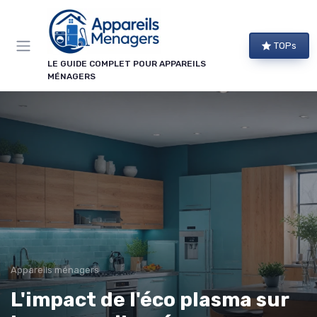
Panneau de gestion des cookies
TOPs
LE GUIDE COMPLET POUR APPAREILS
MÉNAGERS
Appareils ménagers
L'impact de l'éco plasma sur
→ Je m'abonne