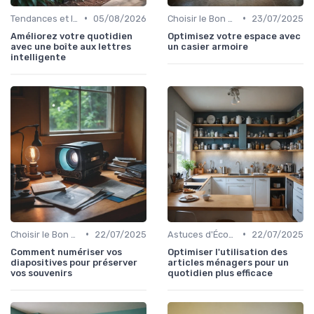
•
•
Tendances et Innovations
05/08/2026
Choisir le Bon Appareil
23/07/2025
Améliorez votre quotidien
Optimisez votre espace avec
avec une boîte aux lettres
un casier armoire
intelligente
•
•
Choisir le Bon Appareil
22/07/2025
Astuces d'Économie d'Énergie
22/07/2025
Comment numériser vos
Optimiser l'utilisation des
diapositives pour préserver
articles ménagers pour un
vos souvenirs
quotidien plus efficace