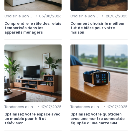
•
•
Choisir le Bon Appareil
05/08/2026
Choisir le Bon Appareil
20/07/2025
Comprendre le rôle des relais
Comment choisir le meilleur
temporisés dans les
fut de bière pour votre
appareils ménagers
maison
•
•
Tendances et Innovations
17/07/2025
Tendances et Innovations
17/07/2025
Optimisez votre espace avec
Optimisez votre quotidien
un meuble pour hifi et
avec une montre connectée
télévision
équipée d'une carte SIM