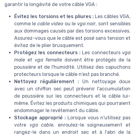
garantir la longévité de votre câble VGA :
Évitez les torsions et les pliures :
Les câbles VGA,
comme le
cable video
ou le
vga noir
, sont sensibles
aux dommages causés par des torsions excessives.
Assurez-vous que le câble est posé sans tension et
évitez de le plier brusquement.
Protégez les connecteurs :
Les connecteurs
vga
male
et
vga femelle
doivent être protégés de la
poussière et de l'humidité. Utilisez des capuchons
protecteurs lorsque le câble n'est pas branché.
Nettoyez régulièrement :
Un nettoyage doux
avec un chiffon sec peut prévenir l'accumulation
de poussière sur les connecteurs et le câble lui-
même. Évitez les produits chimiques qui pourraient
endommager le revêtement du câble.
Stockage approprié :
Lorsque vous n'utilisez pas
votre
vga cable
, enroulez-le soigneusement et
rangez-le dans un endroit sec et à l'abri de la