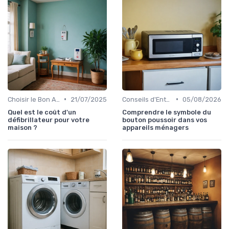
•
•
Choisir le Bon Appareil
21/07/2025
Conseils d'Entretien
05/08/2026
Quel est le coût d'un
Comprendre le symbole du
défibrillateur pour votre
bouton poussoir dans vos
maison ?
appareils ménagers