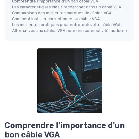
Comprendre l'importance d'un bon câble VGA
Les caractéristiques clés à rechercher dans un câble VGA
Comparaison des meilleures marques de câbles VGA
Comment installer correctement un câble VGA
Les meilleures pratiques pour entretenir votre câble VGA
Alternatives aux câbles VGA pour une connectivité moderne
Comprendre l'importance d'un
bon câble VGA