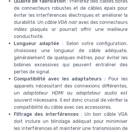
Qualité de fabrication
: Préférez des câbles dotés
de connecteurs robustes et de câbles épais pour
éviter les interférences électriques et améliorer la
durabilité. Un
câble VGA noir
avec des connecteurs
mâles
plaqués or pourrait offrir une meilleure
conductivité.
Longueur adaptée
: Selon votre configuration,
choisissez une longueur de câble adéquate,
généralement de quelques mètres, pour éviter les
bobines excessives qui peuvent entraîner des
pertes de signal.
Compatibilité avec les adaptateurs
: Pour les
appareils nécessitant des connexions différentes,
un
adaptateur HDMI
ou
adaptateur audio
est
souvent nécessaire. Il est donc crucial de vérifier la
compatibilité du câble avec ces accessoires.
Filtrage des interférences
: Un bon câble VGA
doit inclure un blindage adéquat pour minimiser
les interférences et maintenir une transmission de