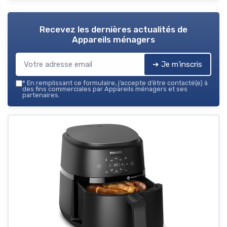
Recevez les dernières actualités de
Appareils ménagers
➔ Je m'inscris
*
En remplissant ce formulaire, j’accepte d’être contacté(e) à
des fins commerciales par Appareils ménagers et ses
partenaires.