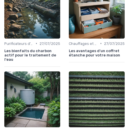
•
•
Purificateurs d'Air et Humidificateurs
27/07/2025
Chauffages et Climatiseurs
27/07/2025
Les bienfaits du charbon
Les avantages d'un coffret
actif pour le traitement de
étanche pour votre maison
l'eau