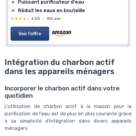
＋
Puissant purificateur d'eau
＋
Réduit les eaux en bouteille
★★★★★
★★★★★
4,3/5
—
922 avis
Voir l'offre
Intégration du charbon actif
dans les appareils ménagers
Incorporer le charbon actif dans votre
quotidien
L'utilisation de charbon actif à la maison pour la
purification de l'eau est de plus en plus courante grâce
à sa simplicité d'intégration dans divers appareils
ménagers.