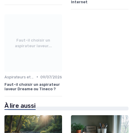
Internet
Faut-il choisir un
aspirateur laveur...
•
Aspirateurs et Nettoyeurs
09/07/2026
Faut-il choisir un aspirateur
laveur Dreame ou Tineco ?
À lire aussi