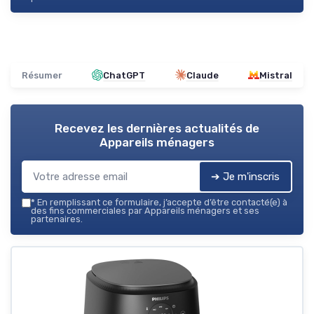
Résumer
ChatGPT
Claude
Mistral
Recevez les dernières actualités de
Appareils ménagers
➔ Je m'inscris
*
En remplissant ce formulaire, j’accepte d’être contacté(e) à
des fins commerciales par Appareils ménagers et ses
partenaires.