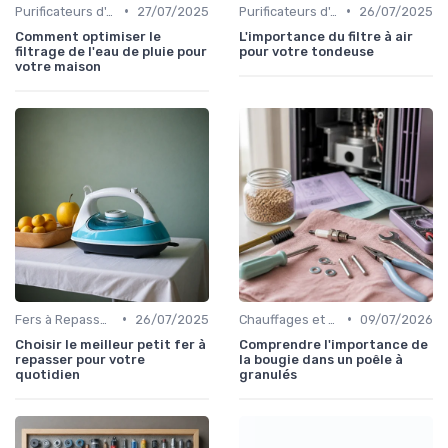
•
•
Purificateurs d'Air et Humidificateurs
27/07/2025
Purificateurs d'Air et Humidificateurs
26/07/2025
Comment optimiser le
L'importance du filtre à air
filtrage de l'eau de pluie pour
pour votre tondeuse
votre maison
•
•
Fers à Repasser et Centrales Vapeur
26/07/2025
Chauffages et Climatiseurs
09/07/2026
Choisir le meilleur petit fer à
Comprendre l'importance de
repasser pour votre
la bougie dans un poêle à
quotidien
granulés