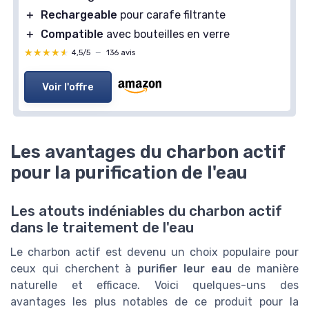
＋
Rechargeable
pour carafe filtrante
＋
Compatible
avec bouteilles en verre
★★★★★
★★★★★
4,5/5
—
136 avis
Voir l'offre
Les avantages du charbon actif
pour la purification de l'eau
Les atouts indéniables du charbon actif
dans le traitement de l'eau
Le charbon actif est devenu un choix populaire pour
ceux qui cherchent à
purifier leur eau
de manière
naturelle et efficace. Voici quelques-uns des
avantages les plus notables de ce produit pour la