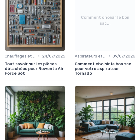
Comment choisir le bon
sac...
•
•
Chauffages et Climatiseurs
24/07/2025
Aspirateurs et Nettoyeurs
09/07/2026
Tout savoir sur les pièces
Comment choisir le bon sac
détachées pour Rowenta Air
pour votre aspirateur
Force 360
Tornado