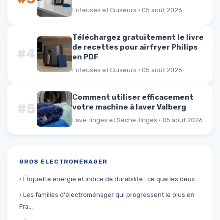
Friteuses et Cuiseurs · 05 août 2026
Téléchargez gratuitement le livre
de recettes pour airfryer Philips
#4
en PDF
Friteuses et Cuiseurs · 05 août 2026
Comment utiliser efficacement
#5
votre machine à laver Valberg
Lave-linges et Sèche-linges · 05 août 2026
GROS ÉLECTROMÉNAGER
› Étiquette énergie et indice de durabilité : ce que les deux...
› Les familles d'électroménager qui progressent le plus en
Fra...