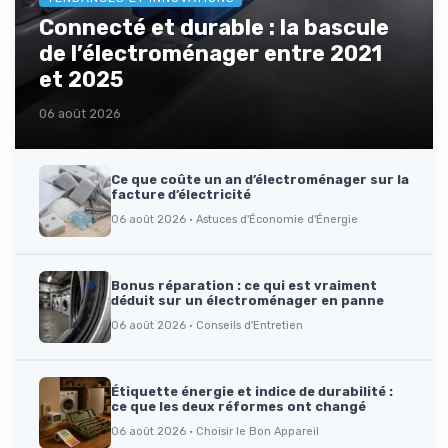
Connecté et durable : la bascule
de l’électroménager entre 2021
et 2025
06 août 2026
Ce que coûte un an d’électroménager sur la
facture d’électricité
06 août 2026 · Astuces d'Économie d'Énergie
Bonus réparation : ce qui est vraiment
déduit sur un électroménager en panne
06 août 2026 · Conseils d'Entretien
Étiquette énergie et indice de durabilité :
ce que les deux réformes ont changé
06 août 2026 · Choisir le Bon Appareil