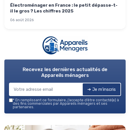
Électroménager en France : le petit dépasse-t-
il le gros ? Les chiffres 2025
06 août 2026
Recevez les dernières actualités de
Appareils ménagers
➔ Je m'inscris
*
En remplissant ce formulaire, j’accepte d’être contacté(e) à
des fins commerciales par Appareils ménagers et ses
partenaires.