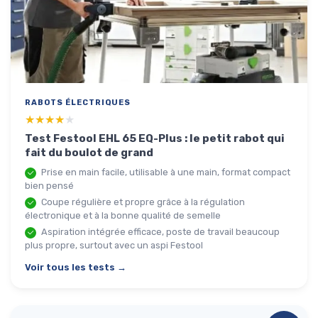
RABOTS ÉLECTRIQUES
★★★★★
★★★★★
Test Festool EHL 65 EQ-Plus : le petit rabot qui
fait du boulot de grand
Prise en main facile, utilisable à une main, format compact
bien pensé
Coupe régulière et propre grâce à la régulation
électronique et à la bonne qualité de semelle
Aspiration intégrée efficace, poste de travail beaucoup
plus propre, surtout avec un aspi Festool
Voir tous les tests →