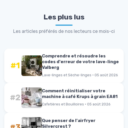
Les plus lus
Les articles préférés de nos lecteurs ce mois-ci
Comprendre et résoudre les
codes d'erreur de votre lave-linge
#1
Valberg
Lave-linges et Sèche-linges · 05 août 2026
Comment réinitialiser votre
#2
machine à café Krups à grain EA81
Cafetières et Bouilloires · 05 août 2026
Que penser de l'airfryer
#3
Silvercrest ?