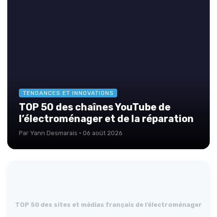
TENDANCES ET INNOVATIONS
TOP 50 des chaînes YouTube de
l’électroménager et de la réparation
Par Yann Desmarais · 06 août 2026
TOP 50 des sites et médias français de l’électroménager