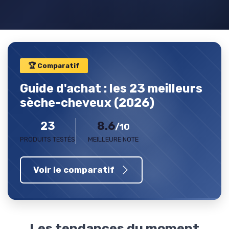
🏆 Comparatif
Guide d'achat : les 23 meilleurs
sèche-cheveux (2026)
23
8.6
/10
PRODUITS TESTÉS
MEILLEURE NOTE
Voir le comparatif
Les tendances du moment