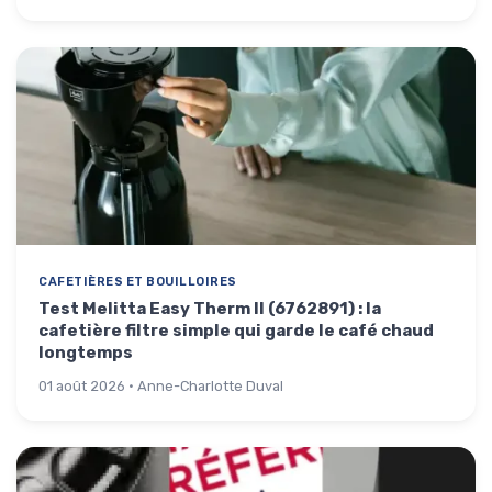
CAFETIÈRES ET BOUILLOIRES
Test Melitta Easy Therm II (6762891) : la
cafetière filtre simple qui garde le café chaud
longtemps
01 août 2026 · Anne-Charlotte Duval