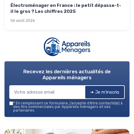
Électroménager en France : le petit dépasse-t-
il le gros ? Les chiffres 2025
06 août 2026
Recevez les dernières actualités de
Appareils ménagers
➔ Je m'inscris
*
En remplissant ce formulaire, j’accepte d’être contacté(e) à
des fins commerciales par Appareils ménagers et ses
partenaires.