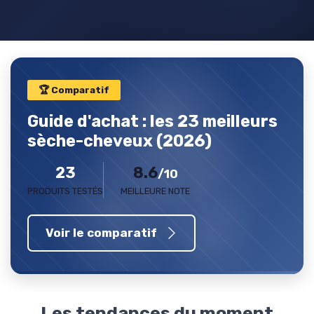
🏆 Comparatif
Guide d'achat : les 23 meilleurs
sèche-cheveux (2026)
23
8.6
/10
PRODUITS TESTÉS
MEILLEURE NOTE
Voir le comparatif
Les tendances du moment