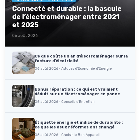
Connecté et durable : la bascule
de l’électroménager entre 2021
et 2025
06 août 2026
Ce que coûte un an d’électroménager sur la
facture d’électricité
06 août 2026 · Astuces d'Économie d'Énergie
Bonus réparation : ce qui est vraiment
déduit sur un électroménager en panne
06 août 2026 · Conseils d'Entretien
Étiquette énergie et indice de durabilité :
ce que les deux réformes ont changé
06 août 2026 · Choisir le Bon Appareil