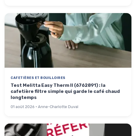
CAFETIÈRES ET BOUILLOIRES
Test Melitta Easy Therm II (6762891) : la
cafetière filtre simple qui garde le café chaud
longtemps
01 août 2026 · Anne-Charlotte Duval