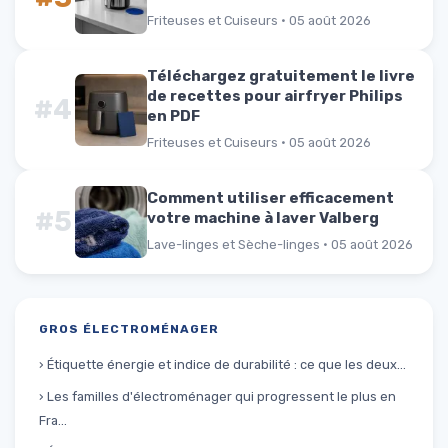
Friteuses et Cuiseurs · 05 août 2026
Téléchargez gratuitement le livre
de recettes pour airfryer Philips
#4
en PDF
Friteuses et Cuiseurs · 05 août 2026
Comment utiliser efficacement
#5
votre machine à laver Valberg
Lave-linges et Sèche-linges · 05 août 2026
GROS ÉLECTROMÉNAGER
› Étiquette énergie et indice de durabilité : ce que les deux...
› Les familles d'électroménager qui progressent le plus en
Fra...