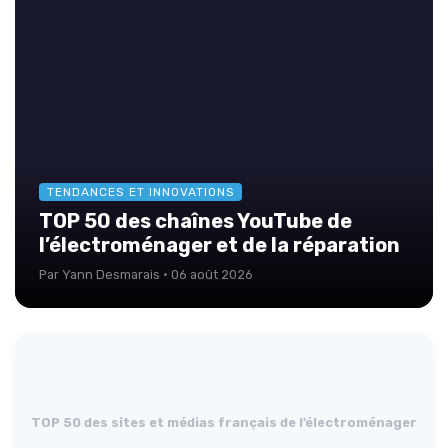
TENDANCES ET INNOVATIONS
TOP 50 des chaînes YouTube de
l’électroménager et de la réparation
Par Yann Desmarais · 06 août 2026
TOP 50 des sites et médias français de l’électroménager