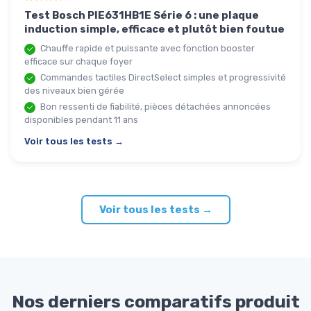
Test Bosch PIE631HB1E Série 6 : une plaque
induction simple, efficace et plutôt bien foutue
Chauffe rapide et puissante avec fonction booster
efficace sur chaque foyer
Commandes tactiles DirectSelect simples et progressivité
des niveaux bien gérée
Bon ressenti de fiabilité, pièces détachées annoncées
disponibles pendant 11 ans
Voir tous les tests →
Voir tous les tests →
Nos derniers comparatifs produit