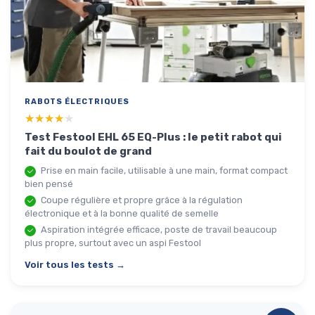
RABOTS ÉLECTRIQUES
★★★★★
★★★★★
Test Festool EHL 65 EQ-Plus : le petit rabot qui
fait du boulot de grand
Prise en main facile, utilisable à une main, format compact
bien pensé
Coupe régulière et propre grâce à la régulation
électronique et à la bonne qualité de semelle
Aspiration intégrée efficace, poste de travail beaucoup
plus propre, surtout avec un aspi Festool
Voir tous les tests →