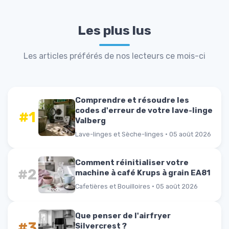
Les plus lus
Les articles préférés de nos lecteurs ce mois-ci
Comprendre et résoudre les
codes d'erreur de votre lave-linge
#1
Valberg
Lave-linges et Sèche-linges · 05 août 2026
Comment réinitialiser votre
#2
machine à café Krups à grain EA81
Cafetières et Bouilloires · 05 août 2026
Que penser de l'airfryer
#3
Silvercrest ?