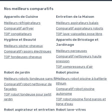
Nos meilleurs comparatifs
Appareils de Cuisine
Entretien de la Maison
Meilleurs réfrigérateurs
Meilleurs aspirateurs balais
Comparatif airfryer
Comparatif aspirateurs robots
TOP congélateurs
TOP lave-vaisselles pose libre
Hygiène et Beauté
Appareils de Bricolage et
Jardinage
Meilleurs sèche-cheveux
Meilleurs perceuses
Comparatif rasoirs électriques
Comparatif nettoyeurs haute
TOP tondeuses cheveux
pression
TOP compresseurs d'air
Robot de jardin
Robot piscine
Meilleurs robots tondeuse sans fil
Meilleurs robot piscine à batterie
lithium
Comparatif robot nettoyeur de
façades
Comparatif robot piscine
autonome
TOP robot tondeuse pour petit
jardin
TOP robot piscine fond parois et
ligne d'eau
Robot aspirateur et entretien
Robot lave-vitres