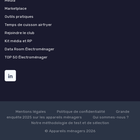
Média
Marketplace
Outils pratiques
Temps de cuisson airfryer
Rejoindre le club
Kit média et RP
Data Room Électroménager
TOP 50 Électroménager
Mentions légales
Politique de confidentialité
Grande
enquête 2025 sur les appareils ménagers
Qui sommes-nous ?
Notre méthodologie de test et de sélection
© Appareils ménagers 2026