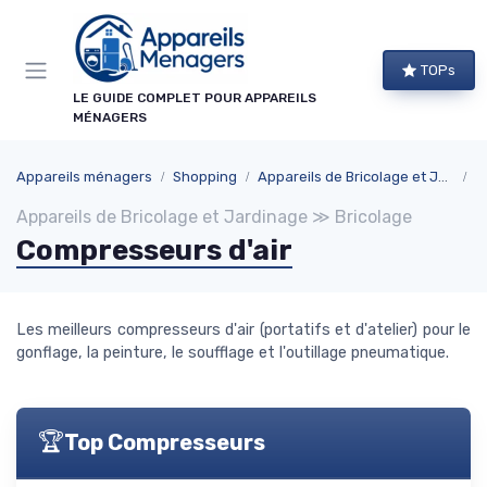
Panneau de gestion des cookies
TOPs
LE GUIDE COMPLET POUR APPAREILS
MÉNAGERS
Appareils ménagers
Shopping
Appareils de Bricolage et Jardinage
B
Appareils de Bricolage et Jardinage ≫ Bricolage
Compresseurs d'air
Les meilleurs compresseurs d'air (portatifs et d'atelier) pour le
gonflage, la peinture, le soufflage et l'outillage pneumatique.
🏆
Top Compresseurs