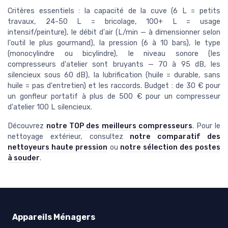
Critères essentiels : la capacité de la cuve (6 L = petits
travaux, 24-50 L = bricolage, 100+ L = usage
intensif/peinture), le débit d'air (L/min — à dimensionner selon
l'outil le plus gourmand), la pression (6 à 10 bars), le type
(monocylindre ou bicylindre), le niveau sonore (les
compresseurs d'atelier sont bruyants — 70 à 95 dB, les
silencieux sous 60 dB), la lubrification (huile = durable, sans
huile = pas d'entretien) et les raccords. Budget : de 30 € pour
un gonfleur portatif à plus de 500 € pour un compresseur
d'atelier 100 L silencieux.
Découvrez
notre TOP des meilleurs compresseurs
. Pour le
nettoyage extérieur, consultez
notre comparatif des
nettoyeurs haute pression
ou
notre sélection des postes
à souder
.
Appareils Ménagers