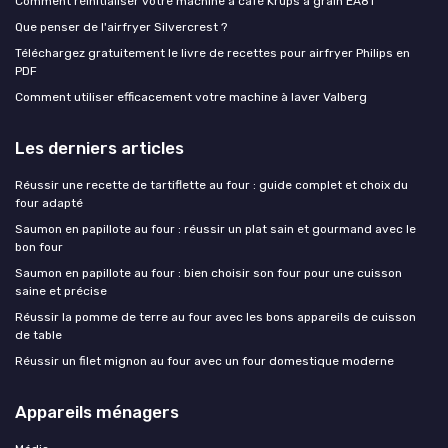
Comment réinitialiser votre machine à café Krups à grain EA81
Que penser de l'airfryer Silvercrest ?
Téléchargez gratuitement le livre de recettes pour airfryer Philips en
PDF
Comment utiliser efficacement votre machine à laver Valberg
Les derniers articles
Réussir une recette de tartiflette au four : guide complet et choix du
four adapté
Saumon en papillote au four : réussir un plat sain et gourmand avec le
bon four
Saumon en papillote au four : bien choisir son four pour une cuisson
saine et précise
Réussir la pomme de terre au four avec les bons appareils de cuisson
de table
Réussir un filet mignon au four avec un four domestique moderne
Appareils ménagers