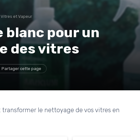
 Vitres et Vapeur
re blanc pour un
e des vitres
Partager cette page
transformer le nettoyage de vos vitres en