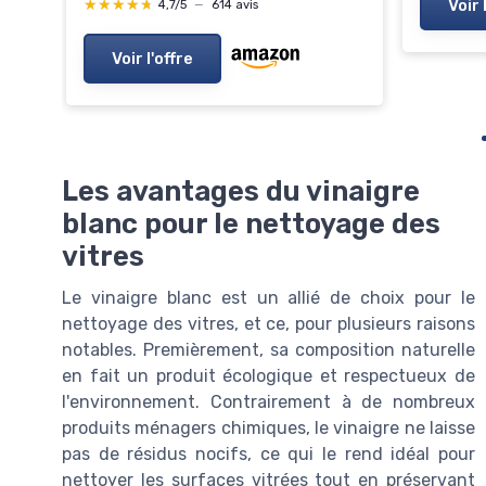
Voir 
★★★★★
★★★★★
4,7/5
—
614 avis
Voir l'offre
Les avantages du vinaigre
blanc pour le nettoyage des
vitres
Le vinaigre blanc est un allié de choix pour le
nettoyage des vitres, et ce, pour plusieurs raisons
notables. Premièrement, sa composition naturelle
en fait un produit écologique et respectueux de
l'environnement. Contrairement à de nombreux
produits ménagers chimiques, le vinaigre ne laisse
pas de résidus nocifs, ce qui le rend idéal pour
nettoyer les surfaces vitrées tout en préservant