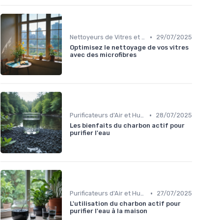
•
Nettoyeurs de Vitres et Vapeur
29/07/2025
Optimisez le nettoyage de vos vitres
avec des microfibres
•
Purificateurs d'Air et Humidificateurs
28/07/2025
Les bienfaits du charbon actif pour
purifier l'eau
•
Purificateurs d'Air et Humidificateurs
27/07/2025
L'utilisation du charbon actif pour
purifier l'eau à la maison