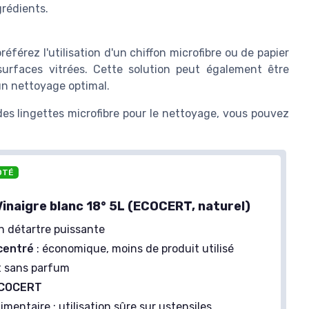
rédients.
référez l'utilisation d'un chiffon microfibre ou de papier
 surfaces vitrées. Cette solution peut également être
un nettoyage optimal.
 des lingettes microfibre pour le nettoyage, vous pouvez
OTÉ
Vinaigre blanc 18° 5L (ECOCERT, naturel)
on détartre puissante
centré
: économique, moins de produit utilisé
 sans parfum
 ECOCERT
imentaire : utilisation sûre sur ustensiles