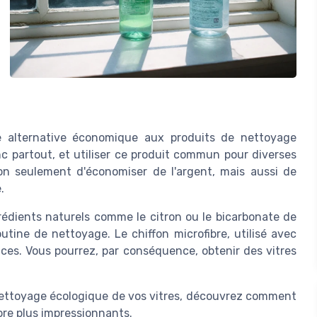
ne alternative économique aux produits de nettoyage
nc partout, et utiliser ce produit commun pour diverses
n seulement d'économiser de l'argent, mais aussi de
.
grédients naturels comme le citron ou le bicarbonate de
tine de nettoyage. Le chiffon microfibre, utilisé avec
aces. Vous pourrez, par conséquence, obtenir des vitres
nettoyage écologique de vos vitres, découvrez comment
ore plus impressionnants.