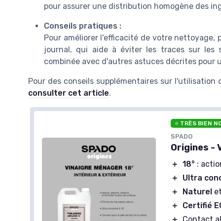
pour assurer une distribution homogène des ing
Conseils pratiques :
Pour améliorer l'efficacité de votre nettoyage, p
journal, qui aide à éviter les traces sur les
combinée avec d'autres astuces décrites pour 
Pour des conseils supplémentaires sur l'utilisation
consulter cet article
.
⭐ TRÈS BIEN N
SPADO
Origines - 
＋
18°
: acti
＋
Ultra con
＋
Naturel
et
＋
Certifié
＋
Contact al