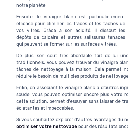
notre planète.
Ensuite, le vinaigre blanc est particulièrement
efficace pour éliminer les traces et les taches de
vos vitres. Grâce à son acidité, il dissout les
dépôts de calcaire et autres salissures tenaces
qui peuvent se former sur les surfaces vitrées.
De plus, son coût très abordable fait de lui u
traditionnels. Vous pouvez trouver du vinaigre bla
tâches de nettoyage à la maison. Cela permet no
réduire le besoin de multiples produits de nettoyage
Enfin, en associant le vinaigre blanc à d'autres in
soude, vous pouvez optimiser encore plus votre rou
cette solution, permet d'essuyer sans laisser de tr
éclatantes et impeccables.
Si vous souhaitez explorer d'autres avantages du 
optimiser votre nettoyage
pour des résultats enc