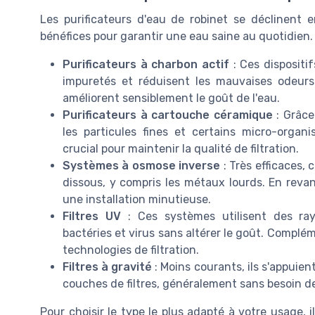
Les purificateurs d'eau de robinet se déclinent e
bénéfices pour garantir une eau saine au quotidien. 
Purificateurs à charbon actif
: Ces dispositi
impuretés et réduisent les mauvaises odeurs. 
améliorent sensiblement le goût de l'eau.
Purificateurs à cartouche céramique
: Grâce
les particules fines et certains micro-orga
crucial pour maintenir la qualité de filtration.
Systèmes à osmose inverse
: Très efficaces,
dissous, y compris les métaux lourds. En reva
une installation minutieuse.
Filtres UV
: Ces systèmes utilisent des rayo
bactéries et virus sans altérer le goût. Complém
technologies de filtration.
Filtres à gravité
: Moins courants, ils s'appuient
couches de filtres, généralement sans besoin d
Pour choisir le type le plus adapté à votre usage, 