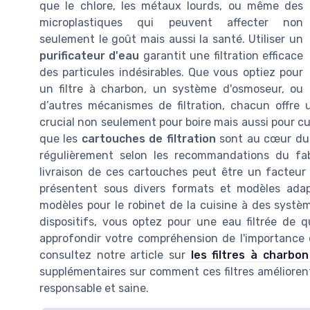
que le chlore, les métaux lourds, ou même des
microplastiques qui peuvent affecter non
seulement le goût mais aussi la santé. Utiliser un
purificateur d'eau
garantit une filtration efficace
des particules indésirables. Que vous optiez pour
un filtre à charbon, un système d'osmoseur, ou
d’autres mécanismes de filtration, chacun offre 
crucial non seulement pour boire mais aussi pour cui
que les
cartouches de filtration
sont au cœur du s
régulièrement selon les recommandations du fabr
livraison de ces cartouches peut être un facteur 
présentent sous divers formats et modèles adap
modèles pour le robinet de la cuisine à des systèm
dispositifs, vous optez pour une eau filtrée de 
approfondir votre compréhension de l'importance d
consultez notre article sur
les filtres à charbo
supplémentaires sur comment ces filtres améliorent
responsable et saine.