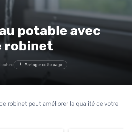
au potable avec
e robinet
 lecture
Partager cette page
e robinet peut améliorer la qualité de votre