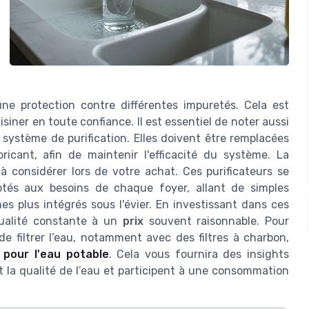
une protection contre différentes impuretés. Cela est
siner en toute confiance. Il est essentiel de noter aussi
ystème de purification. Elles doivent être remplacées
icant, afin de maintenir l'efficacité du système. La
à considérer lors de votre achat. Ces purificateurs se
tés aux besoins de chaque foyer, allant de simples
es plus intégrés sous l'évier. En investissant dans ces
qualité constante à un
prix
souvent raisonnable. Pour
e filtrer l’eau, notamment avec des filtres à charbon,
n pour l'eau potable
. Cela vous fournira des insights
 la qualité de l’eau et participent à une consommation