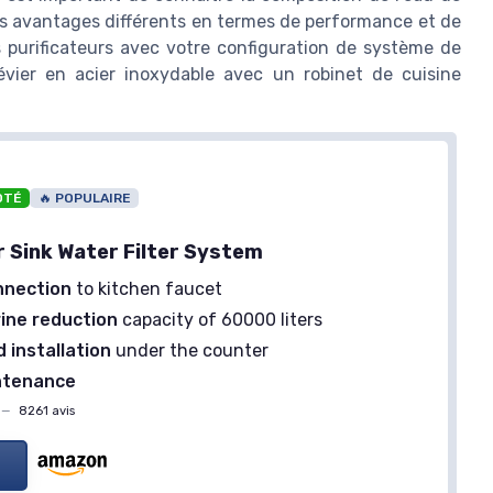
s avantages différents en termes de performance et de
ces purificateurs avec votre configuration de système de
évier en acier inoxydable avec un robinet de cuisine
OTÉ
🔥 POPULAIRE
 Sink Water Filter System
nnection
to kitchen faucet
rine reduction
capacity of 60000 liters
 installation
under the counter
ntenance
—
8261 avis