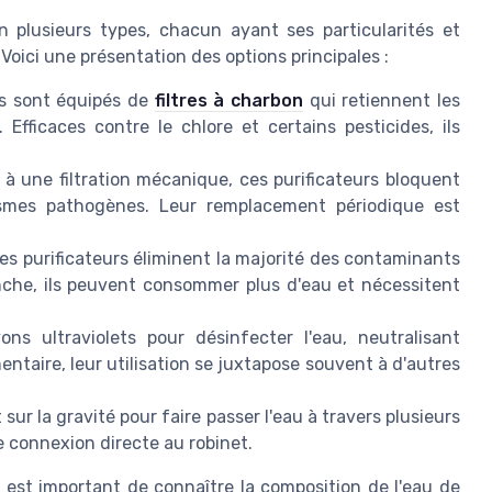
n plusieurs types, chacun ayant ses particularités et
Voici une présentation des options principales :
fs sont équipés de
filtres à charbon
qui retiennent les
Efficaces contre le chlore et certains pesticides, ils
 à une filtration mécanique, ces purificateurs bloquent
nismes pathogènes. Leur remplacement périodique est
 ces purificateurs éliminent la majorité des contaminants
nche, ils peuvent consommer plus d'eau et nécessitent
ns ultraviolets pour désinfecter l'eau, neutralisant
entaire, leur utilisation se juxtapose souvent à d'autres
 sur la gravité pour faire passer l'eau à travers plusieurs
e connexion directe au robinet.
il est important de connaître la composition de l'eau de