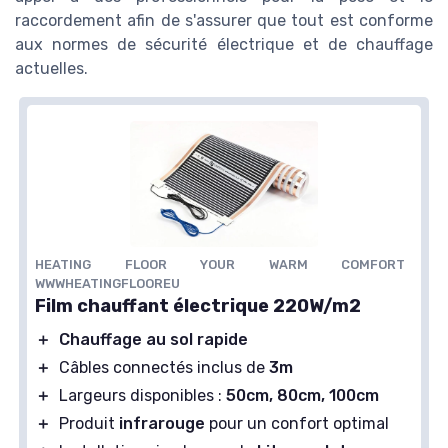
raccordement afin de s'assurer que tout est conforme
aux normes de sécurité électrique et de chauffage
actuelles.
HEATING FLOOR YOUR WARM COMFORT
WWWHEATINGFLOOREU
Film chauffant électrique 220W/m2
＋
Chauffage au sol rapide
＋
Câbles connectés inclus de
3m
＋
Largeurs disponibles :
50cm, 80cm, 100cm
＋
Produit
infrarouge
pour un confort optimal