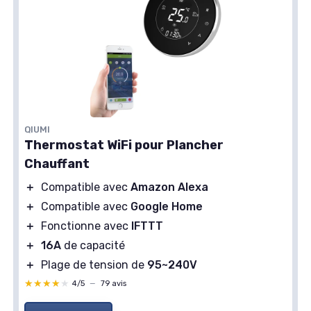
QIUMI
Thermostat WiFi pour Plancher
Chauffant
＋
Compatible avec
Amazon Alexa
＋
Compatible avec
Google Home
＋
Fonctionne avec
IFTTT
＋
16A
de capacité
＋
Plage de tension de
95~240V
★★★★★
★★★★★
4/5
—
79 avis