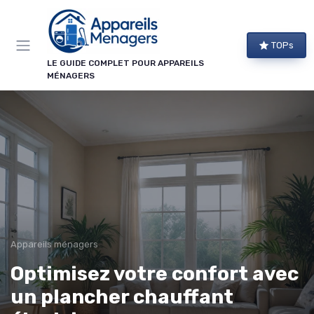
Panneau de gestion des cookies
TOPs
LE GUIDE COMPLET POUR APPAREILS
MÉNAGERS
Appareils ménagers
Optimisez votre confort avec
un plancher chauffant
→ Je m'abonne