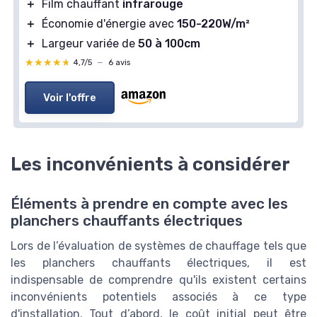
＋
Film chauffant
infrarouge
＋
Économie d'énergie avec
150-220W/m²
＋
Largeur variée de
50 à 100cm
★★★★★
★★★★★
4,7/5
—
6 avis
Voir l'offre
Les inconvénients à considérer
Éléments à prendre en compte avec les
planchers chauffants électriques
Lors de l’évaluation de systèmes de chauffage tels que
les planchers chauffants électriques, il est
indispensable de comprendre qu'ils existent certains
inconvénients potentiels associés à ce type
d'installation. Tout d’abord, le coût initial peut être