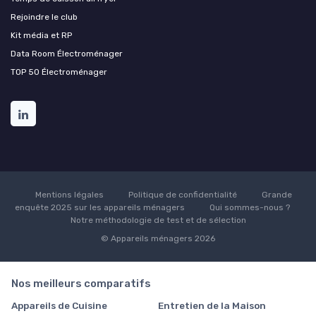
Rejoindre le club
Kit média et RP
Data Room Électroménager
TOP 50 Électroménager
Mentions légales
Politique de confidentialité
Grande
enquête 2025 sur les appareils ménagers
Qui sommes-nous ?
Notre méthodologie de test et de sélection
© Appareils ménagers 2026
Nos meilleurs comparatifs
Appareils de Cuisine
Entretien de la Maison