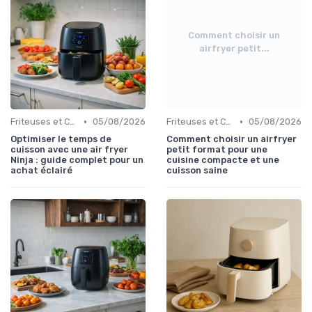
Comment choisir un
airfryer petit...
•
•
Friteuses et Cuiseurs
05/08/2026
Friteuses et Cuiseurs
05/08/2026
Optimiser le temps de
Comment choisir un airfryer
cuisson avec une air fryer
petit format pour une
Ninja : guide complet pour un
cuisine compacte et une
achat éclairé
cuisson saine