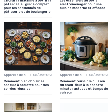
Choisir la machine à pétrir la
Les essentiels du petit
pâte idéale : guide complet
électroménager pour une
pour les passionnés de
cuisine moderne et efficace
pâtisserie et de boulangerie
•
•
Appareils de cuisson de table
05/08/2026
Appareils de cuisson de table
05/08/2026
Comment bien choisir sa
Comment réussir la cuisson
spatule à raclette pour des
du chou-fleur à la cocotte
soirées réussies
minute : astuces et temps de
cuisson