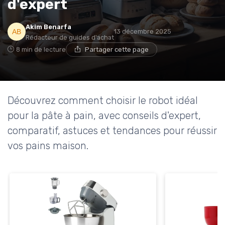
d'expert
Akim Benarfa
13 décembre 2025
Rédacteur de guides d'achat
8 min de lecture
Partager cette page
Découvrez comment choisir le robot idéal
pour la pâte à pain, avec conseils d'expert,
comparatif, astuces et tendances pour réussir
vos pains maison.