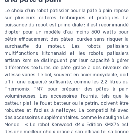
Le choix d’un robot pâtissier pour la pâte à pain repose
sur plusieurs critères techniques et pratiques. La
puissance du robot est primordiale : il est recommandé
d’opter pour un modèle d’au moins 500 watts pour
pétrir efficacement des pâtes lourdes sans risquer la
surchauffe du moteur. Les robots patissiers
multifonctions kitchenaid et les robots patissiers
artisan ksm se distinguent par leur capacité à gérer
différentes textures de pâte grâce à des niveaux de
vitesse variés. Le bol, souvent en acier inoxydable, doit
offrir une capacité suffisante, comme les 2,2 litres du
Thermomix TM7, pour préparer des pâtes à pain
volumineuses. Les accessoires fournis, tels que le
batteur plat, le fouet batteur ou le petrin, doivent être
robustes et faciles à nettoyer. La compatibilité avec
des accessoires supplémentaires, comme le souligne Le
Monde : « Le robot Kenwood kMix Edition KMX76 est
désigné meilleur choix grâce à son efficacité, sa bonne