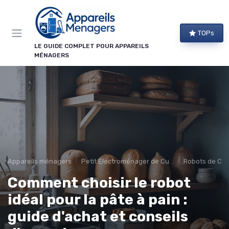
Panneau de gestion des cookies
TOPs
LE GUIDE COMPLET POUR APPAREILS
MÉNAGERS
Appareils ménagers
Petit Électroménager de Cuisine
Robots de Cui
Comment choisir le robot
idéal pour la pâte à pain :
guide d'achat et conseils