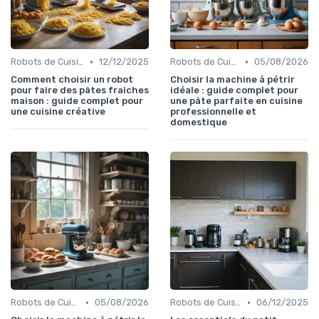
•
•
Robots de Cuisine
12/12/2025
Robots de Cuisine
05/08/2026
Comment choisir un robot
Choisir la machine à pétrir
pour faire des pâtes fraîches
idéale : guide complet pour
maison : guide complet pour
une pâte parfaite en cuisine
une cuisine créative
professionnelle et
domestique
•
•
Robots de Cuisine
05/08/2026
Robots de Cuisine
06/12/2025