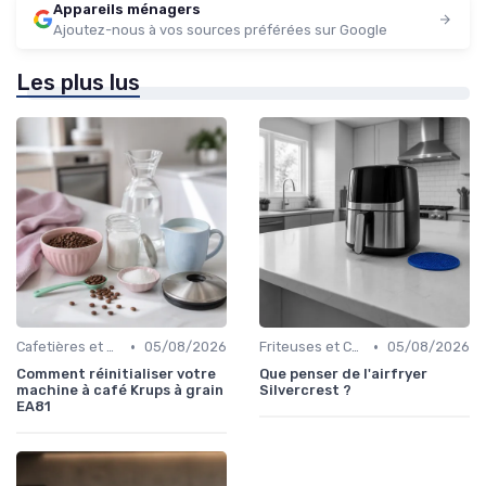
Appareils ménagers
Ajoutez-nous à vos sources préférées sur Google
Les plus lus
•
•
Cafetières et Bouilloires
05/08/2026
Friteuses et Cuiseurs
05/08/2026
Comment réinitialiser votre
Que penser de l'airfryer
machine à café Krups à grain
Silvercrest ?
EA81