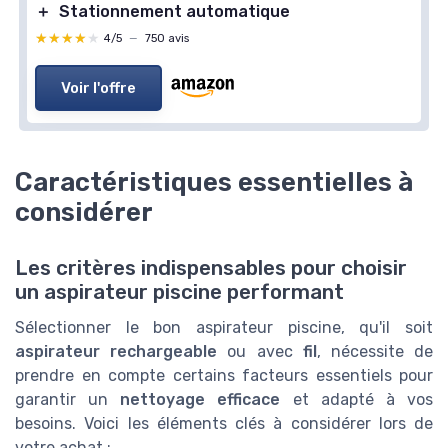
＋
Stationnement automatique
★★★★★
★★★★★
4/5
—
750 avis
Voir l'offre
Caractéristiques essentielles à
considérer
Les critères indispensables pour choisir
un aspirateur piscine performant
Sélectionner le bon aspirateur piscine, qu'il soit
aspirateur rechargeable
ou avec
fil
, nécessite de
prendre en compte certains facteurs essentiels pour
garantir un
nettoyage efficace
et adapté à vos
besoins. Voici les éléments clés à considérer lors de
votre achat :