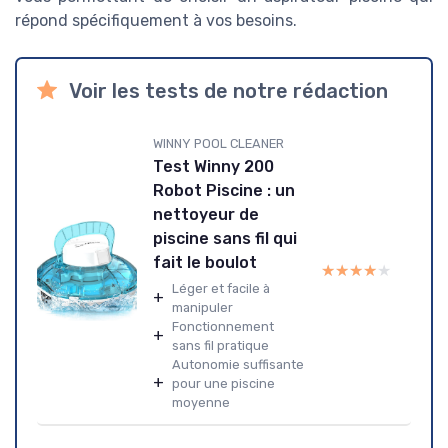
répond spécifiquement à vos besoins.
Voir les tests de notre rédaction
WINNY POOL CLEANER
Test Winny 200
Robot Piscine : un
nettoyeur de
piscine sans fil qui
fait le boulot
★★★★★
★★★★★
Léger et facile à
+
manipuler
Fonctionnement
+
sans fil pratique
Autonomie suffisante
+
pour une piscine
moyenne