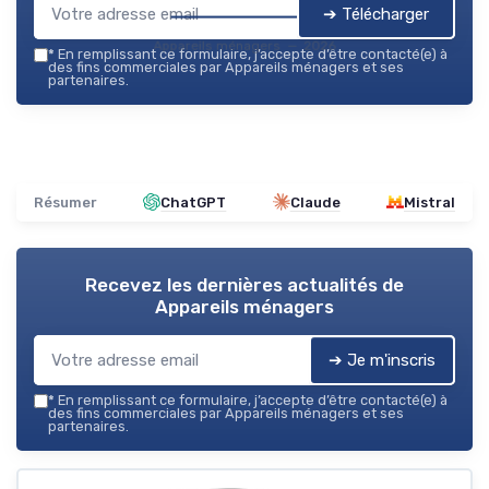
➔ Télécharger
Appareils ménagers — 2026
*
En remplissant ce formulaire, j’accepte d’être contacté(e) à
des fins commerciales par Appareils ménagers et ses
partenaires.
Résumer
ChatGPT
Claude
Mistral
Recevez les dernières actualités de
Appareils ménagers
➔ Je m'inscris
*
En remplissant ce formulaire, j’accepte d’être contacté(e) à
des fins commerciales par Appareils ménagers et ses
partenaires.