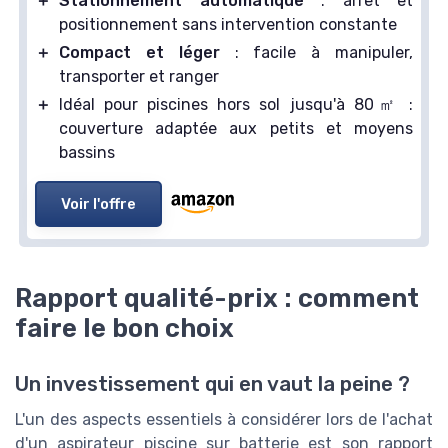
＋
Stationnement automatique
: arrêt et
positionnement sans intervention constante
＋
Compact et léger
: facile à manipuler,
transporter et ranger
＋
Idéal pour piscines hors sol jusqu'à 80㎡ :
couverture adaptée aux petits et moyens
bassins
Voir l'offre
Rapport qualité-prix : comment
faire le bon choix
Un investissement qui en vaut la peine ?
L'un des aspects essentiels à considérer lors de l'achat
d'un aspirateur piscine sur batterie est son rapport