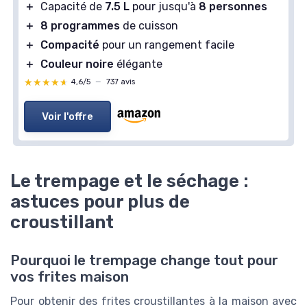
＋
Capacité de
7.5 L
pour jusqu'à
8 personnes
＋
8 programmes
de cuisson
＋
Compacité
pour un rangement facile
＋
Couleur noire
élégante
★★★★★
★★★★★
4,6/5
—
737 avis
Voir l'offre
Le trempage et le séchage :
astuces pour plus de
croustillant
Pourquoi le trempage change tout pour
vos frites maison
Pour obtenir des frites croustillantes à la maison avec