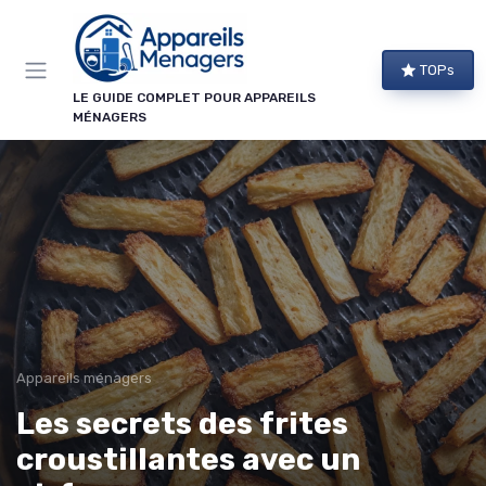
Panneau de gestion des cookies
TOPs
LE GUIDE COMPLET POUR APPAREILS
MÉNAGERS
Appareils ménagers
Les secrets des frites
croustillantes avec un