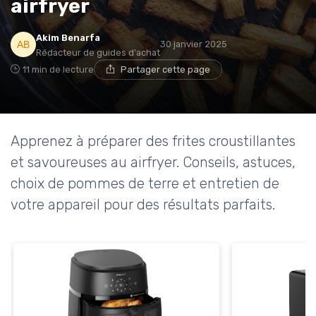
airfryer
Akim Benarfa
30 janvier 2025
Rédacteur de guides d'achat
11 min de lecture
Partager cette page
Apprenez à préparer des frites croustillantes
et savoureuses au airfryer. Conseils, astuces,
choix de pommes de terre et entretien de
votre appareil pour des résultats parfaits.