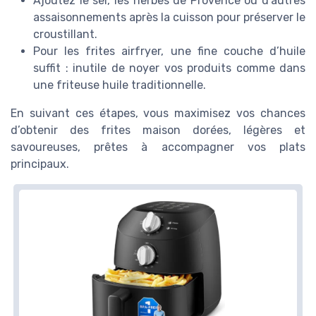
Ajoutez le sel, les herbes de Provence ou d’autres
assaisonnements après la cuisson pour préserver le
croustillant.
Pour les frites airfryer, une fine couche d’huile
suffit : inutile de noyer vos produits comme dans
une friteuse huile traditionnelle.
En suivant ces étapes, vous maximisez vos chances
d’obtenir des frites maison dorées, légères et
savoureuses, prêtes à accompagner vos plats
principaux.