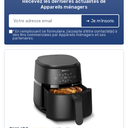
Recevez les dernières actualités de
Appareils ménagers
➔ Je m'inscris
*
En remplissant ce formulaire, j’accepte d’être contacté(e) à
des fins commerciales par Appareils ménagers et ses
partenaires.