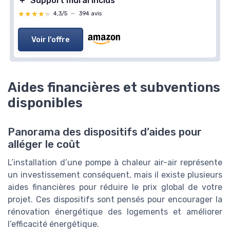
＋
Support mural inclus
★★★★★
★★★★★
4,3/5
—
394 avis
Voir l'offre
Aides financières et subventions
disponibles
Panorama des dispositifs d’aides pour
alléger le coût
L’installation d’une pompe à chaleur air-air représente
un investissement conséquent, mais il existe plusieurs
aides financières pour réduire le prix global de votre
projet. Ces dispositifs sont pensés pour encourager la
rénovation énergétique des logements et améliorer
l’efficacité énergétique.