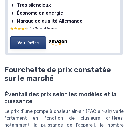
＋
Très silencieux
＋
Économe en énergie
＋
Marque de qualité Allemande
★★★★★
★★★★★
4,2/5
—
436 avis
Voir l'offre
Fourchette de prix constatée
sur le marché
Éventail des prix selon les modèles et la
puissance
Le prix d’une pompe à chaleur air-air (PAC air-air) varie
fortement en fonction de plusieurs critères,
notamment la puissance de l’appareil, le nombre