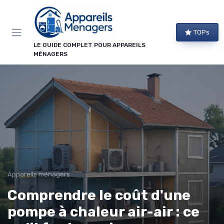
Panneau de gestion des cookies
TOPs
LE GUIDE COMPLET POUR APPAREILS
MÉNAGERS
Appareils ménagers
Comprendre le coût d'une
pompe à chaleur air-air : ce