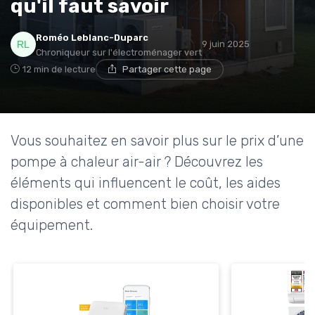
qu'il faut savoir
Roméo Leblanc-Duparc
9 juin 2025
Chroniqueur sur l'électroménager vert
12 min de lecture
Partager cette page
Vous souhaitez en savoir plus sur le prix d’une
pompe à chaleur air-air ? Découvrez les
éléments qui influencent le coût, les aides
disponibles et comment bien choisir votre
équipement.