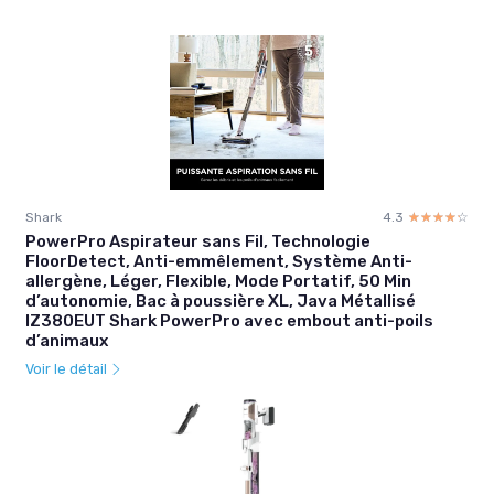
Shark
4.3
☆☆☆☆☆
★★★★★
PowerPro Aspirateur sans Fil, Technologie
FloorDetect, Anti-emmêlement, Système Anti-
allergène, Léger, Flexible, Mode Portatif, 50 Min
d’autonomie, Bac à poussière XL, Java Métallisé
IZ380EUT Shark PowerPro avec embout anti-poils
d’animaux
Voir le détail