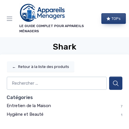
Panneau de gestion des cookies
TOPs
LE GUIDE COMPLET POUR APPAREILS
MÉNAGERS
Shark
←
Retour à la liste des produits
Catégories
Entretien de la Maison
7
Hygiène et Beauté
1