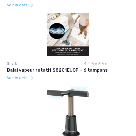
Voir le détail
Shark
4.4
☆☆☆☆☆
★★★★★
Balai vapeur rotatif S8201EUCP + 6 tampons
Voir le détail