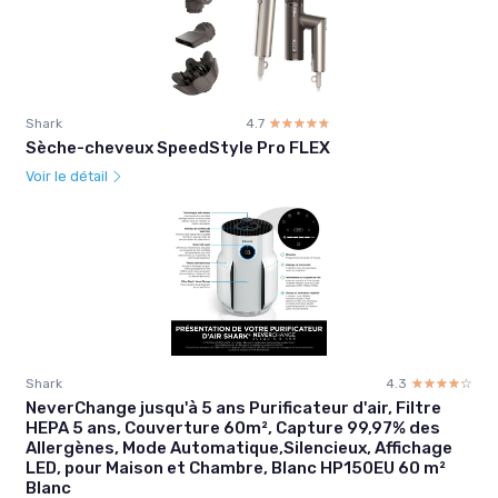
Shark
4.7
☆☆☆☆☆
★★★★★
Sèche-cheveux SpeedStyle Pro FLEX
Voir le détail
Shark
4.3
☆☆☆☆☆
★★★★★
NeverChange jusqu'à 5 ans Purificateur d'air, Filtre
HEPA 5 ans, Couverture 60m², Capture 99,97% des
Allergènes, Mode Automatique,Silencieux, Affichage
LED, pour Maison et Chambre, Blanc HP150EU 60 m²
Blanc