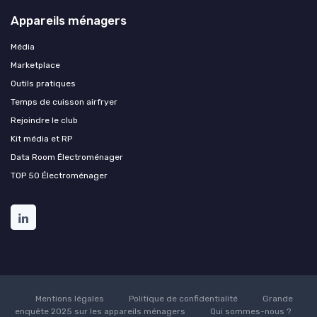
Appareils ménagers
Média
Marketplace
Outils pratiques
Temps de cuisson airfryer
Rejoindre le club
Kit média et RP
Data Room Électroménager
TOP 50 Électroménager
Mentions légales
Politique de confidentialité
Grande
enquête 2025 sur les appareils ménagers
Qui sommes-nous ?