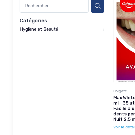
Catégories
Hygiène et Beauté
1
Colgate
Max White
ml - 35 ut
Facile d’u
dents pe
Nuit 2,5 m
Voir le détai