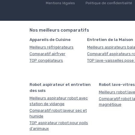
Mentions légales
Politique de confidentialité
Nos meilleurs comparatifs
Appareils de Cuisine
Entretien de la Maison
Meilleurs réfrigérateurs
Meilleurs aspirateurs bala
Comparatif airfryer
Comparatif aspirateurs r
TOP congélateurs
TOP lave-vaisselles pose 
Robot aspirateur et entretien
Robot lave-vitres
des sols
Meilleurs robot lave
Meilleurs aspirateur robot avec
Comparatif robot la
station de vidange
magnétique
Comparatif robot laveur sec et
humide
TOP aspirateur robot pour poils
d'animaux