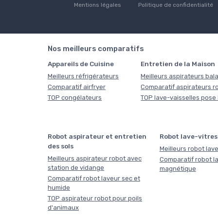
Mentions légales
Politique de confidentialité
Nos meilleurs comparatifs
Appareils de Cuisine
Entretien de la Maison
Meilleurs réfrigérateurs
Meilleurs aspirateurs bala
Comparatif airfryer
Comparatif aspirateurs r
TOP congélateurs
TOP lave-vaisselles pose 
Robot aspirateur et entretien
Robot lave-vitres
des sols
Meilleurs robot lave
Meilleurs aspirateur robot avec
Comparatif robot la
station de vidange
magnétique
Comparatif robot laveur sec et
humide
TOP aspirateur robot pour poils
d'animaux