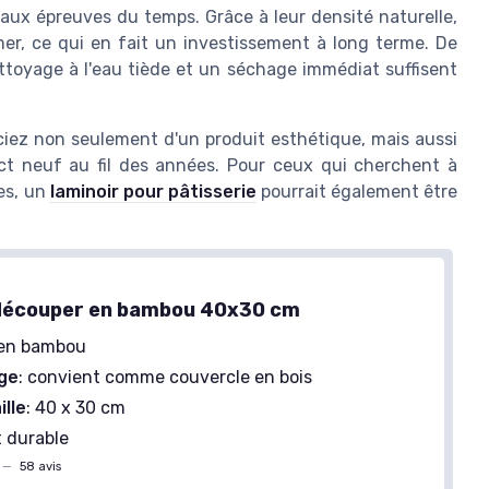
aux épreuves du temps. Grâce à leur densité naturelle,
mer, ce qui en fait un investissement à long terme. De
ettoyage à l'eau tiède et un séchage immédiat suffisent
ciez non seulement d'un produit esthétique, mais aussi
ct neuf au fil des années. Pour ceux qui cherchent à
es, un
laminoir pour pâtisserie
pourrait également être
 découper en bambou 40x30 cm
en bambou
age
: convient comme couvercle en bois
ille
: 40 x 30 cm
 durable
—
58 avis