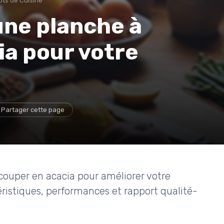
ts de Cuisine
une planche à
ia pour votre
Partager cette page
couper en acacia pour améliorer votre
éristiques, performances et rapport qualité-