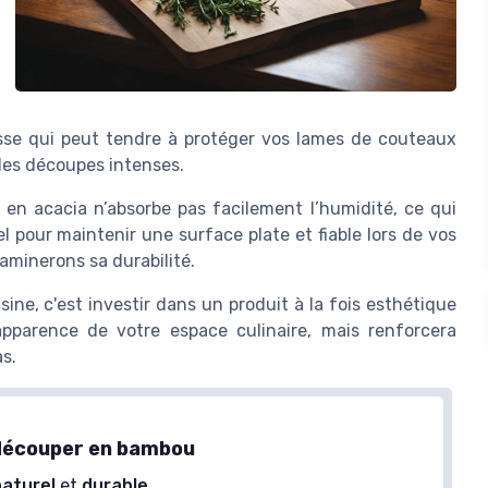
esse qui peut tendre à protéger vos lames de couteaux
 des découpes intenses.
 en acacia n’absorbe pas facilement l’humidité, ce qui
l pour maintenir une surface plate et fiable lors de vos
minerons sa durabilité.
sine, c'est investir dans un produit à la fois esthétique
apparence de votre espace culinaire, mais renforcera
s.
découper en bambou
naturel
et
durable