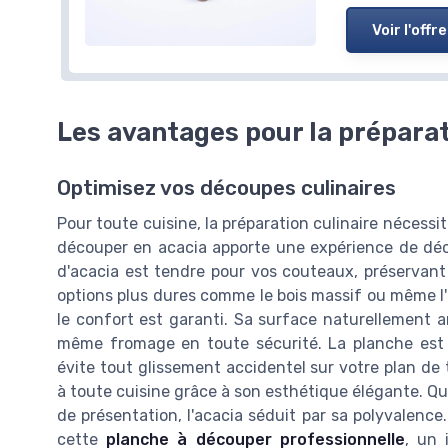
Voir l'offre
Les avantages pour la préparat
Optimisez vos découpes culinaires
Pour toute cuisine, la préparation culinaire nécessi
découper en acacia apporte une expérience de déco
d'acacia est tendre pour vos couteaux, préservant
options plus dures comme le bois massif ou même l'
le confort est garanti. Sa surface naturellement 
même fromage en toute sécurité. La planche est 
évite tout glissement accidentel sur votre plan de
à toute cuisine grâce à son esthétique élégante. Q
de présentation, l'acacia séduit par sa polyvalence.
cette
planche à découper professionnelle
, un 