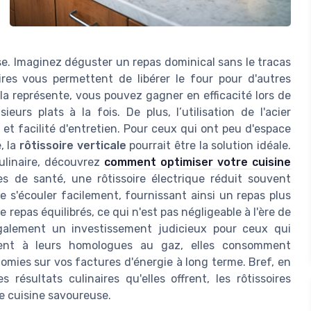
e. Imaginez déguster un repas dominical sans le tracas
soires vous permettent de libérer le four pour d'autres
ela représente, vous pouvez gagner en efficacité lors de
urs plats à la fois. De plus, l’utilisation de l'acier
 et facilité d'entretien. Pour ceux qui ont peu d'espace
, la
rôtissoire verticale
pourrait être la solution idéale.
culinaire, découvrez
comment optimiser votre cuisine
es de santé, une rôtissoire électrique réduit souvent
e s'écouler facilement, fournissant ainsi un repas plus
de repas équilibrés, ce qui n'est pas négligeable à l'ère de
 également un investissement judicieux pour ceux qui
ement à leurs homologues au gaz, elles consomment
omies sur vos factures d'énergie à long terme. Bref, en
 résultats culinaires qu'elles offrent, les rôtissoires
e cuisine savoureuse.