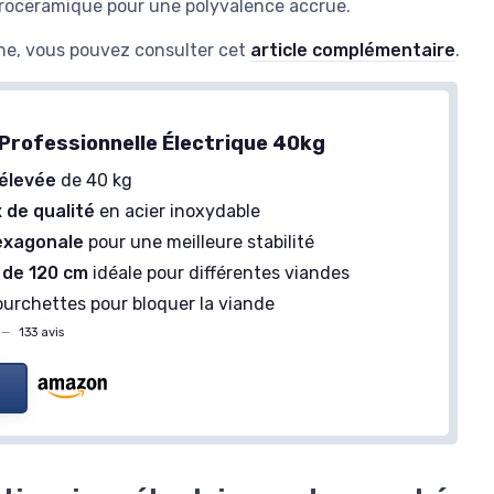
roceramique pour une polyvalence accrue.
sine, vous pouvez consulter cet
article complémentaire
.
 Professionnelle Électrique 40kg
élevée
de 40 kg
 de qualité
en acier inoxydable
exagonale
pour une meilleure stabilité
 de 120 cm
idéale pour différentes viandes
urchettes pour bloquer la viande
—
133 avis