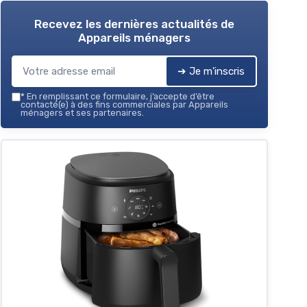
Recevez les dernières actualités de
Appareils ménagers
➔ Je m'inscris
*
En remplissant ce formulaire, j’accepte d’être
contacté(e) à des fins commerciales par Appareils
ménagers et ses partenaires.