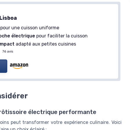
 Lisboa
pour une cuisson uniforme
oche électrique
pour faciliter la cuisson
ompact
adapté aux petites cuisines
—
76 avis
nsidérer
 rôtissoire électrique performante
oins peut transformer votre expérience culinaire. Voici
ire un choix éclairé :