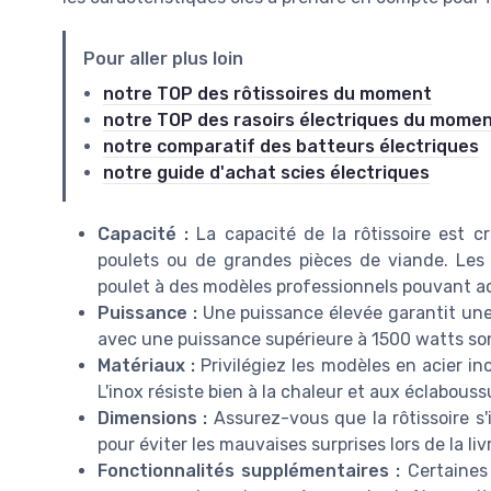
Pour aller plus loin
notre TOP des rôtissoires du moment
notre TOP des rasoirs électriques du mome
notre comparatif des batteurs électriques
notre guide d'achat scies électriques
Capacité :
La capacité de la rôtissoire est cr
poulets ou de grandes pièces de viande. Les m
poulet à des modèles professionnels pouvant acc
Puissance :
Une puissance élevée garantit une 
avec une puissance supérieure à 1500 watts son
Matériaux :
Privilégiez les modèles en acier ino
L'inox résiste bien à la chaleur et aux éclabouss
Dimensions :
Assurez-vous que la rôtissoire s'
pour éviter les mauvaises surprises lors de la liv
Fonctionnalités supplémentaires :
Certaines 