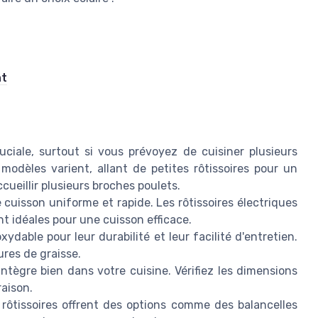
nt
uciale, surtout si vous prévoyez de cuisiner plusieurs
odèles varient, allant de petites rôtissoires pour un
ueillir plusieurs broches poulets.
cuisson uniforme et rapide. Les rôtissoires électriques
t idéales pour une cuisson efficace.
xydable pour leur durabilité et leur facilité d'entretien.
ures de graisse.
intègre bien dans votre cuisine. Vérifiez les dimensions
raison.
rôtissoires offrent des options comme des balancelles