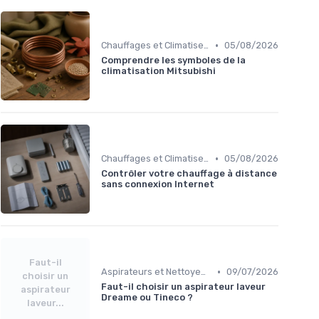
•
Chauffages et Climatiseurs
05/08/2026
Comprendre les symboles de la
climatisation Mitsubishi
•
Chauffages et Climatiseurs
05/08/2026
Contrôler votre chauffage à distance
sans connexion Internet
Faut-il
•
Aspirateurs et Nettoyeurs
09/07/2026
choisir un
Faut-il choisir un aspirateur laveur
aspirateur
Dreame ou Tineco ?
laveur...