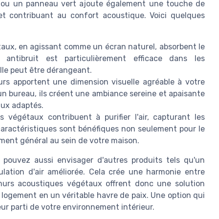
l ou un panneau vert ajoute également une touche de
 et contribuant au confort acoustique. Voici quelques
aux, en agissant comme un écran naturel, absorbent le
antibruit est particulièrement efficace dans les
lle peut être dérangeant.
rs apportent une dimension visuelle agréable à votre
un bureau, ils créent une ambiance sereine et apaisante
aux adaptés.
 végétaux contribuent à purifier l'air, capturant les
 caractéristiques sont bénéfiques non seulement pour le
ement général au sein de votre maison.
 pouvez aussi envisager d'autres produits tels qu'un
ation d'air améliorée. Cela crée une harmonie entre
 murs acoustiques végétaux offrent donc une solution
 logement en un véritable havre de paix. Une option qui
eur parti de votre environnement intérieur.