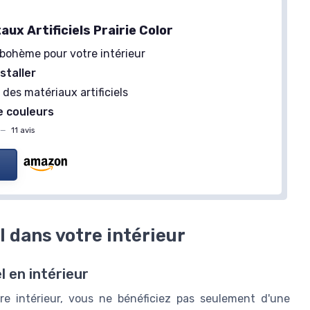
ux Artificiels Prairie Color
bohème pour votre intérieur
nstaller
é
des matériaux artificiels
e couleurs
—
11 avis
 dans votre intérieur
 en intérieur
re intérieur, vous ne bénéficiez pas seulement d'une