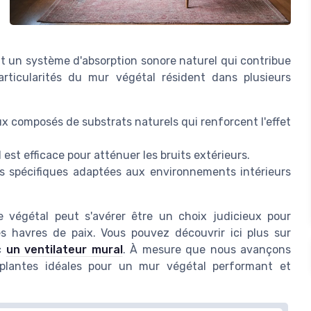
nt un système d'absorption sonore naturel qui contribue
articularités du mur végétal résident dans plusieurs
 composés de substrats naturels qui renforcent l'effet
l est efficace pour atténuer les bruits extérieurs.
tes spécifiques adaptées aux environnements intérieurs
 végétal peut s'avérer être un choix judicieux pour
s havres de paix. Vous pouvez découvrir ici plus sur
ec
un ventilateur mural
. À mesure que nous avançons
s plantes idéales pour un mur végétal performant et