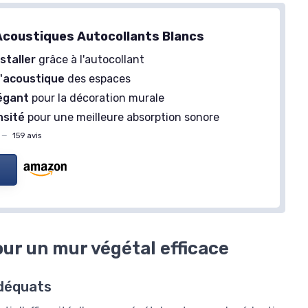
coustiques Autocollants Blancs
nstaller
grâce à l'autocollant
l'acoustique
des espaces
égant
pour la décoration murale
nsité
pour une meilleure absorption sonore
—
159 avis
our un mur végétal efficace
adéquats