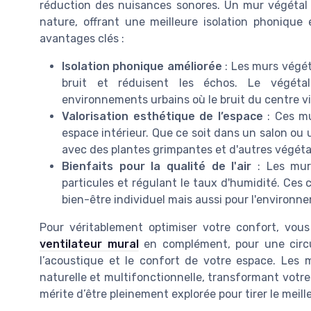
réduction des nuisances sonores. Un mur végéta
nature, offrant une meilleure isolation phonique
avantages clés :
Isolation phonique améliorée
: Les murs végét
bruit et réduisent les échos. Le végétal 
environnements urbains où le bruit du centre vi
Valorisation esthétique de l’espace
: Ces mu
espace intérieur. Que ce soit dans un salon ou 
avec des plantes grimpantes et d'autres végét
Bienfaits pour la qualité de l'air
: Les murs
particules et régulant le taux d'humidité. Ces
bien-être individuel mais aussi pour l'environn
Pour véritablement optimiser votre confort, vous
ventilateur mural
en complément, pour une circul
l’acoustique et le confort de votre espace. Les
naturelle et multifonctionnelle, transformant votre
mérite d’être pleinement explorée pour tirer le meill