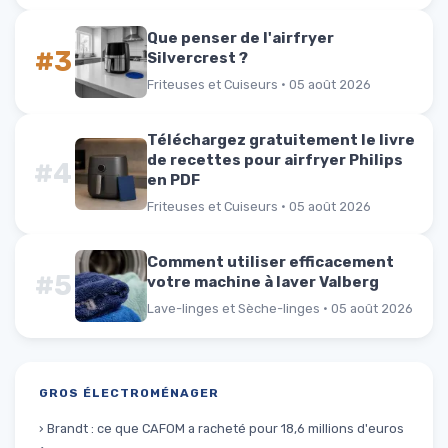
Que penser de l'airfryer
#3
Silvercrest ?
Friteuses et Cuiseurs · 05 août 2026
Téléchargez gratuitement le livre
de recettes pour airfryer Philips
#4
en PDF
Friteuses et Cuiseurs · 05 août 2026
Comment utiliser efficacement
#5
votre machine à laver Valberg
Lave-linges et Sèche-linges · 05 août 2026
GROS ÉLECTROMÉNAGER
› Brandt : ce que CAFOM a racheté pour 18,6 millions d'euros