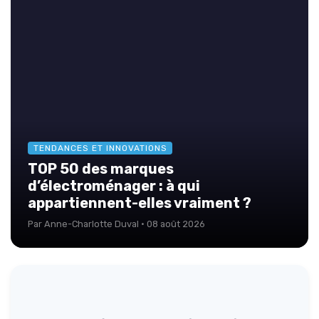
TENDANCES ET INNOVATIONS
TOP 50 des marques
d’électroménager : à qui
appartiennent-elles vraiment ?
Par Anne-Charlotte Duval · 08 août 2026