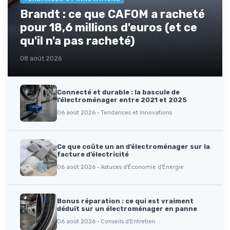
Brandt : ce que CAFOM a racheté
pour 18,6 millions d'euros (et ce
qu'il n'a pas racheté)
08 août 2026
Connecté et durable : la bascule de
l’électroménager entre 2021 et 2025
06 août 2026 · Tendances et Innovations
Ce que coûte un an d’électroménager sur la
facture d’électricité
06 août 2026 · Astuces d'Économie d'Énergie
Bonus réparation : ce qui est vraiment
déduit sur un électroménager en panne
06 août 2026 · Conseils d'Entretien