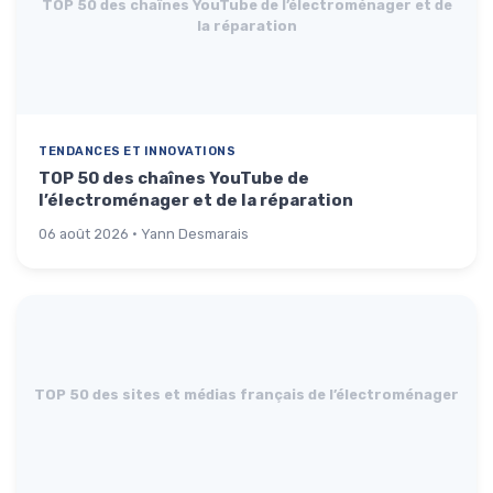
TOP 50 des chaînes YouTube de l’électroménager et de
la réparation
TENDANCES ET INNOVATIONS
TOP 50 des chaînes YouTube de
l’électroménager et de la réparation
06 août 2026 · Yann Desmarais
TOP 50 des sites et médias français de l’électroménager