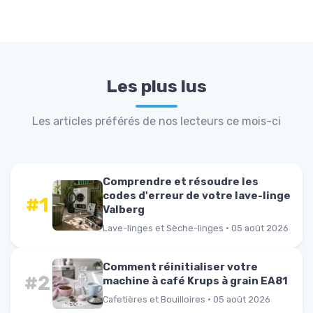
Les plus lus
Les articles préférés de nos lecteurs ce mois-ci
Comprendre et résoudre les
codes d'erreur de votre lave-linge
#1
Valberg
Lave-linges et Sèche-linges · 05 août 2026
Comment réinitialiser votre
#2
machine à café Krups à grain EA81
Cafetières et Bouilloires · 05 août 2026