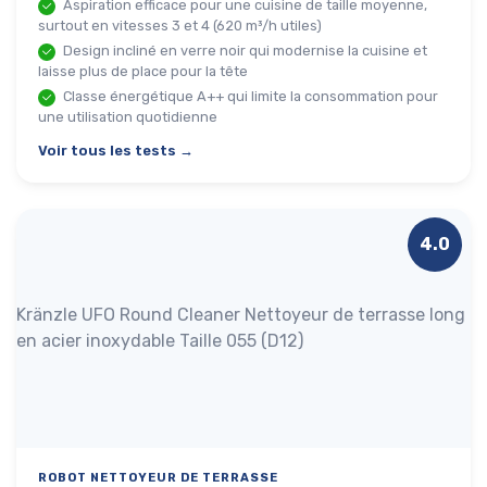
Aspiration efficace pour une cuisine de taille moyenne,
surtout en vitesses 3 et 4 (620 m³/h utiles)
Design incliné en verre noir qui modernise la cuisine et
laisse plus de place pour la tête
Classe énergétique A++ qui limite la consommation pour
une utilisation quotidienne
Voir tous les tests →
4.0
Kränzle UFO Round Cleaner Nettoyeur de terrasse long
en acier inoxydable Taille 055 (D12)
ROBOT NETTOYEUR DE TERRASSE