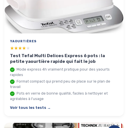
YAOURTIÈRES
★★★★★
★★★★★
Test Tefal Multi Delices Express 6 pots : la
petite yaourtière rapide qui fait le job
Mode express 4h vraiment pratique pour des yaourts
rapides
Format compact qui prend peu de place sur le plan de
travail
Pots en verre de bonne qualité, faciles à nettoyer et
agréables à l’usage
Voir tous les tests →