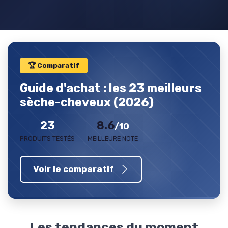
🏆 Comparatif
Guide d'achat : les 23 meilleurs
sèche-cheveux (2026)
23
8.6
/10
PRODUITS TESTÉS
MEILLEURE NOTE
Voir le comparatif
Les tendances du moment