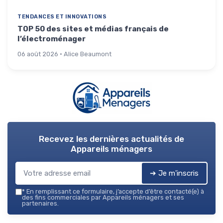
TENDANCES ET INNOVATIONS
TOP 50 des sites et médias français de
l’électroménager
06 août 2026 · Alice Beaumont
Recevez les dernières actualités de
Appareils ménagers
➔ Je m'inscris
*
En remplissant ce formulaire, j’accepte d’être contacté(e) à
des fins commerciales par Appareils ménagers et ses
partenaires.