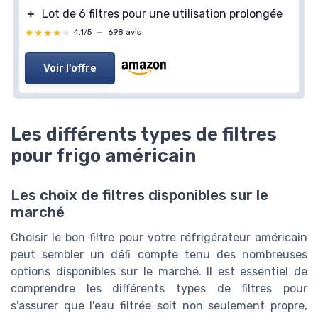
＋
Lot de 6 filtres pour une utilisation prolongée
★★★★★
★★★★★
4,1/5
—
698 avis
Voir l'offre
Les différents types de filtres
pour frigo américain
Les choix de filtres disponibles sur le
marché
Choisir le bon filtre pour votre réfrigérateur américain
peut sembler un défi compte tenu des nombreuses
options disponibles sur le marché. Il est essentiel de
comprendre les différents types de filtres pour
s'assurer que l'eau filtrée soit non seulement propre,