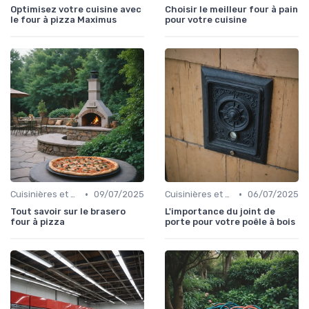
Optimisez votre cuisine avec
Choisir le meilleur four à pain
le four à pizza Maximus
pour votre cuisine
•
•
Cuisinières et Fours
09/07/2025
Cuisinières et Fours
06/07/2025
Tout savoir sur le brasero
L'importance du joint de
four à pizza
porte pour votre poêle à bois