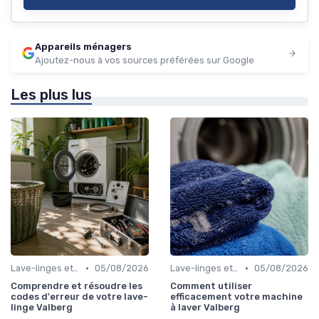
Appareils ménagers
Ajoutez-nous à vos sources préférées sur Google
Les plus lus
•
•
Lave-linges et Sèche-linges
05/08/2026
Lave-linges et Sèche-linges
05/08/2026
Comprendre et résoudre les
Comment utiliser
codes d'erreur de votre lave-
efficacement votre machine
linge Valberg
à laver Valberg