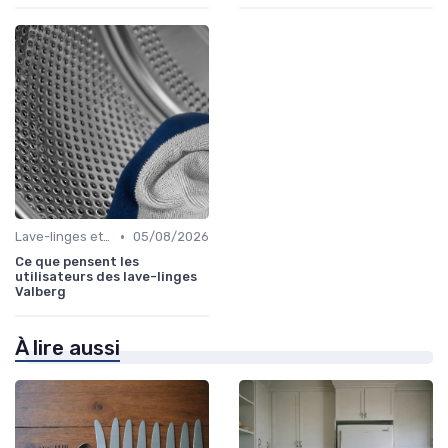
•
Lave-linges et Sèche-linges
05/08/2026
Ce que pensent les
utilisateurs des lave-linges
Valberg
À lire aussi