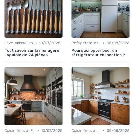
•
•
Lave-vaisselles
10/07/2025
Réfrigérateurs et Congélateurs
05/08/2026
Tout savoir sur la ménagère
Pourquoi opter pour un
Laguiole de 24 pièces
réfrigérateur en location ?
•
•
Cuisinières et Fours
10/07/2025
Cuisinières et Fours
05/08/2026