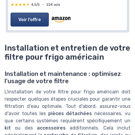
★★★★★
★★★★★
4,5/5
—
224 avis
Voir l'offre
Installation et entretien de votre
filtre pour frigo américain
Installation et maintenance : optimisez
l'usage de votre filtre
L'installation de votre filtre pour frigo américain doit
respecter quelques étapes cruciales pour garantir une
filtration d'eau optimale. Tout d'abord, assurez-vous
d'avoir toutes les
pièces détachées
nécessaires, vu
que certains systèmes requièrent spécifiquement un
kit
ou des
accessoires
additionnels. Cela inclut