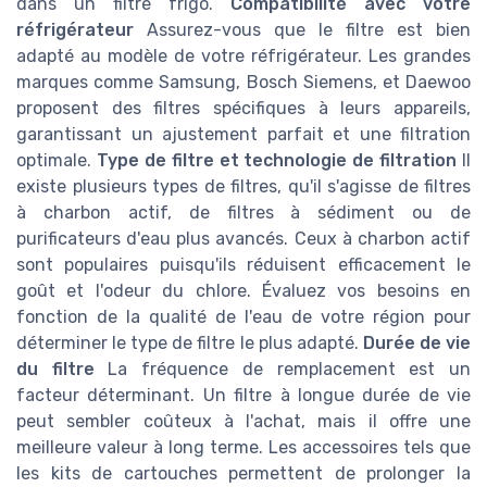
dans un filtre frigo.
Compatibilité avec votre
réfrigérateur
Assurez-vous que le filtre est bien
adapté au modèle de votre réfrigérateur. Les grandes
marques comme Samsung, Bosch Siemens, et Daewoo
proposent des filtres spécifiques à leurs appareils,
garantissant un ajustement parfait et une filtration
optimale.
Type de filtre et technologie de filtration
Il
existe plusieurs types de filtres, qu'il s'agisse de filtres
à charbon actif, de filtres à sédiment ou de
purificateurs d'eau plus avancés. Ceux à charbon actif
sont populaires puisqu'ils réduisent efficacement le
goût et l'odeur du chlore. Évaluez vos besoins en
fonction de la qualité de l'eau de votre région pour
déterminer le type de filtre le plus adapté.
Durée de vie
du filtre
La fréquence de remplacement est un
facteur déterminant. Un filtre à longue durée de vie
peut sembler coûteux à l'achat, mais il offre une
meilleure valeur à long terme. Les accessoires tels que
les kits de cartouches permettent de prolonger la