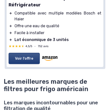
Réfrigérateur
＋
Compatible avec multiple modèles Bosch et
Haier
＋
Offre une eau de qualité
＋
Facile à installer
＋
Lot économique de 3 unités
★★★★★
★★★★★
4,5/5
—
752 avis
Voir l'offre
Les meilleures marques de
filtres pour frigo américain
Les marques incontournables pour une
filtration de qualité