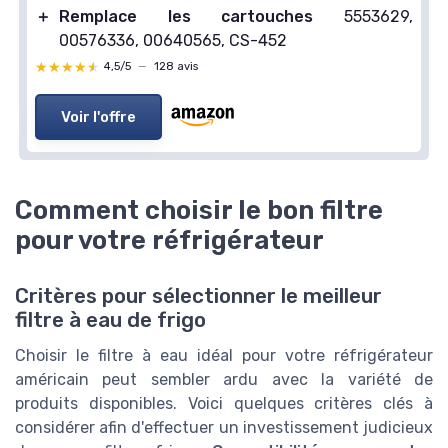
＋
Remplace les cartouches
5553629,
00576336, 00640565, CS-452
★★★★★
★★★★★
4,5/5
—
128 avis
Voir l'offre
Comment choisir le bon filtre
pour votre réfrigérateur
Critères pour sélectionner le meilleur
filtre à eau de frigo
Choisir le filtre à eau idéal pour votre réfrigérateur
américain peut sembler ardu avec la variété de
produits disponibles. Voici quelques critères clés à
considérer afin d'effectuer un investissement judicieux