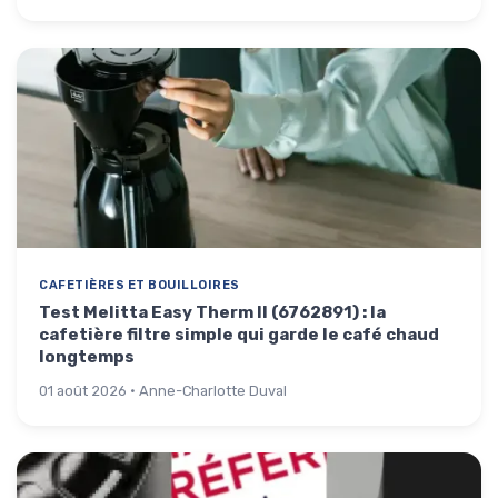
CAFETIÈRES ET BOUILLOIRES
Test Melitta Easy Therm II (6762891) : la
cafetière filtre simple qui garde le café chaud
longtemps
01 août 2026 · Anne-Charlotte Duval