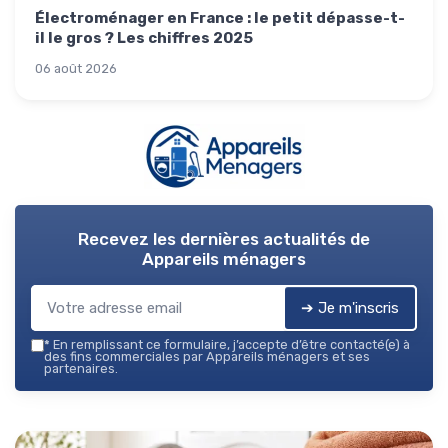
Électroménager en France : le petit dépasse-t-
il le gros ? Les chiffres 2025
06 août 2026
Recevez les dernières actualités de
Appareils ménagers
➔ Je m'inscris
*
En remplissant ce formulaire, j’accepte d’être contacté(e) à
des fins commerciales par Appareils ménagers et ses
partenaires.