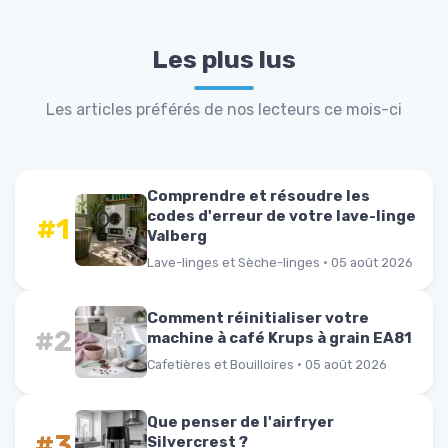
Les plus lus
Les articles préférés de nos lecteurs ce mois-ci
Comprendre et résoudre les
codes d'erreur de votre lave-linge
#1
Valberg
Lave-linges et Sèche-linges · 05 août 2026
Comment réinitialiser votre
#2
machine à café Krups à grain EA81
Cafetières et Bouilloires · 05 août 2026
Que penser de l'airfryer
#3
Silvercrest ?