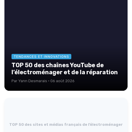
TENDANCES ET INNOVATIONS
TOP 50 des chaînes YouTube de
l’électroménager et de la réparation
Par Yann Desmarais · 06 août 2026
TOP 50 des sites et médias français de l’électroménager