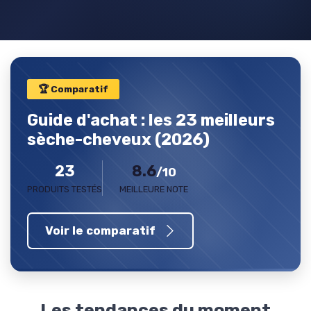
🏆 Comparatif
Guide d'achat : les 23 meilleurs
sèche-cheveux (2026)
23
8.6
/10
PRODUITS TESTÉS
MEILLEURE NOTE
Voir le comparatif
Les tendances du moment