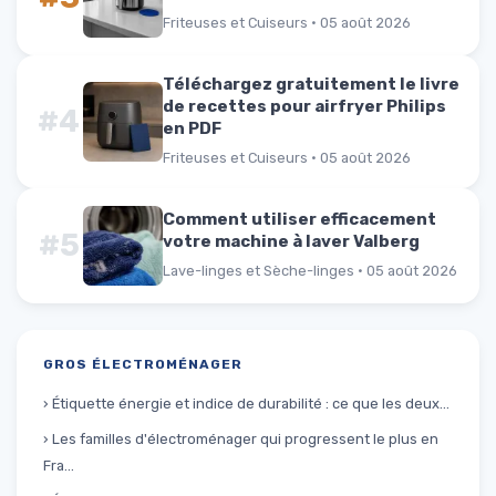
Friteuses et Cuiseurs · 05 août 2026
Téléchargez gratuitement le livre
de recettes pour airfryer Philips
#4
en PDF
Friteuses et Cuiseurs · 05 août 2026
Comment utiliser efficacement
#5
votre machine à laver Valberg
Lave-linges et Sèche-linges · 05 août 2026
GROS ÉLECTROMÉNAGER
› Étiquette énergie et indice de durabilité : ce que les deux...
› Les familles d'électroménager qui progressent le plus en
Fra...