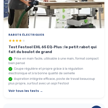
RABOTS ÉLECTRIQUES
★★★★★
★★★★★
Test Festool EHL 65 EQ-Plus : le petit rabot qui
fait du boulot de grand
Prise en main facile, utilisable à une main, format compact
bien pensé
Coupe régulière et propre grâce à la régulation
électronique et à la bonne qualité de semelle
Aspiration intégrée efficace, poste de travail beaucoup
plus propre, surtout avec un aspi Festool
Voir tous les tests →