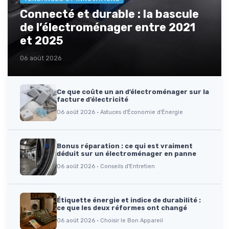
Connecté et durable : la bascule
de l’électroménager entre 2021
et 2025
06 août 2026
Ce que coûte un an d’électroménager sur la
facture d’électricité
06 août 2026 · Astuces d'Économie d'Énergie
Bonus réparation : ce qui est vraiment
déduit sur un électroménager en panne
06 août 2026 · Conseils d'Entretien
Étiquette énergie et indice de durabilité :
ce que les deux réformes ont changé
06 août 2026 · Choisir le Bon Appareil