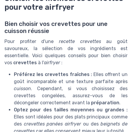
pour votre airfryer
Bien choisir vos crevettes pour une
cuisson réussie
Pour profiter d'une
recette crevettes
au goût
savoureux, la sélection de vos ingrédients est
essentielle. Voici quelques conseils pour bien choisir
vos
crevettes
à l'
airfryer
:
Préférez les crevettes fraîches :
Elles offrent un
goût incomparable et une texture parfaite après
cuisson
. Cependant, si vous choisissez des
crevettes congelées, assurez-vous de les
décongeler correctement avant la
préparation
.
Optez pour des tailles moyennes ou grandes :
Elles sont idéales pour des plats principaux comme
des
crevettes panées airfryer
ou des
beignets de
crevettes
car elles conservent mieux leur jutosité.