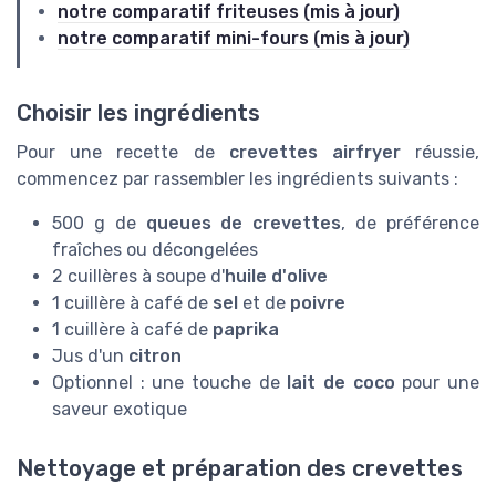
notre comparatif friteuses (mis à jour)
notre comparatif mini-fours (mis à jour)
Choisir les ingrédients
Pour une recette de
crevettes airfryer
réussie,
commencez par rassembler les ingrédients suivants :
500 g de
queues de crevettes
, de préférence
fraîches ou décongelées
2 cuillères à soupe d'
huile d'olive
1 cuillère à café de
sel
et de
poivre
1 cuillère à café de
paprika
Jus d'un
citron
Optionnel : une touche de
lait de coco
pour une
saveur exotique
Nettoyage et préparation des crevettes