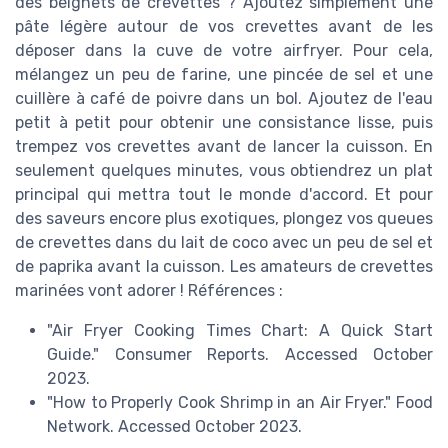
des beignets de crevettes ? Ajoutez simplement une
pâte légère autour de vos crevettes avant de les
déposer dans la cuve de votre airfryer. Pour cela,
mélangez un peu de farine, une pincée de sel et une
cuillère à café de poivre dans un bol. Ajoutez de l'eau
petit à petit pour obtenir une consistance lisse, puis
trempez vos crevettes avant de lancer la cuisson. En
seulement quelques minutes, vous obtiendrez un plat
principal qui mettra tout le monde d'accord. Et pour
des saveurs encore plus exotiques, plongez vos queues
de crevettes dans du lait de coco avec un peu de sel et
de paprika avant la cuisson. Les amateurs de crevettes
marinées vont adorer ! Références :
"Air Fryer Cooking Times Chart: A Quick Start
Guide." Consumer Reports. Accessed October
2023.
"How to Properly Cook Shrimp in an Air Fryer." Food
Network. Accessed October 2023.