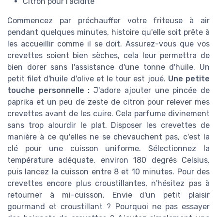
Citron pour l'acidité
Commencez par préchauffer votre friteuse à air
pendant quelques minutes, histoire qu'elle soit prête à
les accueillir comme il se doit. Assurez-vous que vos
crevettes soient bien sèches, cela leur permettra de
bien dorer sans l'assistance d'une tonne d'huile. Un
petit filet d'huile d'olive et le tour est joué.
Une petite
touche personnelle :
J'adore ajouter une pincée de
paprika et un peu de zeste de citron pour relever mes
crevettes avant de les cuire. Cela parfume divinement
sans trop alourdir le plat. Disposer les crevettes de
manière à ce qu'elles ne se chevauchent pas, c'est la
clé pour une cuisson uniforme. Sélectionnez la
température adéquate, environ 180 degrés Celsius,
puis lancez la cuisson entre 8 et 10 minutes. Pour des
crevettes encore plus croustillantes, n'hésitez pas à
retourner à mi-cuisson. Envie d'un petit plaisir
gourmand et croustillant ? Pourquoi ne pas essayer