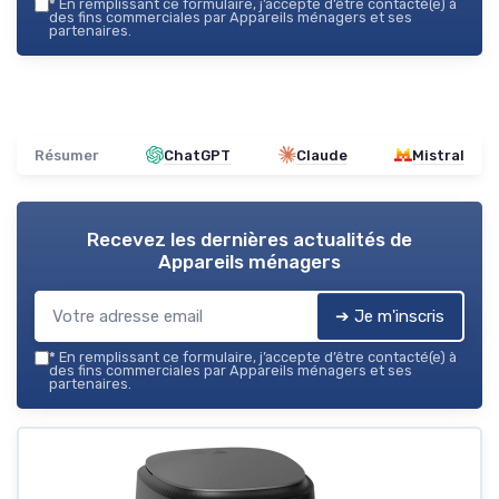
*
En remplissant ce formulaire, j’accepte d’être contacté(e) à
des fins commerciales par Appareils ménagers et ses
partenaires.
Résumer
ChatGPT
Claude
Mistral
Recevez les dernières actualités de
Appareils ménagers
➔ Je m'inscris
*
En remplissant ce formulaire, j’accepte d’être contacté(e) à
des fins commerciales par Appareils ménagers et ses
partenaires.