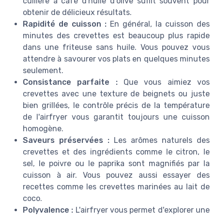
cuillère à café d'huile d'olive suffit souvent pour
obtenir de délicieux résultats.
Rapidité de cuisson :
En général, la cuisson des
minutes des crevettes est beaucoup plus rapide
dans une friteuse sans huile. Vous pouvez vous
attendre à savourer vos plats en quelques minutes
seulement.
Consistance parfaite :
Que vous aimiez vos
crevettes avec une texture de beignets ou juste
bien grillées, le contrôle précis de la température
de l'airfryer vous garantit toujours une cuisson
homogène.
Saveurs préservées :
Les arômes naturels des
crevettes et des ingrédients comme le citron, le
sel, le poivre ou le paprika sont magnifiés par la
cuisson à air. Vous pouvez aussi essayer des
recettes comme les crevettes marinées au lait de
coco.
Polyvalence :
L'airfryer vous permet d'explorer une