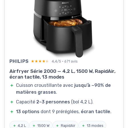
PHILIPS
★★★★★
★★★★★
4,4/5 · 671 avis
Airfryer Série 2000 — 4,2 L, 1500 W, RapidAir,
écran tactile, 13 modes
＋
Cuisson croustillante avec
jusqu’à −90% de
matières grasses
.
＋
Capacité
2–3 personnes
(bol 4,2 L).
＋
13 options
dont 9 préréglées,
écran tactile
.
＋
4,2 L
＋
1500 W
＋
RapidAir
＋
13 modes