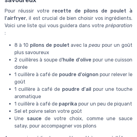
Pour réussir votre
recette de pilons de poulet à
l'airfryer
, il est crucial de bien choisir vos ingrédients.
Voici une liste qui vous guidera dans votre
préparation
:
8 à 10
pilons de poulet
avec la
peau
pour un goût
plus savoureux
2 cuillères à soupe d'
huile d'olive
pour une cuisson
dorée
1 cuillère à café de
poudre d'oignon
pour relever le
goût
1 cuillère à café de
poudre d'ail
pour une touche
aromatique
1 cuillère à café de
paprika
pour un peu de piquant
Sel et poivre selon votre goût
Une
sauce
de votre choix, comme une sauce
satay, pour accompagner vos pilons