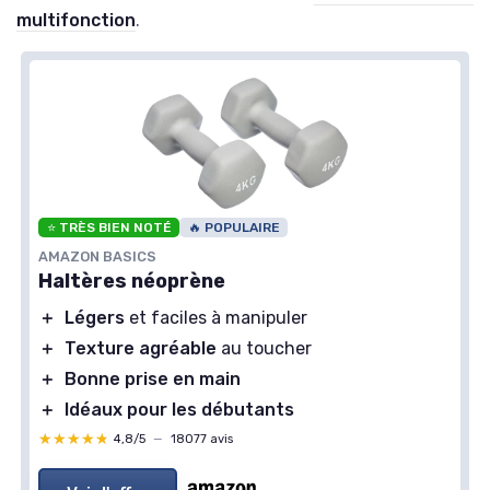
multifonction
.
⭐ TRÈS BIEN NOTÉ
🔥 POPULAIRE
AMAZON BASICS
Haltères néoprène
＋
Légers
et faciles à manipuler
＋
Texture agréable
au toucher
＋
Bonne prise en main
＋
Idéaux pour les débutants
★★★★★
★★★★★
4,8/5
—
18077 avis