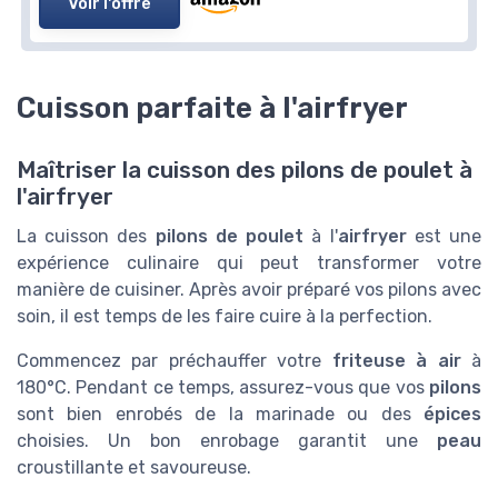
Voir l'offre
Cuisson parfaite à l'airfryer
Maîtriser la cuisson des pilons de poulet à
l'airfryer
La cuisson des
pilons de poulet
à l'
airfryer
est une
expérience culinaire qui peut transformer votre
manière de cuisiner. Après avoir préparé vos pilons avec
soin, il est temps de les faire cuire à la perfection.
Commencez par préchauffer votre
friteuse à air
à
180°C. Pendant ce temps, assurez-vous que vos
pilons
sont bien enrobés de la marinade ou des
épices
choisies. Un bon enrobage garantit une
peau
croustillante et savoureuse.