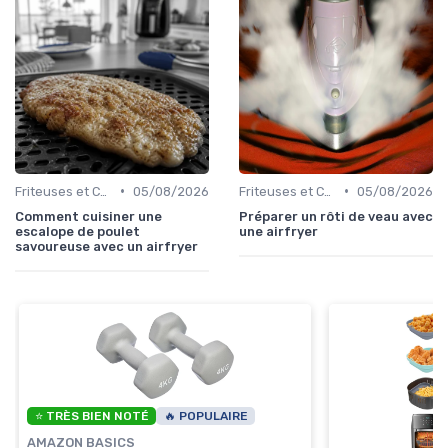
•
•
Friteuses et Cuiseurs
05/08/2026
Friteuses et Cuiseurs
05/08/2026
Comment cuisiner une
Préparer un rôti de veau avec
escalope de poulet
une airfryer
savoureuse avec un airfryer
⭐ TRÈS BIEN NOTÉ
🔥 POPULAIRE
AMAZON BASICS