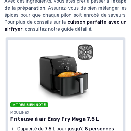
Avec ces ingrédients, vous êtes prêt à passer à l'
étape
de la préparation
. Assurez-vous de bien mélanger les
épices pour que chaque pilon soit enrobé de saveurs.
Pour plus de conseils sur la
cuisson parfaite avec un
airfryer
, consultez notre guide détaillé.
⭐ TRÈS BIEN NOTÉ
MOULINEX
Friteuse à air Easy Fry Mega 7.5 L
＋
Capacité de
7.5 L
pour jusqu'à
8 personnes