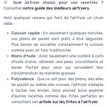
💡
Quel airfryer choisir pour vos recettes ?
Consultez
notre guide des meilleurs airfryers
.
Voici quelques raisons qui font de l'airfryer un choix
idéal :
Cuisson rapide :
En seulement quelques minutes,
vos pilons de poulet sont prêts à être dégustés.
Plus besoin de surveiller constamment la cuisson
comme avec un four traditionnel.
Moins d'huile :
Avec seulement une cuillère à café
d'huile d'olive, obtenez une peau croustillante et
dorée. Parfait pour ceux qui surveillent leur
consommation de matières grasses.
Polyvalence :
Que ce soit pour des pilons, des ailes
de poulet ou même des cuisses, l'airfryer s'adapte
à toutes vos envies. Vous pouvez aussi explorer
d'autres recettes comme des frites parfaites en
consultant cet
article sur les frites à l'airfryer
.