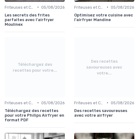
•
•
Friteuses et Cuiseurs
05/08/2026
Friteuses et Cuiseurs
05/08/2026
Les secrets des frites
Optimisez votre cuisine avec
parfaites avec l'airfryer
l'airfryer Mandine
Moulinex
Des recettes
Téléchargez des
savoureuses avec
recettes pour votre...
votre...
•
•
Friteuses et Cuiseurs
05/08/2026
Friteuses et Cuiseurs
05/08/2026
Téléchargez des recettes
Des recettes savoureuses
pour votre Philips Airfryer en
avec votre airfryer
format PDF