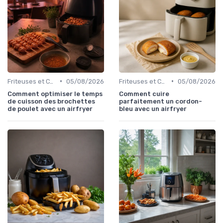
•
•
Friteuses et Cuiseurs
05/08/2026
Friteuses et Cuiseurs
05/08/2026
Comment optimiser le temps
Comment cuire
de cuisson des brochettes
parfaitement un cordon-
de poulet avec un airfryer
bleu avec un airfryer