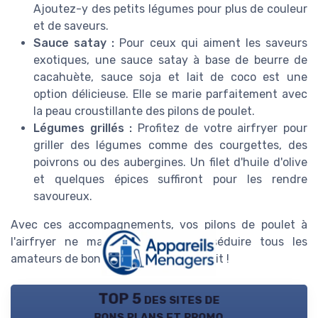
Ajoutez-y des petits légumes pour plus de couleur
et de saveurs.
Sauce satay :
Pour ceux qui aiment les saveurs
exotiques, une sauce satay à base de beurre de
cacahuète, sauce soja et lait de coco est une
option délicieuse. Elle se marie parfaitement avec
la peau croustillante des pilons de poulet.
Légumes grillés :
Profitez de votre airfryer pour
griller des légumes comme des courgettes, des
poivrons ou des aubergines. Un filet d'huile d'olive
et quelques épices suffiront pour les rendre
savoureux.
Avec ces accompagnements, vos pilons de poulet à
l'airfryer ne manqueront pas de séduire tous les
amateurs de bonne cuisine. Bon appétit !
TOP 5 des sites de
bons plans et promo