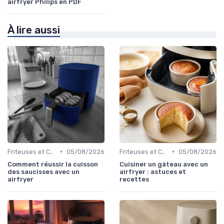
airfryer Philips en PDF
À lire aussi
•
•
Friteuses et Cuiseurs
05/08/2026
Friteuses et Cuiseurs
05/08/2026
Comment réussir la cuisson
Cuisiner un gâteau avec un
des saucisses avec un
airfryer : astuces et
airfryer
recettes