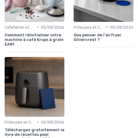
•
•
Cafetières et Bouilloires
05/08/2026
Friteuses et Cuiseurs
05/08/2026
Comment réinitialiser votre
Que penser de l'airfryer
machine à café Krups à grain
Silvercrest ?
EA81
•
Friteuses et Cuiseurs
05/08/2026
Téléchargez gratuitement le
livre de recettes pour