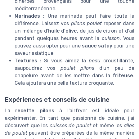
d'herbes provençales pour une touche
méditerranéenne.
Marinades :
Une marinade peut faire toute la
différence. Laissez vos
pilons poulet
reposer dans
un mélange d'
huile d'olive
, de jus de citron et d'ail
pendant quelques heures avant la
cuisson
. Vous
pouvez aussi opter pour une
sauce satay
pour une
saveur asiatique.
Textures :
Si vous aimez la
peau
croustillante,
saupoudrez vos
poulet pilons
d'un peu de
chapelure avant de les mettre dans la
friteuse
.
Cela ajoutera une belle texture croquante.
Expériences et conseils de cuisine
La
recette pilons
à l'airfryer est idéale pour
expérimenter. En tant que passionné de cuisine, j'ai
découvert que les
cuisses de poulet
et même les
ailes
de poulet
peuvent être préparées de la même manière