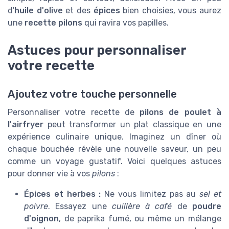
d'
huile d'olive
et des
épices
bien choisies, vous aurez
une
recette pilons
qui ravira vos papilles.
Astuces pour personnaliser
votre recette
Ajoutez votre touche personnelle
Personnaliser votre recette de
pilons de poulet à
l'airfryer
peut transformer un plat classique en une
expérience culinaire unique. Imaginez un dîner où
chaque bouchée révèle une nouvelle saveur, un peu
comme un voyage gustatif. Voici quelques astuces
pour donner vie à vos
pilons
:
Épices et herbes :
Ne vous limitez pas au
sel et
poivre
. Essayez une
cuillère à café
de
poudre
d'oignon
, de paprika fumé, ou même un mélange