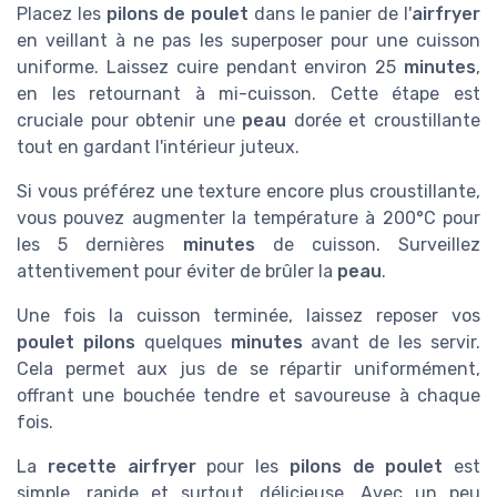
Placez les
pilons de poulet
dans le panier de l'
airfryer
en veillant à ne pas les superposer pour une cuisson
uniforme. Laissez cuire pendant environ 25
minutes
,
en les retournant à mi-cuisson. Cette étape est
cruciale pour obtenir une
peau
dorée et croustillante
tout en gardant l'intérieur juteux.
Si vous préférez une texture encore plus croustillante,
vous pouvez augmenter la température à 200°C pour
les 5 dernières
minutes
de cuisson. Surveillez
attentivement pour éviter de brûler la
peau
.
Une fois la cuisson terminée, laissez reposer vos
poulet pilons
quelques
minutes
avant de les servir.
Cela permet aux jus de se répartir uniformément,
offrant une bouchée tendre et savoureuse à chaque
fois.
La
recette airfryer
pour les
pilons de poulet
est
simple, rapide et surtout, délicieuse. Avec un peu