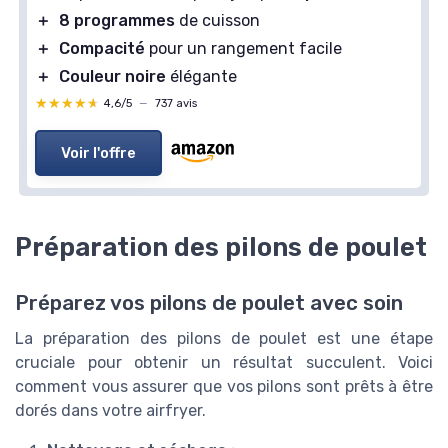
＋
8 programmes
de cuisson
＋
Compacité
pour un rangement facile
＋
Couleur noire
élégante
★★★★★
★★★★★
4,6/5
—
737 avis
Voir l'offre
Préparation des pilons de poulet
Préparez vos pilons de poulet avec soin
La préparation des pilons de poulet est une étape
cruciale pour obtenir un résultat succulent. Voici
comment vous assurer que vos pilons sont prêts à être
dorés dans votre airfryer.