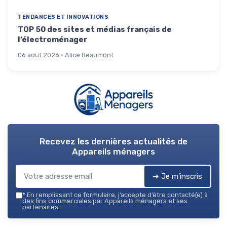
TENDANCES ET INNOVATIONS
TOP 50 des sites et médias français de
l’électroménager
06 août 2026 · Alice Beaumont
Recevez les dernières actualités de
Appareils ménagers
➔ Je m'inscris
*
En remplissant ce formulaire, j’accepte d’être contacté(e) à
des fins commerciales par Appareils ménagers et ses
partenaires.