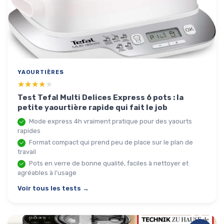
YAOURTIÈRES
★★★★★
★★★★★
Test Tefal Multi Delices Express 6 pots : la
petite yaourtière rapide qui fait le job
Mode express 4h vraiment pratique pour des yaourts
rapides
Format compact qui prend peu de place sur le plan de
travail
Pots en verre de bonne qualité, faciles à nettoyer et
agréables à l’usage
Voir tous les tests →