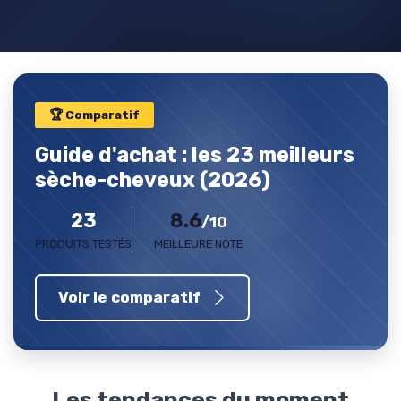
🏆 Comparatif
Guide d'achat : les 23 meilleurs
sèche-cheveux (2026)
23
8.6
/10
PRODUITS TESTÉS
MEILLEURE NOTE
Voir le comparatif
Les tendances du moment