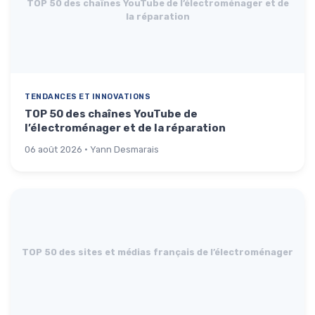
TOP 50 des chaînes YouTube de l’électroménager et de
la réparation
TENDANCES ET INNOVATIONS
TOP 50 des chaînes YouTube de
l’électroménager et de la réparation
06 août 2026 · Yann Desmarais
TOP 50 des sites et médias français de l’électroménager