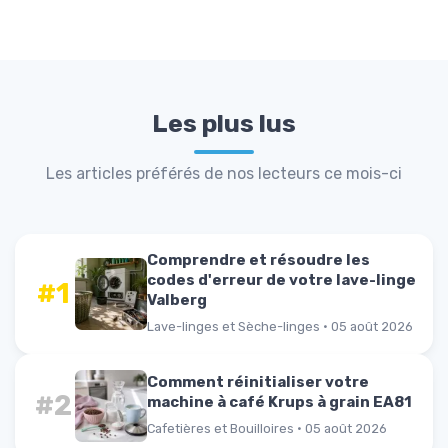
Les plus lus
Les articles préférés de nos lecteurs ce mois-ci
Comprendre et résoudre les
codes d'erreur de votre lave-linge
#1
Valberg
Lave-linges et Sèche-linges · 05 août 2026
Comment réinitialiser votre
#2
machine à café Krups à grain EA81
Cafetières et Bouilloires · 05 août 2026