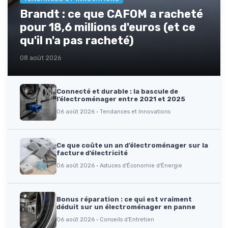
Brandt : ce que CAFOM a racheté
pour 18,6 millions d'euros (et ce
qu'il n'a pas racheté)
08 août 2026
Connecté et durable : la bascule de
l’électroménager entre 2021 et 2025
06 août 2026 · Tendances et Innovations
Ce que coûte un an d’électroménager sur la
facture d’électricité
06 août 2026 · Astuces d'Économie d'Énergie
Bonus réparation : ce qui est vraiment
déduit sur un électroménager en panne
06 août 2026 · Conseils d'Entretien