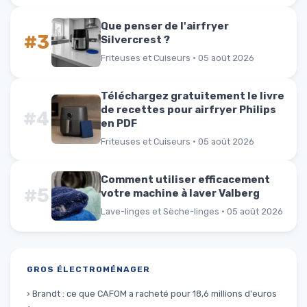
Que penser de l'airfryer
#3
Silvercrest ?
Friteuses et Cuiseurs · 05 août 2026
Téléchargez gratuitement le livre
de recettes pour airfryer Philips
#4
en PDF
Friteuses et Cuiseurs · 05 août 2026
Comment utiliser efficacement
#5
votre machine à laver Valberg
Lave-linges et Sèche-linges · 05 août 2026
GROS ÉLECTROMÉNAGER
› Brandt : ce que CAFOM a racheté pour 18,6 millions d'euros