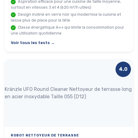
Aspiration efficace pour une cuisine de taille moyenne,
surtout en vitesses 3 et 4 (620 m³/h utiles)
Design incliné en verre noir qui modernise la cuisine et
laisse plus de place pour la tête
Classe énergétique A++ qui limite la consommation pour
une utilisation quotidienne
Voir tous les tests →
4.0
Kränzle UFO Round Cleaner Nettoyeur de terrasse long
en acier inoxydable Taille 055 (D12)
ROBOT NETTOYEUR DE TERRASSE