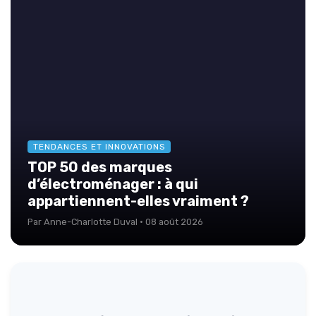
TENDANCES ET INNOVATIONS
TOP 50 des marques
d’électroménager : à qui
appartiennent-elles vraiment ?
Par Anne-Charlotte Duval · 08 août 2026