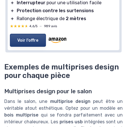
＋
Interrupteur
pour une utilisation facile
＋
Protection contre les surtensions
＋
Rallonge électrique de
2 mètres
★★★★★
★★★★★
4,6/5
—
989 avis
Voir l'offre
Exemples de multiprises design
pour chaque pièce
Multiprises design pour le salon
Dans le salon, une
multiprise design
peut être un
véritable atout esthétique. Optez pour un modèle en
bois multiprise
qui se fondra parfaitement avec un
intérieur chaleureux. Les
prises usb
intégrées sont un