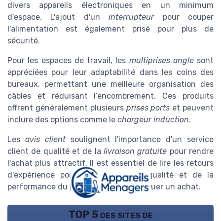
divers appareils électroniques en un minimum
d’espace. L'ajout d'un
interrupteur
pour couper
l'alimentation est également prisé pour plus de
sécurité.
Pour les espaces de travail, les
multiprises angle
sont
appréciées pour leur adaptabilité dans les coins des
bureaux, permettant une meilleure organisation des
câbles et réduisant l’encombrement. Ces produits
offrent généralement plusieurs
prises ports
et peuvent
inclure des options comme le
chargeur induction
.
Les
avis client
soulignent l'importance d'un service
client de qualité et de la
livraison gratuite
pour rendre
l'achat plus attractif. Il est essentiel de lire les retours
d'expérience pour s'assurer de la qualité et de la
performance du produit avant d'effectuer un achat.
TOP 5 des sites de