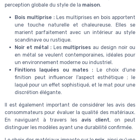
perception globale du style de la
maison
.
Bois multiprise :
Les multiprises en bois apportent
une touche naturelle et chaleureuse. Elles se
marient parfaitement avec un intérieur au style
scandinave ou rustique.
Noir et métal :
Les
multiprises
au design noir ou
en métal se veulent contemporaines, idéales pour
un environnement moderne ou industriel.
Finitions laquées ou mates :
Le choix d'une
finition peut influencer l'aspect esthétique ; le
laqué pour un effet sophistiqué, et le mat pour une
discrétion élégante.
Il est également important de considérer les avis des
consommateurs pour évaluer la qualité des matériaux.
En naviguant à travers les
avis client
, on peut
distinguer les modèles ayant une durabilité confirmée.
Le choix des matériaux impacte sur le
prix
, ainsi qu'une