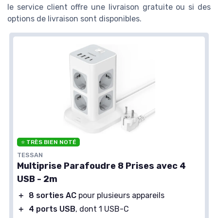
le service client offre une livraison gratuite ou si des
options de livraison sont disponibles.
⭐ TRÈS BIEN NOTÉ
TESSAN
Multiprise Parafoudre 8 Prises avec 4
USB - 2m
＋
8 sorties AC
pour plusieurs appareils
＋
4 ports USB
, dont 1 USB-C