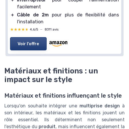
facilement
＋
Câble de 2m
pour plus de flexibilité dans
l'installation
★★★★★
★★★★★
4,6/5
—
8311 avis
Voir l'offre
Matériaux et finitions : un
impact sur le style
Matériaux et finitions influençant le style
Lorsqu'on souhaite intégrer une
multiprise design
à
son intérieur, les matériaux et les finitions jouent un
rôle essentiel. Ils déterminent non seulement
l'esthétique du
produit
, mais influencent également la