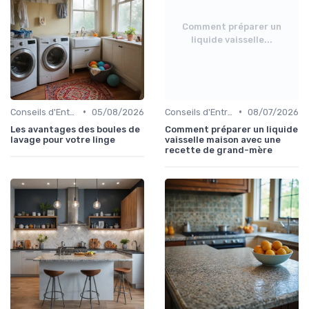
Comment préparer un
liquide vaisselle...
•
•
Conseils d'Entretien
05/08/2026
Conseils d'Entretien
08/07/2026
Les avantages des boules de
Comment préparer un liquide
lavage pour votre linge
vaisselle maison avec une
recette de grand-mère