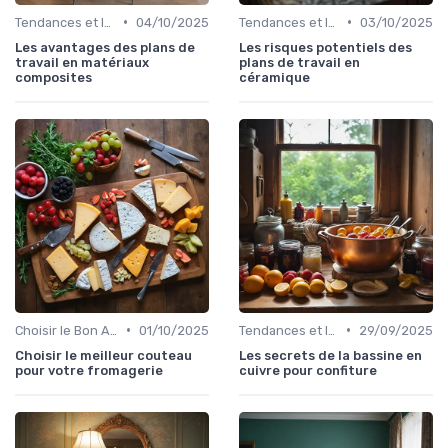
•
•
Tendances et Innovations
04/10/2025
Tendances et Innovations
03/10/2025
Les avantages des plans de
Les risques potentiels des
travail en matériaux
plans de travail en
composites
céramique
•
•
Choisir le Bon Appareil
01/10/2025
Tendances et Innovations
29/09/2025
Choisir le meilleur couteau
Les secrets de la bassine en
pour votre fromagerie
cuivre pour confiture