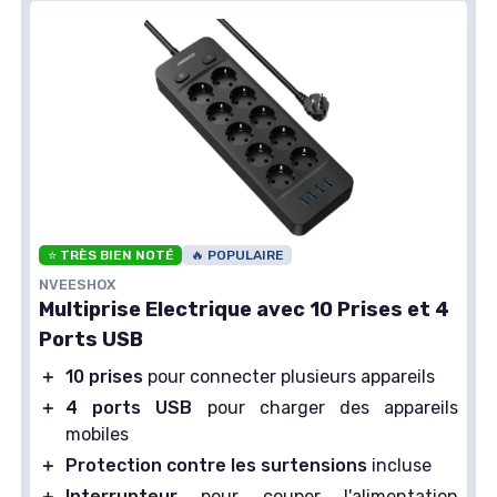
⭐ TRÈS BIEN NOTÉ
🔥 POPULAIRE
NVEESHOX
Multiprise Electrique avec 10 Prises et 4
Ports USB
＋
10 prises
pour connecter plusieurs appareils
＋
4 ports USB
pour charger des appareils
mobiles
＋
Protection contre les surtensions
incluse
＋
Interrupteur
pour couper l'alimentation