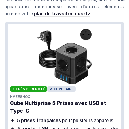
appariation harmonieuse avec d'autres éléments,
comme votre
plan de travail en quartz
.
⭐ TRÈS BIEN NOTÉ
🔥 POPULAIRE
NVEESHOX
Cube Multiprise 5 Prises avec USB et
Type-C
＋
5 prises françaises
pour plusieurs appareils
＋
3 ports USB
pour charger facilement des