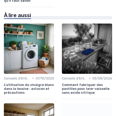
qu'il faut savoir
À lire aussi
•
•
Conseils d'Entretien
07/10/2025
Conseils d'Entretien
05/08/2026
L'utilisation du vinaigre blanc
Comment fabriquer des
dans la lessive : astuces et
pastilles pour lave-vaisselle
précautions
sans acide citrique