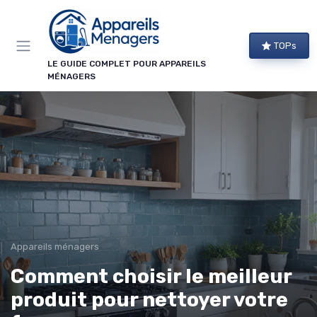
Panneau de gestion des cookies
TOPs
LE GUIDE COMPLET POUR APPAREILS
MÉNAGERS
Appareils ménagers
Comment choisir le meilleur
produit pour nettoyer votre
→ Je m'abonne