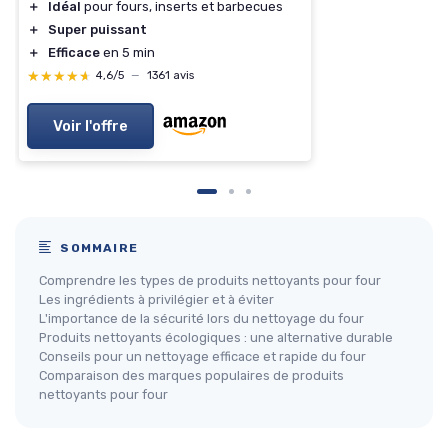
＋
Idéal
pour fours, inserts et barbecues
＋
Super puissant
＋
Efficace
en 5 min
★★★★★
★★★★★
4,6/5
—
1361 avis
Voir l'offre
SOMMAIRE
Comprendre les types de produits nettoyants pour four
Les ingrédients à privilégier et à éviter
L'importance de la sécurité lors du nettoyage du four
Produits nettoyants écologiques : une alternative durable
Conseils pour un nettoyage efficace et rapide du four
Comparaison des marques populaires de produits
nettoyants pour four