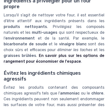
Ingrédients à privilégier pour un four
propre
Lorsqu'il s'agit de nettoyer votre four, il est essentiel
d'être attentif aux ingrédients présents dans les
produits nettoyants
. Privilégiez les composés
naturels et les
multi-usages
qui sont respectueux de
l'
environnement
et de la santé. Par exemple, le
bicarbonate de soude
et le
vinaigre blanc
sont des
choix sûrs et efficaces pour
éliminer les taches
et les
graisses brûlées
.
En savoir plus sur les options de
rangement pour économiser de l'espace
.
Évitez les ingrédients chimiques
agressifs
Évitez les produits contenant des composants
chimiques agressifs tels que l'
ammoniac
ou le
chlore
.
Ces ingrédients peuvent non seulement endommager
les surfaces de votre four, mais aussi présenter des