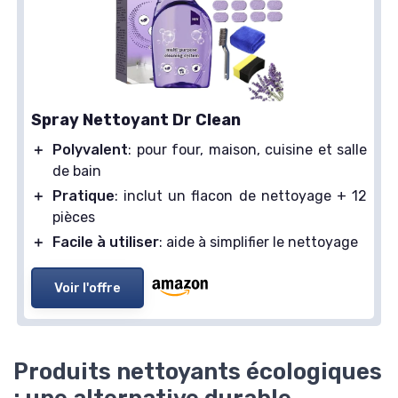
Spray Nettoyant Dr Clean
＋
Polyvalent
: pour four, maison, cuisine et salle
de bain
＋
Pratique
: inclut un flacon de nettoyage + 12
pièces
＋
Facile à utiliser
: aide à simplifier le nettoyage
Voir l'offre
Produits nettoyants écologiques
: une alternative durable