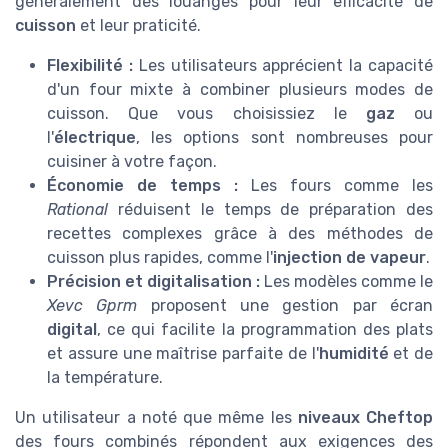
généralement des louanges pour leur efficacité de
cuisson
et leur praticité.
Flexibilité :
Les utilisateurs apprécient la capacité
d'un four mixte à combiner plusieurs modes de
cuisson. Que vous choisissiez le
gaz
ou
l'
électrique
, les options sont nombreuses pour
cuisiner à votre façon.
Économie de temps :
Les fours comme les
Rational
réduisent le temps de préparation des
recettes complexes grâce à des méthodes de
cuisson plus rapides, comme l'
injection de vapeur
.
Précision et digitalisation :
Les modèles comme le
Xevc Gprm
proposent une gestion par écran
digital
, ce qui facilite la programmation des plats
et assure une maîtrise parfaite de l'
humidité
et de
la température.
Un utilisateur a noté que même les
niveaux Cheftop
des fours combinés répondent aux exigences des