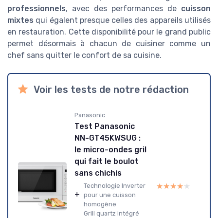
professionnels
, avec des performances de
cuisson
mixtes
qui égalent presque celles des appareils utilisés
en restauration. Cette disponibilité pour le grand public
permet désormais à chacun de cuisiner comme un
chef sans quitter le confort de sa cuisine.
Voir les tests de notre rédaction
Panasonic
Test Panasonic
NN-GT45KWSUG :
le micro-ondes gril
qui fait le boulot
sans chichis
★★★★★
★★★★★
Technologie Inverter
+
pour une cuisson
homogène
Grill quartz intégré