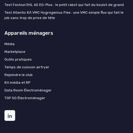
Test Festool EHL 65 EQ-Plus : le petit rabot qui fait du boulot de grand
Test Atlantic Kit VMC Hygrogenius Flex : une VMC simple flux qui fait le
job sans trop de prise de tête
Appareils ménagers
Média
Marketplace
Outils pratiques
Temps de cuisson airfryer
Rejoindre le club
Kit média et RP
Data Room Électroménager
TOP 50 Électroménager