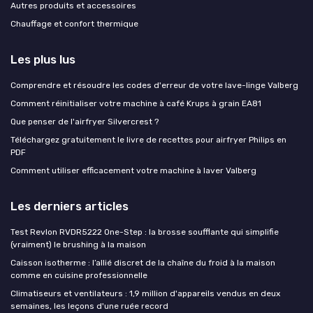
Autres produits et accessoires
Chauffage et confort thermique
Les plus lus
Comprendre et résoudre les codes d'erreur de votre lave-linge Valberg
Comment réinitialiser votre machine à café Krups à grain EA81
Que penser de l'airfryer Silvercrest ?
Téléchargez gratuitement le livre de recettes pour airfryer Philips en
PDF
Comment utiliser efficacement votre machine à laver Valberg
Les derniers articles
Test Revlon RVDR5222 One-Step : la brosse soufflante qui simplifie
(vraiment) le brushing à la maison
Caisson isotherme : l’allié discret de la chaîne du froid à la maison
comme en cuisine professionnelle
Climatiseurs et ventilateurs : 1,9 million d'appareils vendus en deux
semaines, les leçons d'une ruée record