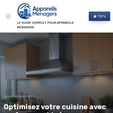
Panneau de gestion des cookies
TOPs
LE GUIDE COMPLET POUR APPAREILS
MÉNAGERS
Appareils ménagers
Optimisez votre cuisine avec