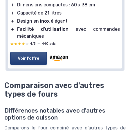
＋
Dimensions compactes : 60 x 38 cm
＋
Capacité de 21 litres
＋
Design en
inox
élégant
＋
Facilité d'utilisation
avec commandes
mécaniques
★★★★★
★★★★★
4/5
—
440 avis
Voir l'offre
Comparaison avec d'autres
types de fours
Différences notables avec d'autres
options de cuisson
Comparons le four combiné avec d'autres types de