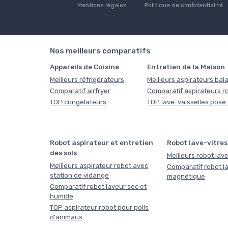
Mentions légales
Politique de confidentialité
Nos meilleurs comparatifs
Appareils de Cuisine
Entretien de la Maison
Meilleurs réfrigérateurs
Meilleurs aspirateurs bala
Comparatif airfryer
Comparatif aspirateurs r
TOP congélateurs
TOP lave-vaisselles pose 
Robot aspirateur et entretien
Robot lave-vitres
des sols
Meilleurs robot lave
Meilleurs aspirateur robot avec
Comparatif robot la
station de vidange
magnétique
Comparatif robot laveur sec et
humide
TOP aspirateur robot pour poils
d'animaux