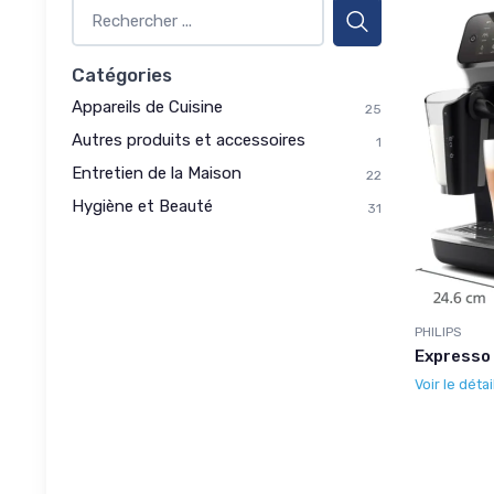
Catégories
Appareils de Cuisine
25
Autres produits et accessoires
1
Entretien de la Maison
22
Hygiène et Beauté
31
PHILIPS
Expresso 
Voir le détai