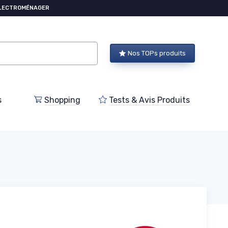
ÉLECTROMÉNAGER
Nos TOPs produits
s
Shopping
Tests & Avis Produits