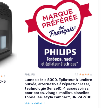
PHILIPS
4.1
☆☆☆☆☆
★★★★★
☆☆☆
★★★
Lumea série 8000, Épilateur à lumière
0-5
pulsée, alternative à l'épilation laser,
technologie SenseIQ, 4 accessoires
pour corps, visage, maillot, aisselles,
tondeuse-stylo compact, BRI949/00
Voir le détail