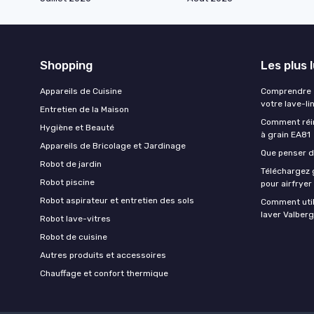
Shopping
Les plus 
Appareils de Cuisine
Comprendre e
votre lave-li
Entretien de la Maison
Comment réin
Hygiène et Beauté
à grain EA81
Appareils de Bricolage et Jardinage
Que penser de
Robot de jardin
Téléchargez g
Robot piscine
pour airfryer
Robot aspirateur et entretien des sols
Comment util
laver Valberg
Robot lave-vitres
Robot de cuisine
Autres produits et accessoires
Chauffage et confort thermique