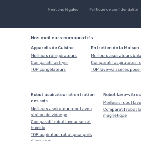
Mentions légales
Politique de confidentialité
Nos meilleurs comparatifs
Appareils de Cuisine
Entretien de la Maison
Meilleurs réfrigérateurs
Meilleurs aspirateurs bala
Comparatif airfryer
Comparatif aspirateurs r
TOP congélateurs
TOP lave-vaisselles pose 
Robot aspirateur et entretien
Robot lave-vitres
des sols
Meilleurs robot lave
Meilleurs aspirateur robot avec
Comparatif robot la
station de vidange
magnétique
Comparatif robot laveur sec et
humide
TOP aspirateur robot pour poils
d'animaux