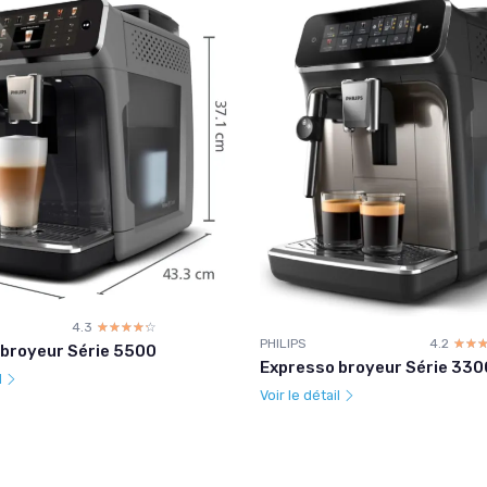
4.3
☆☆☆☆☆
★★★★★
PHILIPS
4.2
☆☆
★★
broyeur Série 5500
Expresso broyeur Série 330
l
Voir le détail