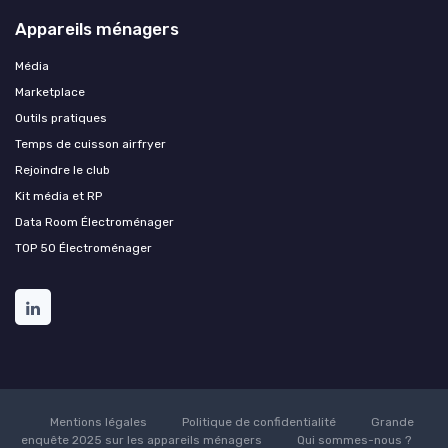
Appareils ménagers
Média
Marketplace
Outils pratiques
Temps de cuisson airfryer
Rejoindre le club
Kit média et RP
Data Room Électroménager
TOP 50 Électroménager
Mentions légales
Politique de confidentialité
Grande
enquête 2025 sur les appareils ménagers
Qui sommes-nous ?