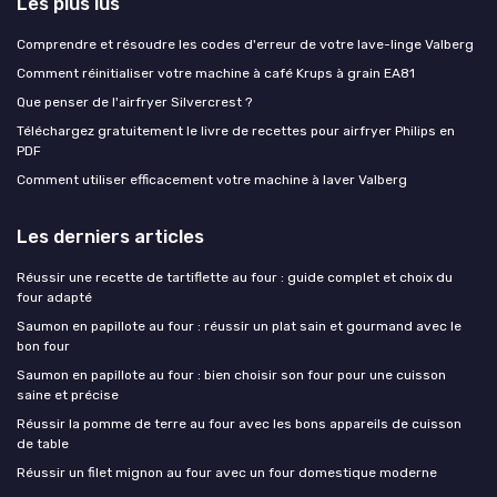
Les plus lus
Comprendre et résoudre les codes d'erreur de votre lave-linge Valberg
Comment réinitialiser votre machine à café Krups à grain EA81
Que penser de l'airfryer Silvercrest ?
Téléchargez gratuitement le livre de recettes pour airfryer Philips en
PDF
Comment utiliser efficacement votre machine à laver Valberg
Les derniers articles
Réussir une recette de tartiflette au four : guide complet et choix du
four adapté
Saumon en papillote au four : réussir un plat sain et gourmand avec le
bon four
Saumon en papillote au four : bien choisir son four pour une cuisson
saine et précise
Réussir la pomme de terre au four avec les bons appareils de cuisson
de table
Réussir un filet mignon au four avec un four domestique moderne