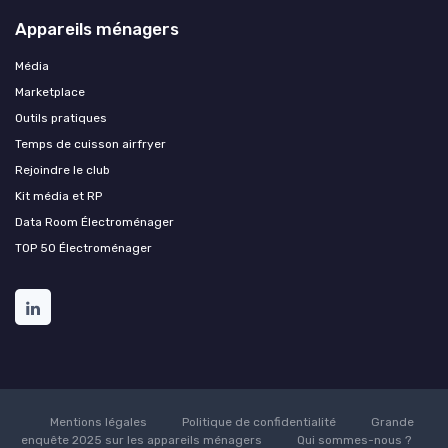
Appareils ménagers
Média
Marketplace
Outils pratiques
Temps de cuisson airfryer
Rejoindre le club
Kit média et RP
Data Room Électroménager
TOP 50 Électroménager
Mentions légales
Politique de confidentialité
Grande
enquête 2025 sur les appareils ménagers
Qui sommes-nous ?