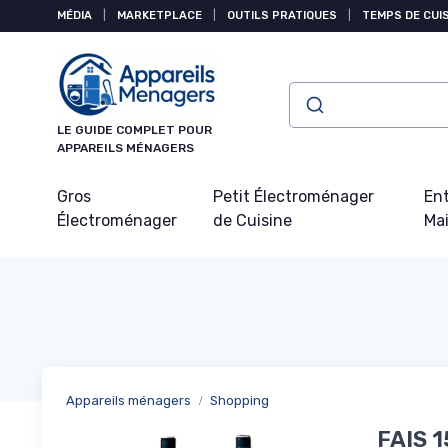
Panneau de gestion des cookies
MÉDIA
|
MARKETPLACE
|
OUTILS PRATIQUES
|
TEMPS DE CUI
LE GUIDE COMPLET POUR
APPAREILS MÉNAGERS
Gros
Petit Électroménager
Ent
Électroménager
de Cuisine
Ma
Appareils ménagers
Shopping
FAIS 1