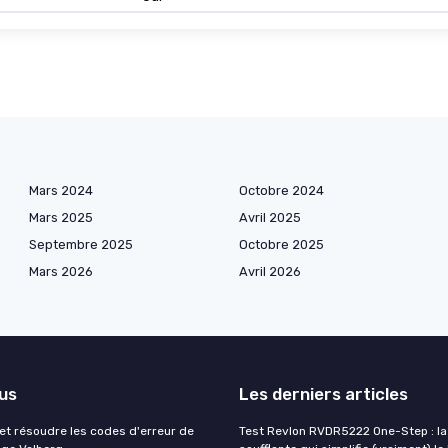
Mars 2024
Octobre 2024
Mars 2025
Avril 2025
Septembre 2025
Octobre 2025
Mars 2026
Avril 2026
lus
Les derniers articles
t résoudre les codes d'erreur de
Test Revlon RVDR5222 One-Step : la