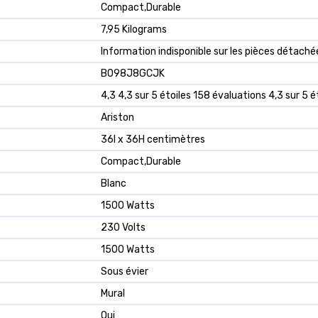
‎Compact,Durable
‎7,95 Kilograms
‎Information indisponible sur les pièces détaché
B098J8GCJK
4,3 4,3 sur 5 étoiles 158 évaluations 4,3 sur 5 é
Ariston
36l x 36H centimètres
Compact,Durable
Blanc
1500 Watts
230 Volts
1500 Watts
Sous évier
Mural
Oui