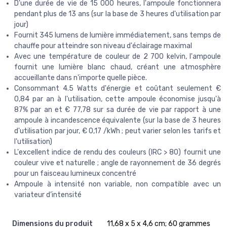
D'une durée de vie de 15 000 heures, l'ampoule fonctionnera
pendant plus de 13 ans (sur la base de 3 heures d'utilisation par
jour)
Fournit 345 lumens de lumière immédiatement, sans temps de
chauffe pour atteindre son niveau d'éclairage maximal
Avec une température de couleur de 2 700 kelvin, l'ampoule
fournit une lumière blanc chaud, créant une atmosphère
accueillante dans n'importe quelle pièce.
Consommant 4.5 Watts d'énergie et coûtant seulement €
0,84 par an à l'utilisation, cette ampoule économise jusqu'à
87% par an et € 77,78 sur sa durée de vie par rapport à une
ampoule à incandescence équivalente (sur la base de 3 heures
d'utilisation par jour, € 0,17 /kWh ; peut varier selon les tarifs et
l'utilisation)
L'excellent indice de rendu des couleurs (IRC > 80) fournit une
couleur vive et naturelle ; angle de rayonnement de 36 degrés
pour un faisceau lumineux concentré
Ampoule à intensité non variable, non compatible avec un
variateur d’intensité
Dimensions du produit
‎11,68 x 5 x 4,6 cm; 60 grammes