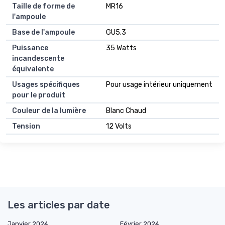
Taille de forme de
MR16
l'ampoule
Base de l'ampoule
GU5.3
Puissance
35 Watts
incandescente
équivalente
Usages spécifiques
Pour usage intérieur uniquement
pour le produit
Couleur de la lumière
Blanc Chaud
Tension
12 Volts
Les articles par date
Janvier 2024
Février 2024