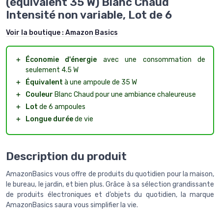
(équivalent 35 W) Blanc Chaud
Intensité non variable, Lot de 6
Voir la boutique :
Amazon Basics
＋
Économie d'énergie
avec une consommation de
seulement 4.5 W
＋
Équivalent
à une ampoule de 35 W
＋
Couleur
Blanc Chaud pour une ambiance chaleureuse
＋
Lot
de 6 ampoules
＋
Longue durée
de vie
Description du produit
AmazonBasics vous offre de produits du quotidien pour la maison,
le bureau, le jardin, et bien plus. Grâce à sa sélection grandissante
de produits électroniques et d’objets du quotidien, la marque
AmazonBasics saura vous simplifier la vie.