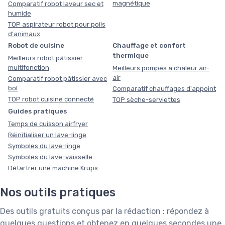
magnétique
Comparatif robot laveur sec et
humide
TOP aspirateur robot pour poils
d'animaux
Robot de cuisine
Chauffage et confort
thermique
Meilleurs robot pâtissier
multifonction
Meilleurs pompes à chaleur air-
air
Comparatif robot pâtissier avec
bol
Comparatif chauffages d'appoint
TOP robot cuisine connecté
TOP sèche-serviettes
Guides pratiques
Temps de cuisson airfryer
Réinitialiser un lave-linge
Symboles du lave-linge
Symboles du lave-vaisselle
Détartrer une machine Krups
Nos outils pratiques
Des outils gratuits conçus par la rédaction : répondez à
quelques questions et obtenez en quelques secondes une