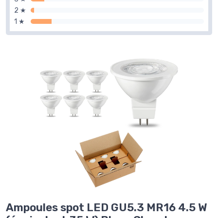
2 ★
1 ★
Ampoules spot LED GU5.3 MR16 4.5 W