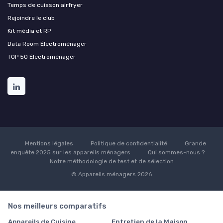
Temps de cuisson airfryer
Rejoindre le club
Kit média et RP
Data Room Électroménager
TOP 50 Électroménager
Mentions légales
Politique de confidentialité
Grande
enquête 2025 sur les appareils ménagers
Qui sommes-nous ?
Notre méthodologie de test et de sélection
© Appareils ménagers 2026
Nos meilleurs comparatifs
Appareils de Cuisine
Entretien de la Maison