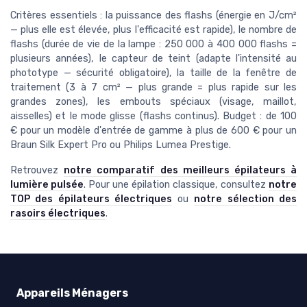
Critères essentiels : la puissance des flashs (énergie en J/cm²
— plus elle est élevée, plus l'efficacité est rapide), le nombre de
flashs (durée de vie de la lampe : 250 000 à 400 000 flashs =
plusieurs années), le capteur de teint (adapte l'intensité au
phototype — sécurité obligatoire), la taille de la fenêtre de
traitement (3 à 7 cm² — plus grande = plus rapide sur les
grandes zones), les embouts spéciaux (visage, maillot,
aisselles) et le mode glisse (flashs continus). Budget : de 100
€ pour un modèle d'entrée de gamme à plus de 600 € pour un
Braun Silk Expert Pro ou Philips Lumea Prestige.
Retrouvez
notre comparatif des meilleurs épilateurs à
lumière pulsée
. Pour une épilation classique, consultez
notre
TOP des épilateurs électriques
ou
notre sélection des
rasoirs électriques
.
Appareils Ménagers