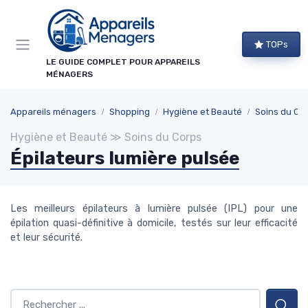
Panneau de gestion des cookies
TOPs
LE GUIDE COMPLET POUR APPAREILS
MÉNAGERS
Appareils ménagers
Shopping
Hygiène et Beauté
Soins du Co
Hygiène et Beauté ≫ Soins du Corps
Épilateurs lumière pulsée
Les meilleurs épilateurs à lumière pulsée (IPL) pour une
épilation quasi-définitive à domicile, testés sur leur efficacité
et leur sécurité.