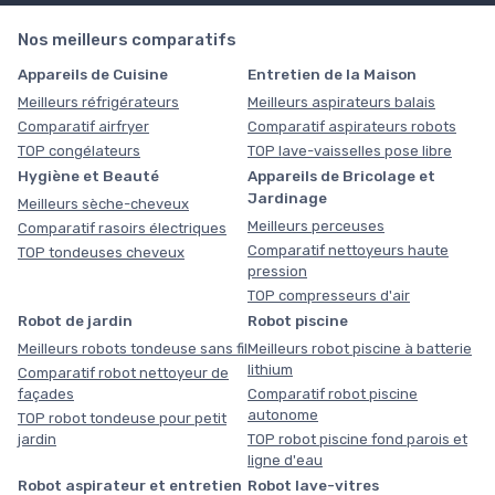
Nos meilleurs comparatifs
Appareils de Cuisine
Entretien de la Maison
Meilleurs réfrigérateurs
Meilleurs aspirateurs balais
Comparatif airfryer
Comparatif aspirateurs robots
TOP congélateurs
TOP lave-vaisselles pose libre
Hygiène et Beauté
Appareils de Bricolage et
Jardinage
Meilleurs sèche-cheveux
Meilleurs perceuses
Comparatif rasoirs électriques
Comparatif nettoyeurs haute
TOP tondeuses cheveux
pression
TOP compresseurs d'air
Robot de jardin
Robot piscine
Meilleurs robots tondeuse sans fil
Meilleurs robot piscine à batterie
lithium
Comparatif robot nettoyeur de
façades
Comparatif robot piscine
autonome
TOP robot tondeuse pour petit
jardin
TOP robot piscine fond parois et
ligne d'eau
Robot aspirateur et entretien
Robot lave-vitres