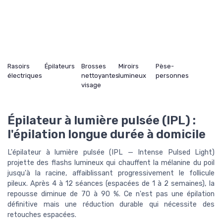
Rasoirs
Épilateurs
Brosses
Miroirs
Pèse-
électriques
nettoyantes
lumineux
personnes
visage
Épilateur à lumière pulsée (IPL) :
l'épilation longue durée à domicile
L'épilateur à lumière pulsée (IPL — Intense Pulsed Light)
projette des flashs lumineux qui chauffent la mélanine du poil
jusqu'à la racine, affaiblissant progressivement le follicule
pileux. Après 4 à 12 séances (espacées de 1 à 2 semaines), la
repousse diminue de 70 à 90 %. Ce n'est pas une épilation
définitive mais une réduction durable qui nécessite des
retouches espacées.