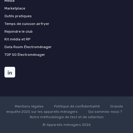
Média
Marketplace
Outils pratiques
Temps de cuisson airfryer
Rejoindre le club
Kit média et RP
Data Room Électroménager
TOP 50 Électroménager
Mentions légales
Politique de confidentialité
Grande
enquête 2025 sur les appareils ménagers
Qui sommes-nous ?
Notre méthodologie de test et de sélection
© Appareils ménagers 2026