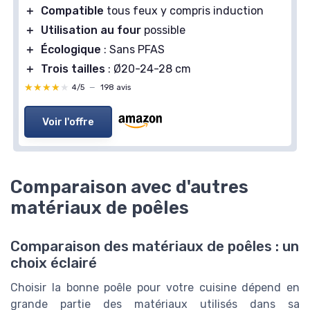
＋
Compatible
tous feux y compris induction
＋
Utilisation au four
possible
＋
Écologique
: Sans PFAS
＋
Trois tailles
: Ø20-24-28 cm
★★★★★
★★★★★
4/5
—
198 avis
Voir l'offre
Comparaison avec d'autres
matériaux de poêles
Comparaison des matériaux de poêles : un
choix éclairé
Choisir la bonne poêle pour votre cuisine dépend en
grande partie des matériaux utilisés dans sa