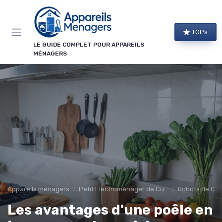
Panneau de gestion des cookies
TOPs
LE GUIDE COMPLET POUR APPAREILS
MÉNAGERS
Appareils ménagers
Petit Électroménager de Cuisine
Robots de Cui
Les avantages d'une poêle en
→ Je m'abonne