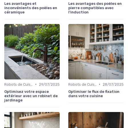
Les avantages et
Les avantages des poêles en
inconvénients des poêles en
pierre compatibles avec
céramique
l'induction
•
•
Robots de Cuisine
29/07/2025
Robots de Cuisine
28/07/2025
Optimisez votre espace
Optimiser le flux de fixation
extérieur avec un robinet de
dans votre cuisine
jardinage