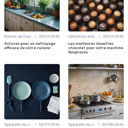
•
•
Robots de Cuisine
29/07/2025
Cafetières et Bouilloires
29/07/2025
Astuces pour un nettoyage
Les meilleures dosettes
efficace de votre cuisine
chocolat pour votre machine
Nespresso
•
•
Appareils de cuisson de table
06/07/2026
Appareils de cuisson de table
05/08/2026