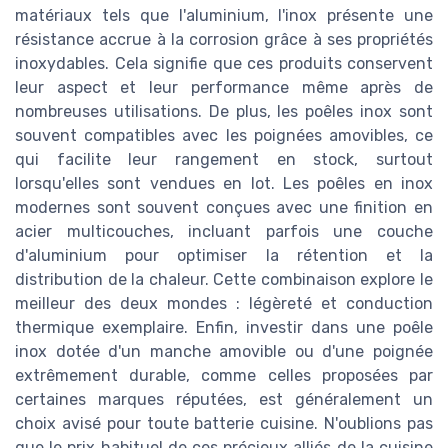
matériaux tels que l'aluminium, l'inox présente une
résistance accrue à la corrosion grâce à ses propriétés
inoxydables. Cela signifie que ces produits conservent
leur aspect et leur performance même après de
nombreuses utilisations. De plus, les poêles inox sont
souvent compatibles avec les poignées amovibles, ce
qui facilite leur rangement en stock, surtout
lorsqu'elles sont vendues en lot. Les poêles en inox
modernes sont souvent conçues avec une finition en
acier multicouches, incluant parfois une couche
d'aluminium pour optimiser la rétention et la
distribution de la chaleur. Cette combinaison explore le
meilleur des deux mondes : légèreté et conduction
thermique exemplaire. Enfin, investir dans une poêle
inox dotée d'un manche amovible ou d'une poignée
extrêmement durable, comme celles proposées par
certaines marques réputées, est généralement un
choix avisé pour toute batterie cuisine. N'oublions pas
que le prix habituel de ces précieux alliés de la cuisine