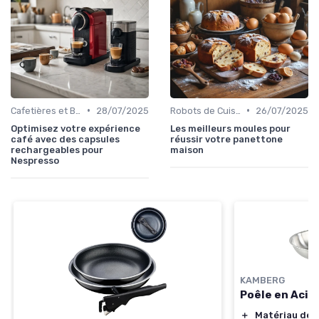
•
•
Cafetières et Bouilloires
28/07/2025
Robots de Cuisine
26/07/2025
Optimisez votre expérience
Les meilleurs moules pour
café avec des capsules
réussir votre panettone
rechargeables pour
maison
Nespresso
KAMBERG
Poêle en Acie
＋
Matériau de q