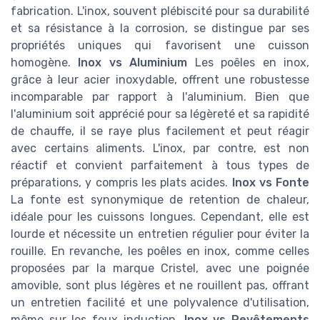
fabrication. L'inox, souvent plébiscité pour sa durabilité
et sa résistance à la corrosion, se distingue par ses
propriétés uniques qui favorisent une cuisson
homogène.
Inox vs Aluminium
Les poêles en inox,
grâce à leur acier inoxydable, offrent une robustesse
incomparable par rapport à l'aluminium. Bien que
l'aluminium soit apprécié pour sa légèreté et sa rapidité
de chauffe, il se raye plus facilement et peut réagir
avec certains aliments. L'inox, par contre, est non
réactif et convient parfaitement à tous types de
préparations, y compris les plats acides.
Inox vs Fonte
La fonte est synonymique de retention de chaleur,
idéale pour les cuissons longues. Cependant, elle est
lourde et nécessite un entretien régulier pour éviter la
rouille. En revanche, les poêles en inox, comme celles
proposées par la marque Cristel, avec une poignée
amovible, sont plus légères et ne rouillent pas, offrant
un entretien facilité et une polyvalence d'utilisation,
même sur les feux induction.
Inox vs Revêtements