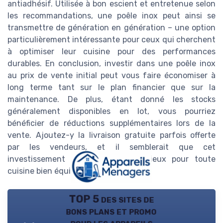
antiadhésif. Utilisée à bon escient et entretenue selon
les recommandations, une poêle inox peut ainsi se
transmettre de génération en génération – une option
particulièrement intéressante pour ceux qui cherchent
à optimiser leur cuisine pour des performances
durables. En conclusion, investir dans une poêle inox
au prix de vente initial peut vous faire économiser à
long terme tant sur le plan financier que sur la
maintenance. De plus, étant donné les stocks
généralement disponibles en lot, vous pourriez
bénéficier de réductions supplémentaires lors de la
vente. Ajoutez-y la livraison gratuite parfois offerte
par les vendeurs, et il semblerait que cet
investissement soit des plus judicieux pour toute
cuisine bien équipée!
TOP 5 des sites de
bons plans et promo