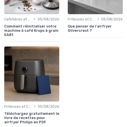
•
•
Cafetières et Bouilloires
05/08/2026
Friteuses et Cuiseurs
05/08/2026
Comment réinitialiser votre
Que penser de l'airfryer
machine à café Krups à grain
Silvercrest ?
EA81
•
Friteuses et Cuiseurs
05/08/2026
Téléchargez gratuitement le
livre de recettes pour
airfryer Philips en PDF