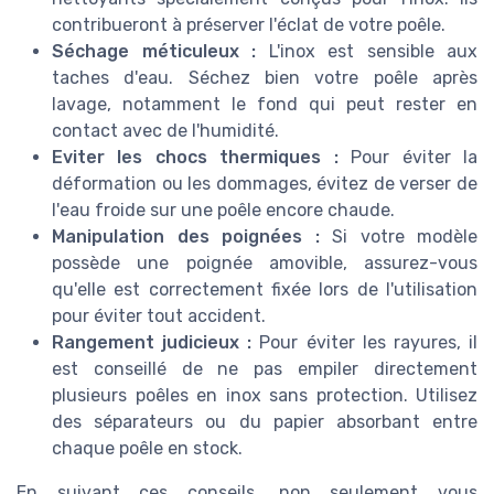
contribueront à préserver l'éclat de votre poêle.
Séchage méticuleux :
L'inox est sensible aux
taches d'eau. Séchez bien votre poêle après
lavage, notamment le fond qui peut rester en
contact avec de l'humidité.
Eviter les chocs thermiques :
Pour éviter la
déformation ou les dommages, évitez de verser de
l'eau froide sur une poêle encore chaude.
Manipulation des poignées :
Si votre modèle
possède une poignée amovible, assurez-vous
qu'elle est correctement fixée lors de l'utilisation
pour éviter tout accident.
Rangement judicieux :
Pour éviter les rayures, il
est conseillé de ne pas empiler directement
plusieurs poêles en inox sans protection. Utilisez
des séparateurs ou du papier absorbant entre
chaque poêle en stock.
En suivant ces conseils, non seulement vous