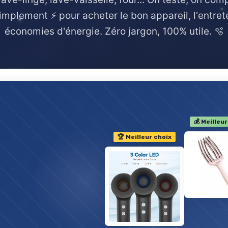
implement ⚡ pour acheter le bon appareil, l'entrete
économies d'énergie. Zéro jargon, 100% utile. 🫧
💰 Meilleur
🏆 Meilleur choix