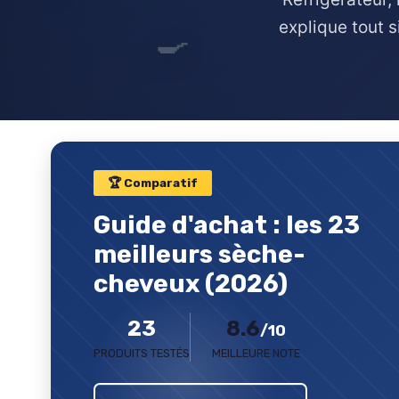
explique tout s
🍳
🏆 Comparatif
Guide d'achat : les 23
meilleurs sèche-
cheveux (2026)
23
8.6
/10
PRODUITS TESTÉS
MEILLEURE NOTE