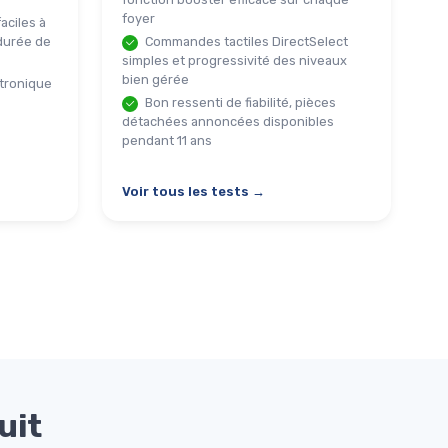
foyer
aciles à
 durée de
Commandes tactiles DirectSelect
simples et progressivité des niveaux
bien gérée
ctronique
Bon ressenti de fiabilité, pièces
détachées annoncées disponibles
pendant 11 ans
Voir tous les tests →
uit