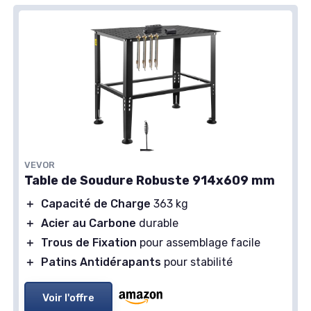
VEVOR
Table de Soudure Robuste 914x609 mm
＋
Capacité de Charge
363 kg
＋
Acier au Carbone
durable
＋
Trous de Fixation
pour assemblage facile
＋
Patins Antidérapants
pour stabilité
Voir l'offre