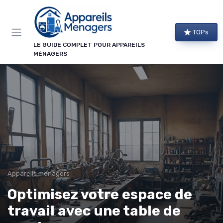
Panneau de gestion des cookies
TOPs
LE GUIDE COMPLET POUR APPAREILS
MÉNAGERS
Appareils ménagers
Optimisez votre espace de
travail avec une table de
→ Je m'abonne