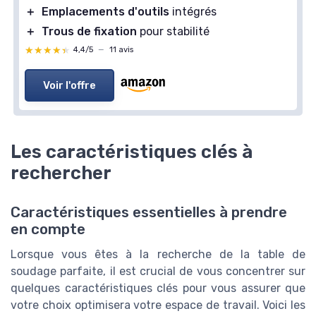
＋
Emplacements d'outils
intégrés
＋
Trous de fixation
pour stabilité
★★★★★
★★★★★
4,4/5
—
11 avis
Voir l'offre
Les caractéristiques clés à
rechercher
Caractéristiques essentielles à prendre
en compte
Lorsque vous êtes à la recherche de la table de
soudage parfaite, il est crucial de vous concentrer sur
quelques caractéristiques clés pour vous assurer que
votre choix optimisera votre espace de travail. Voici les