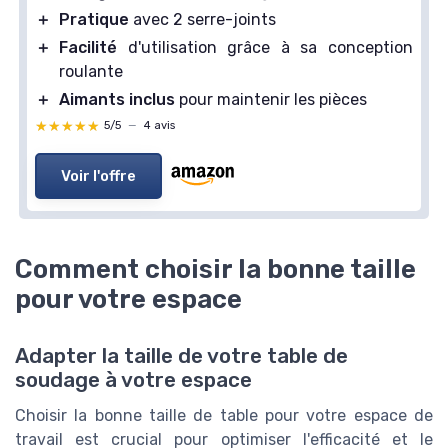
＋
Pratique
avec 2 serre-joints
＋
Facilité
d'utilisation grâce à sa conception
roulante
＋
Aimants inclus
pour maintenir les pièces
★★★★★
★★★★★
5/5
—
4 avis
Voir l'offre
Comment choisir la bonne taille
pour votre espace
Adapter la taille de votre table de
soudage à votre espace
Choisir la bonne taille de table pour votre espace de
travail est crucial pour optimiser l'efficacité et le