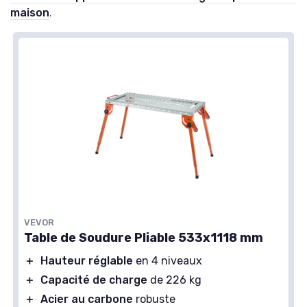
maison
.
VEVOR
Table de Soudure Pliable 533x1118 mm
＋
Hauteur réglable
en 4 niveaux
＋
Capacité de charge
de 226 kg
＋
Acier au carbone
robuste