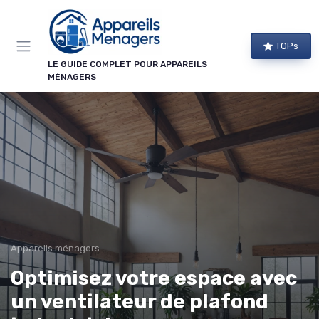
Panneau de gestion des cookies
TOPs
LE GUIDE COMPLET POUR APPAREILS
MÉNAGERS
Appareils ménagers
Optimisez votre espace avec
un ventilateur de plafond