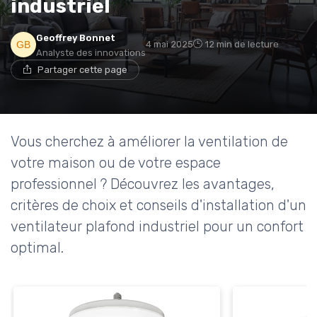
industriel
Geoffrey Bonnet
4 mai 2025
12 min de lecture
Analyste des innovations
Partager cette page
Vous cherchez à améliorer la ventilation de
votre maison ou de votre espace
professionnel ? Découvrez les avantages,
critères de choix et conseils d'installation d'un
ventilateur plafond industriel pour un confort
optimal.