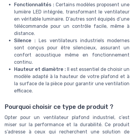
Fonctionnalités :
Certains modèles proposent une
lumière LED intégrée, transformant le ventilateur
en véritable luminaire. D’autres sont équipés d’une
télécommande pour un contrôle facile, même à
distance.
Silence :
Les ventilateurs industriels modernes
sont conçus pour être silencieux, assurant un
confort acoustique même en fonctionnement
continu.
Hauteur et diamètre :
Il est essentiel de choisir un
modèle adapté à la hauteur de votre plafond et à
la surface de la pièce pour garantir une ventilation
efficace.
Pourquoi choisir ce type de produit ?
Opter pour un ventilateur plafond industriel, c’est
miser sur la performance et la durabilité. Ce produit
s’adresse à ceux qui recherchent une solution de