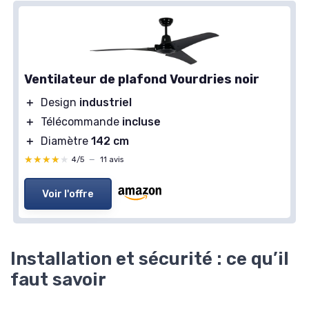
Ventilateur de plafond Vourdries noir
＋
Design
industriel
＋
Télécommande
incluse
＋
Diamètre
142 cm
★★★★★
★★★★★
4/5
—
11 avis
Voir l'offre
Installation et sécurité : ce qu’il
faut savoir