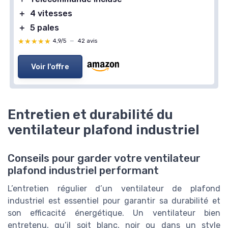
＋
4 vitesses
＋
5 pales
★★★★★
★★★★★
4,9/5
—
42 avis
Voir l'offre
Entretien et durabilité du
ventilateur plafond industriel
Conseils pour garder votre ventilateur
plafond industriel performant
L’entretien régulier d’un ventilateur de plafond
industriel est essentiel pour garantir sa durabilité et
son efficacité énergétique. Un ventilateur bien
entretenu, qu’il soit blanc, noir ou dans un style