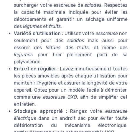
surcharger votre essoreuse de
salades
. Respectez
la capacité maximale indiquée pour éviter les
débordements et garantir un séchage uniforme
des
légumes
et
fruits
.
Variété d'utilisation :
Utilisez votre
essoreuse
non
seulement pour des
salades
mais aussi pour
essorer des
laitues
, des
fruits
, et même des
légumes
pour tirer pleinement parti de sa
polyvalence.
Entretien régulier :
Lavez minutieusement toutes
les pièces amovibles après chaque utilisation pour
maintenir l'hygiène et assurer la longévité de votre
appareil. Optez pour un modèle facile à démonter,
comme une
essoreuse OXO
, afin de simplifier cet
entretien.
Stockage approprié :
Rangez votre
essoreuse
électrique
dans un endroit sec pour éviter toute
détérioration du mécanisme électronique,