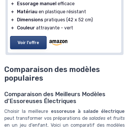
＋
Essorage manuel
efficace
＋
Matériau
en plastique résistant
＋
Dimensions
pratiques (42 x 52 cm)
＋
Couleur
attrayante - vert
Voir l'offre
Comparaison des modèles
populaires
Comparaison des Meilleurs Modèles
d'Essoreuses Électriques
Choisir la meilleure
essoreuse à salade électrique
peut transformer vos préparations de
salades
et
fruits
en un jeu d'enfant. Voici un comparatif des modèles