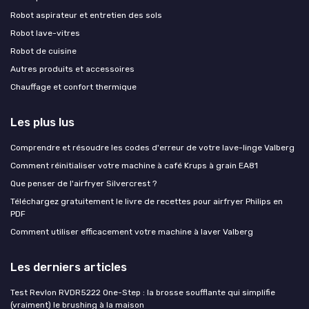
Robot aspirateur et entretien des sols
Robot lave-vitres
Robot de cuisine
Autres produits et accessoires
Chauffage et confort thermique
Les plus lus
Comprendre et résoudre les codes d'erreur de votre lave-linge Valberg
Comment réinitialiser votre machine à café Krups à grain EA81
Que penser de l'airfryer Silvercrest ?
Téléchargez gratuitement le livre de recettes pour airfryer Philips en
PDF
Comment utiliser efficacement votre machine à laver Valberg
Les derniers articles
Test Revlon RVDR5222 One-Step : la brosse soufflante qui simplifie
(vraiment) le brushing à la maison