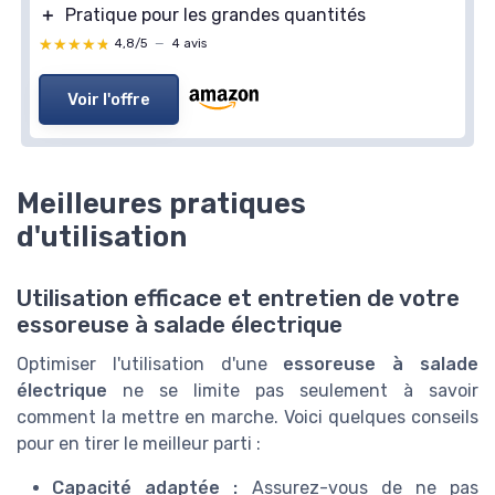
＋
Pratique pour les grandes quantités
★★★★★
★★★★★
4,8/5
—
4 avis
Voir l'offre
Meilleures pratiques
d'utilisation
Utilisation efficace et entretien de votre
essoreuse à salade électrique
Optimiser l'utilisation d'une
essoreuse à salade
électrique
ne se limite pas seulement à savoir
comment la mettre en marche. Voici quelques conseils
pour en tirer le meilleur parti :
Capacité adaptée :
Assurez-vous de ne pas