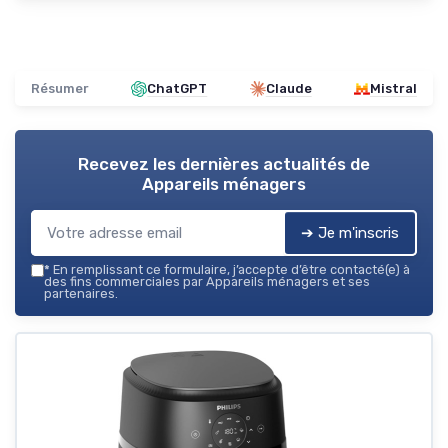
Résumer
ChatGPT
Claude
Mistral
Recevez les dernières actualités de
Appareils ménagers
➔ Je m'inscris
*
En remplissant ce formulaire, j’accepte d’être contacté(e) à
des fins commerciales par Appareils ménagers et ses
partenaires.