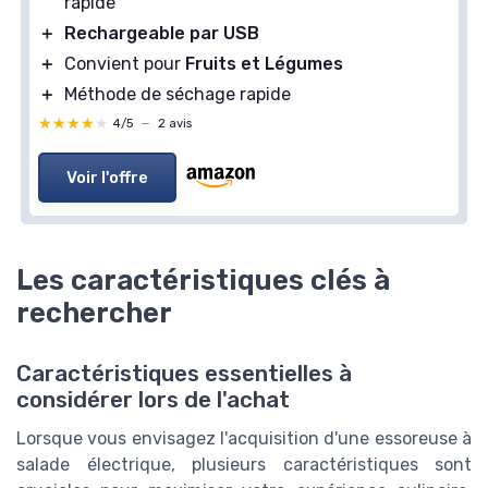
rapide
＋
Rechargeable par USB
＋
Convient pour
Fruits et Légumes
＋
Méthode de séchage rapide
★★★★★
★★★★★
4/5
—
2 avis
Voir l'offre
Les caractéristiques clés à
rechercher
Caractéristiques essentielles à
considérer lors de l'achat
Lorsque vous envisagez l'acquisition d'une essoreuse à
salade électrique, plusieurs caractéristiques sont