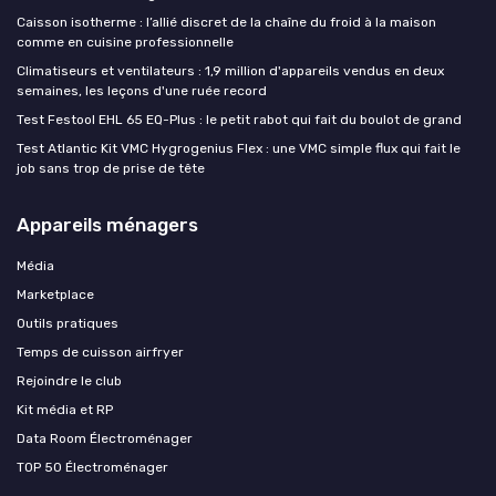
Caisson isotherme : l’allié discret de la chaîne du froid à la maison
comme en cuisine professionnelle
Climatiseurs et ventilateurs : 1,9 million d'appareils vendus en deux
semaines, les leçons d'une ruée record
Test Festool EHL 65 EQ-Plus : le petit rabot qui fait du boulot de grand
Test Atlantic Kit VMC Hygrogenius Flex : une VMC simple flux qui fait le
job sans trop de prise de tête
Appareils ménagers
Média
Marketplace
Outils pratiques
Temps de cuisson airfryer
Rejoindre le club
Kit média et RP
Data Room Électroménager
TOP 50 Électroménager