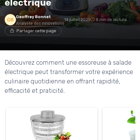
électrique
Geoffrey Bonnet
14 juillet 2025
8 min de lecture
Analyste des innovations
Partager cette page
Découvrez comment une essoreuse à salade
électrique peut transformer votre expérience
culinaire quotidienne en offrant rapidité,
efficacité et praticité.