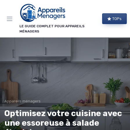
Panneau de gestion des cookies
TOPs
LE GUIDE COMPLET POUR APPAREILS
MÉNAGERS
Appareils ménagers
Optimisez votre cuisine avec
une essoreuse à salade