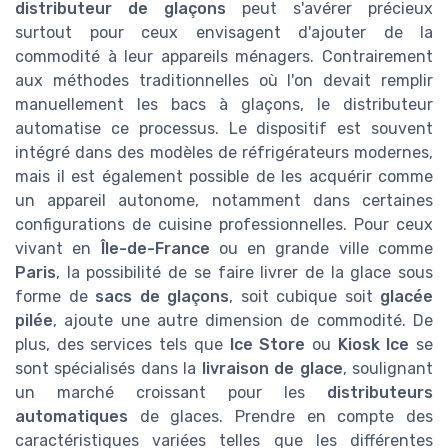
distributeur de glaçons
peut s'avérer précieux
surtout pour ceux envisagent d'ajouter de la
commodité à leur appareils ménagers. Contrairement
aux méthodes traditionnelles où l'on devait remplir
manuellement les bacs à glaçons, le distributeur
automatise ce processus. Le dispositif est souvent
intégré dans des modèles de réfrigérateurs modernes,
mais il est également possible de les acquérir comme
un appareil autonome, notamment dans certaines
configurations de cuisine professionnelles. Pour ceux
vivant en
Île-de-France
ou en grande ville comme
Paris
, la possibilité de se faire livrer de la glace sous
forme de
sacs de glaçons
, soit cubique soit
glacée
pilée
, ajoute une autre dimension de commodité. De
plus, des services tels que
Ice Store
ou
Kiosk Ice
se
sont spécialisés dans la
livraison de glace
, soulignant
un marché croissant pour les
distributeurs
automatiques
de glaces. Prendre en compte des
caractéristiques variées telles que les différentes