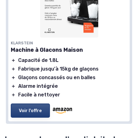
KLARSTEIN
Machine à Glacons Maison
＋
Capacité de 1.8L
＋
Fabrique jusqu'à 15kg de glaçons
＋
Glaçons concassés ou en balles
＋
Alarme intégrée
＋
Facile à nettoyer
Voir l'offre