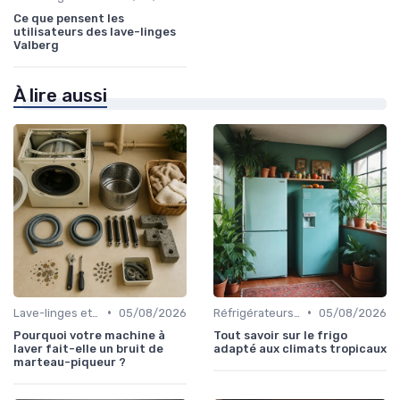
Ce que pensent les
utilisateurs des lave-linges
Valberg
À lire aussi
•
•
Lave-linges et Sèche-linges
05/08/2026
Réfrigérateurs et Congélateurs
05/08/2026
Pourquoi votre machine à
Tout savoir sur le frigo
laver fait-elle un bruit de
adapté aux climats tropicaux
marteau-piqueur ?