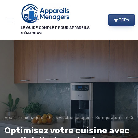
Panneau de gestion des cookies
TOPs
LE GUIDE COMPLET POUR APPAREILS
MÉNAGERS
Appareils ménagers
Gros Électroménager
Réfrigérateurs et Con
Optimisez votre cuisine avec
→ Je m'abonne