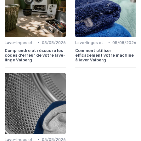
•
•
Lave-linges et Sèche-linges
05/08/2026
Lave-linges et Sèche-linges
05/08/2026
Comprendre et résoudre les
Comment utiliser
codes d'erreur de votre lave-
efficacement votre machine
linge Valberg
à laver Valberg
•
Lave-linges et Sèche-linges
05/08/2026