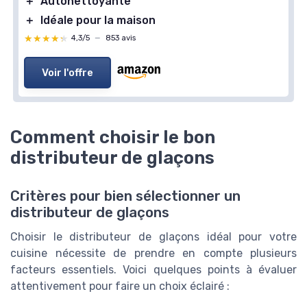
＋
Autonettoyante
＋
Idéale pour la maison
★★★★★
★★★★★
4,3/5
—
853 avis
Voir l'offre
Comment choisir le bon
distributeur de glaçons
Critères pour bien sélectionner un
distributeur de glaçons
Choisir le distributeur de glaçons idéal pour votre
cuisine nécessite de prendre en compte plusieurs
facteurs essentiels. Voici quelques points à évaluer
attentivement pour faire un choix éclairé :