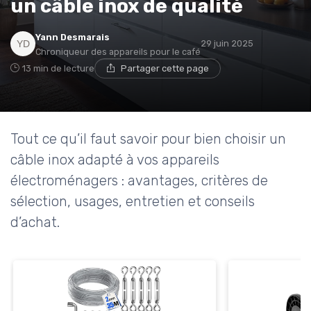
un câble inox de qualité
Yann Desmarais
29 juin 2025
Chroniqueur des appareils pour le café
13 min de lecture
Partager cette page
Tout ce qu’il faut savoir pour bien choisir un
câble inox adapté à vos appareils
électroménagers : avantages, critères de
sélection, usages, entretien et conseils
d’achat.