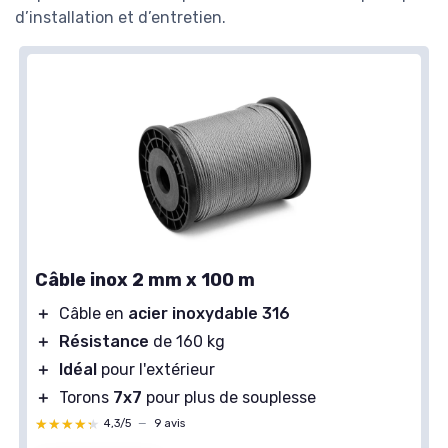
d’installation et d’entretien.
Câble inox 2 mm x 100 m
＋
Câble en
acier inoxydable 316
＋
Résistance
de 160 kg
＋
Idéal
pour l'extérieur
＋
Torons
7x7
pour plus de souplesse
★★★★★
★★★★★
4,3/5
—
9 avis