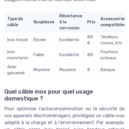
Résistance
Type de
Accessoires
Souplesse
à la
Prix
câble
compatibles
corrosion
€€
Tendeurs,
Inox tressé
Élevée
Excellente
€
cosses, kits
Inox
Fixations,
Faible
Excellente
€€
monotoron
poteaux
Acier
Moyenne
Moyenne
€
Basique
galvanisé
Quel câble inox pour quel usage
domestique ?
Pour optimiser l’autoconsommation ou la sécurité de
vos appareils électroménagers, privilégiez un câble inox
adapté à la charge et à l’environnement. Par exemple,