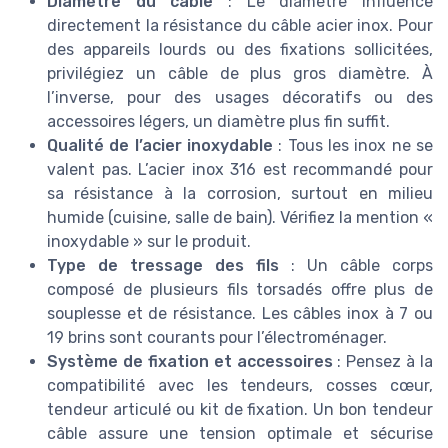
Diamètre du câble
: Le diamètre influence
directement la résistance du câble acier inox. Pour
des appareils lourds ou des fixations sollicitées,
privilégiez un câble de plus gros diamètre. À
l’inverse, pour des usages décoratifs ou des
accessoires légers, un diamètre plus fin suffit.
Qualité de l’acier inoxydable
: Tous les inox ne se
valent pas. L’acier inox 316 est recommandé pour
sa résistance à la corrosion, surtout en milieu
humide (cuisine, salle de bain). Vérifiez la mention «
inoxydable » sur le produit.
Type de tressage des fils
: Un câble corps
composé de plusieurs fils torsadés offre plus de
souplesse et de résistance. Les câbles inox à 7 ou
19 brins sont courants pour l’électroménager.
Système de fixation et accessoires
: Pensez à la
compatibilité avec les tendeurs, cosses cœur,
tendeur articulé ou kit de fixation. Un bon tendeur
câble assure une tension optimale et sécurise