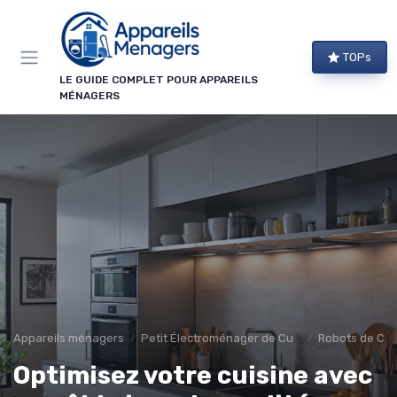
Panneau de gestion des cookies
TOPs
LE GUIDE COMPLET POUR APPAREILS
MÉNAGERS
Appareils ménagers
Petit Électroménager de Cuisine
Robots de Cui
Optimisez votre cuisine avec