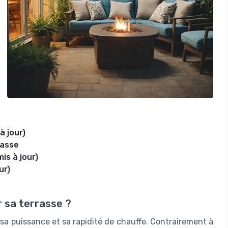
à jour)
rasse
is à jour)
ur)
r sa terrasse ?
sa puissance et sa rapidité de chauffe. Contrairement à