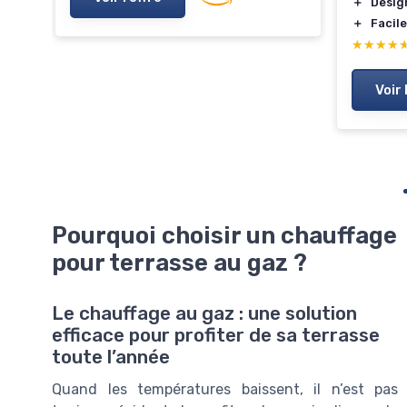
＋
Desig
＋
Facile
★★★★
★★★★
ane
Voir 
Pourquoi choisir un chauffage
pour terrasse au gaz ?
Le chauffage au gaz : une solution
efficace pour profiter de sa terrasse
toute l’année
Quand les températures baissent, il n’est pas