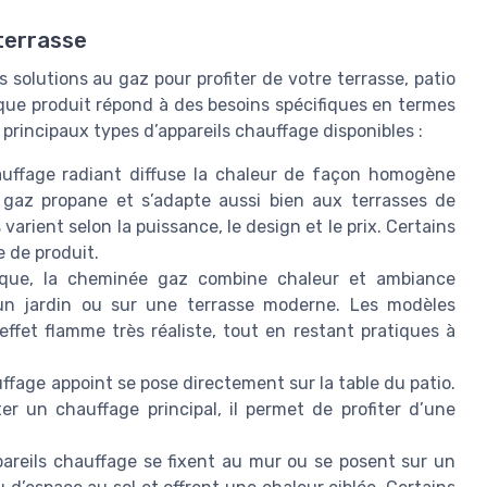
terrasse
solutions au gaz pour profiter de votre terrasse, patio
que produit répond à des besoins spécifiques en termes
 principaux types d’appareils chauffage disponibles :
auffage radiant diffuse la chaleur de façon homogène
 gaz propane et s’adapte aussi bien aux terrasses de
arient selon la puissance, le design et le prix. Certains
e de produit.
ique, la cheminée gaz combine chaleur et ambiance
s un jardin ou sur une terrasse moderne. Les modèles
fet flamme très réaliste, tout en restant pratiques à
ffage appoint se pose directement sur la table du patio.
er un chauffage principal, il permet de profiter d’une
areils chauffage se fixent au mur ou se posent sur un