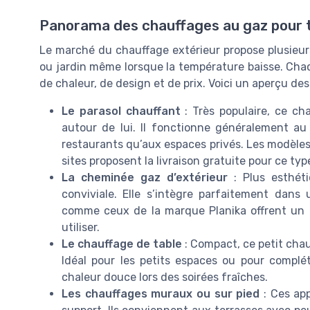
Panorama des chauffages au gaz pour 
Le marché du chauffage extérieur propose plusieurs 
ou jardin même lorsque la température baisse. Cha
de chaleur, de design et de prix. Voici un aperçu des
Le parasol chauffant
: Très populaire, ce ch
autour de lui. Il fonctionne généralement au
restaurants qu’aux espaces privés. Les modèles v
sites proposent la livraison gratuite pour ce typ
La cheminée gaz d’extérieur
: Plus esthét
conviviale. Elle s’intègre parfaitement dan
comme ceux de la marque Planika offrent un ef
utiliser.
Le chauffage de table
: Compact, ce petit chau
Idéal pour les petits espaces ou pour complét
chaleur douce lors des soirées fraîches.
Les chauffages muraux ou sur pied
: Ces app