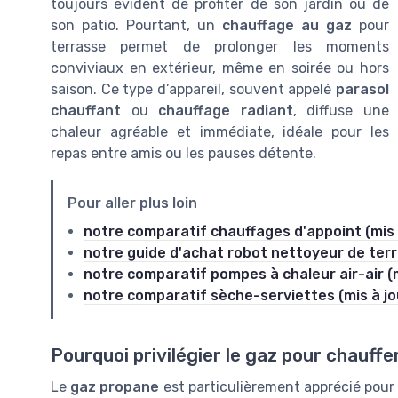
toujours évident de profiter de son jardin ou de
son patio. Pourtant, un
chauffage au gaz
pour
terrasse permet de prolonger les moments
conviviaux en extérieur, même en soirée ou hors
saison. Ce type d’appareil, souvent appelé
parasol
chauffant
ou
chauffage radiant
, diffuse une
chaleur agréable et immédiate, idéale pour les
repas entre amis ou les pauses détente.
Pour aller plus loin
notre comparatif chauffages d'appoint (mis 
notre guide d'achat robot nettoyeur de ter
notre comparatif pompes à chaleur air-air (m
notre comparatif sèche-serviettes (mis à jo
Pourquoi privilégier le gaz pour chauffe
Le
gaz propane
est particulièrement apprécié pour 