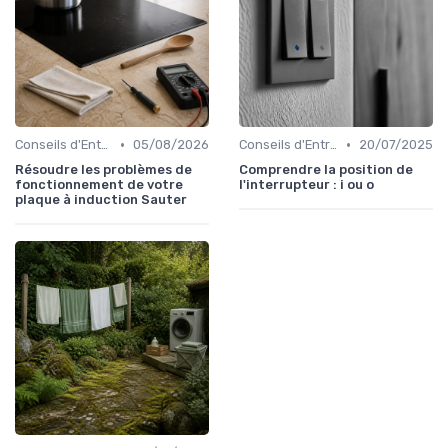
•
•
Conseils d'Entretien
05/08/2026
Conseils d'Entretien
20/07/2025
Résoudre les problèmes de
Comprendre la position de
fonctionnement de votre
l'interrupteur : i ou o
plaque à induction Sauter