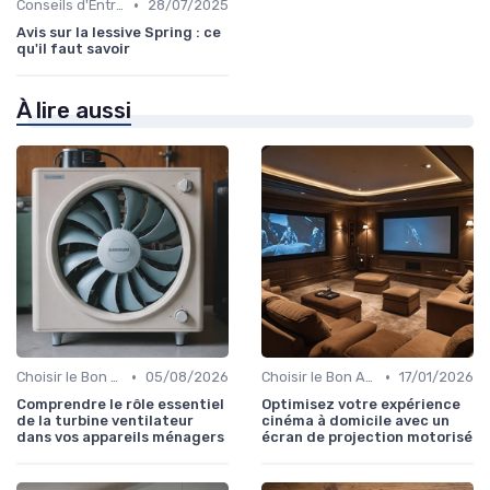
•
Conseils d'Entretien
28/07/2025
Avis sur la lessive Spring : ce
qu'il faut savoir
À lire aussi
•
•
Choisir le Bon Appareil
05/08/2026
Choisir le Bon Appareil
17/01/2026
Comprendre le rôle essentiel
Optimisez votre expérience
de la turbine ventilateur
cinéma à domicile avec un
dans vos appareils ménagers
écran de projection motorisé