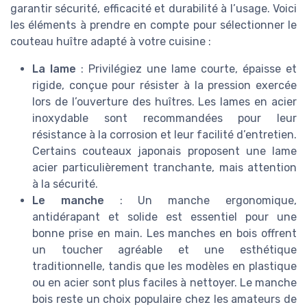
garantir sécurité, efficacité et durabilité à l’usage. Voici
les éléments à prendre en compte pour sélectionner le
couteau huître adapté à votre cuisine :
La lame
: Privilégiez une lame courte, épaisse et
rigide, conçue pour résister à la pression exercée
lors de l’ouverture des huîtres. Les lames en acier
inoxydable sont recommandées pour leur
résistance à la corrosion et leur facilité d’entretien.
Certains couteaux japonais proposent une lame
acier particulièrement tranchante, mais attention
à la sécurité.
Le manche
: Un manche ergonomique,
antidérapant et solide est essentiel pour une
bonne prise en main. Les manches en bois offrent
un toucher agréable et une esthétique
traditionnelle, tandis que les modèles en plastique
ou en acier sont plus faciles à nettoyer. Le manche
bois reste un choix populaire chez les amateurs de