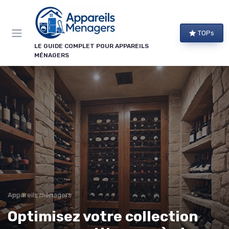
Panneau de gestion des cookies
TOPs
LE GUIDE COMPLET POUR APPAREILS
MÉNAGERS
Appareils ménagers
Optimisez votre collection
→ Je m'abonne