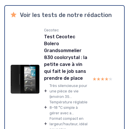
Voir les tests de notre rédaction
Cecotec
Test Cecotec
Bolero
Grandsommelier
830 coolcrystal : la
petite cave à vin
qui fait le job sans
prendre de place
★★★★★
★★★★★
Très silencieuse pour
+
une pièce de vie
(environ 35...
Température réglable
+
8–18 °C simple à
gérer avec a...
Format compact en
+
largeur/hauteur, idéal