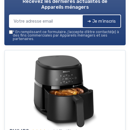
Recevez les dernières actualités de
Appareils ménagers
➔ Je m'inscris
*
En remplissant ce formulaire, j’accepte d’être contacté(e) à
des fins commerciales par Appareils ménagers et ses
partenaires.