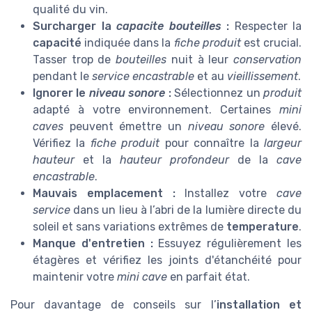
qualité du vin.
Surcharger la
capacite bouteilles
:
Respecter la
capacité
indiquée dans la
fiche produit
est crucial.
Tasser trop de
bouteilles
nuit à leur
conservation
pendant le
service encastrable
et au
vieillissement
.
Ignorer le
niveau sonore
:
Sélectionnez un
produit
adapté à votre environnement. Certaines
mini
caves
peuvent émettre un
niveau sonore
élevé.
Vérifiez la
fiche produit
pour connaître la
largeur
hauteur
et la
hauteur profondeur
de la
cave
encastrable
.
Mauvais emplacement :
Installez votre
cave
service
dans un lieu à l’abri de la lumière directe du
soleil et sans variations extrêmes de
temperature
.
Manque d'entretien :
Essuyez régulièrement les
étagères et vérifiez les joints d'étanchéité pour
maintenir votre
mini cave
en parfait état.
Pour davantage de conseils sur l’
installation et