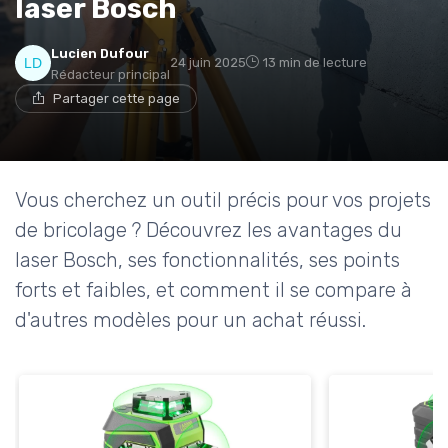
laser Bosch
Lucien Dufour
24 juin 2025
13 min de lecture
Rédacteur principal
Partager cette page
Vous cherchez un outil précis pour vos projets
de bricolage ? Découvrez les avantages du
laser Bosch, ses fonctionnalités, ses points
forts et faibles, et comment il se compare à
d'autres modèles pour un achat réussi.