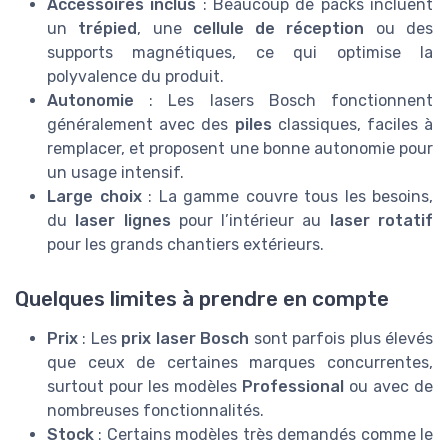
Accessoires inclus
: Beaucoup de packs incluent
un
trépied
, une
cellule de réception
ou des
supports magnétiques, ce qui optimise la
polyvalence du produit.
Autonomie
: Les lasers Bosch fonctionnent
généralement avec des
piles
classiques, faciles à
remplacer, et proposent une bonne autonomie pour
un usage intensif.
Large choix
: La gamme couvre tous les besoins,
du
laser lignes
pour l’intérieur au
laser rotatif
pour les grands chantiers extérieurs.
Quelques limites à prendre en compte
Prix
: Les
prix laser Bosch
sont parfois plus élevés
que ceux de certaines marques concurrentes,
surtout pour les modèles
Professional
ou avec de
nombreuses fonctionnalités.
Stock
: Certains modèles très demandés comme le