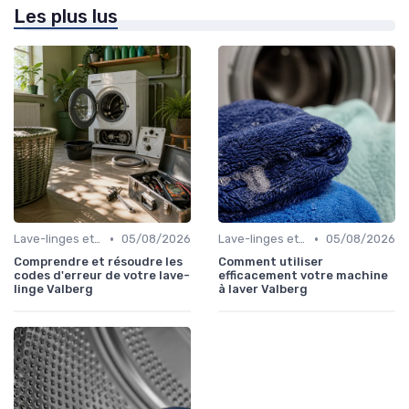
Les plus lus
•
•
Lave-linges et Sèche-linges
05/08/2026
Lave-linges et Sèche-linges
05/08/2026
Comprendre et résoudre les
Comment utiliser
codes d'erreur de votre lave-
efficacement votre machine
linge Valberg
à laver Valberg