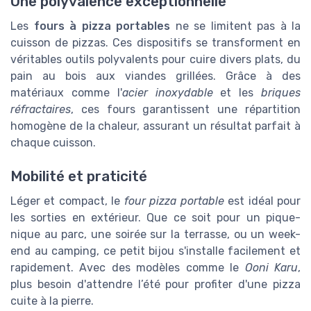
Une polyvalence exceptionnelle
Les
fours à pizza portables
ne se limitent pas à la
cuisson de pizzas. Ces dispositifs se transforment en
véritables outils polyvalents pour cuire divers plats, du
pain au bois aux viandes grillées. Grâce à des
matériaux comme l'
acier inoxydable
et les
briques
réfractaires
, ces fours garantissent une répartition
homogène de la chaleur, assurant un résultat parfait à
chaque cuisson.
Mobilité et praticité
Léger et compact, le
four pizza portable
est idéal pour
les sorties en extérieur. Que ce soit pour un pique-
nique au parc, une soirée sur la terrasse, ou un week-
end au camping, ce petit bijou s'installe facilement et
rapidement. Avec des modèles comme le
Ooni Karu
,
plus besoin d'attendre l’été pour profiter d'une pizza
cuite à la pierre.