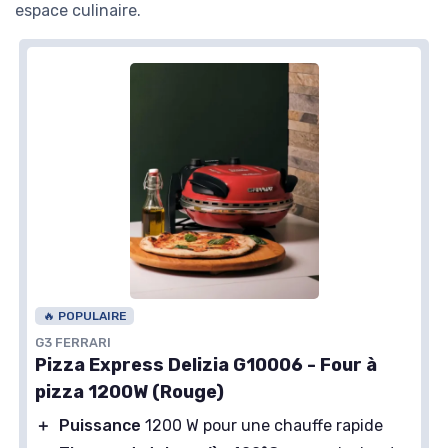
espace culinaire.
🔥 POPULAIRE
G3 FERRARI
Pizza Express Delizia G10006 - Four à
pizza 1200W (Rouge)
＋
Puissance
1200 W pour une chauffe rapide