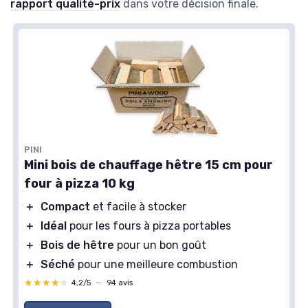
rapport qualité-prix
dans votre décision finale.
PINI
Mini bois de chauffage hêtre 15 cm pour
four à pizza 10 kg
＋
Compact
et facile à stocker
＋
Idéal
pour les fours à pizza portables
＋
Bois de hêtre
pour un bon goût
＋
Séché
pour une meilleure combustion
★★★★★
★★★★★
4,2/5
—
94 avis