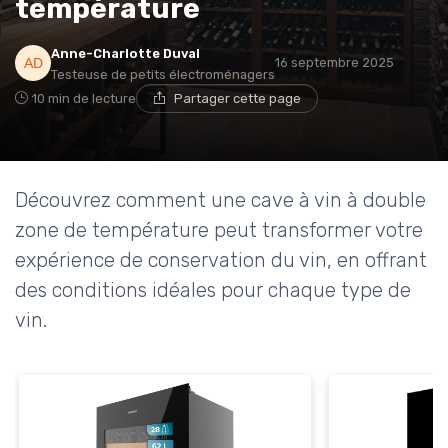
température
Anne-Charlotte Duval
16 septembre 2025
Testeuse de petits électroménagers
10 min de lecture
Partager cette page
Découvrez comment une cave à vin à double
zone de température peut transformer votre
expérience de conservation du vin, en offrant
des conditions idéales pour chaque type de
vin.