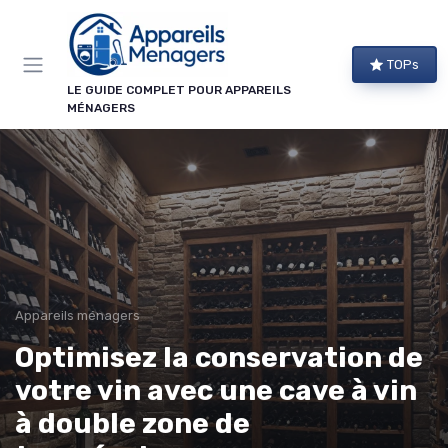
Panneau de gestion des cookies
TOPs
LE GUIDE COMPLET POUR APPAREILS
MÉNAGERS
Appareils ménagers
Optimisez la conservation de
votre vin avec une cave à vin
à double zone de