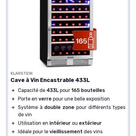
KLARSTEIN
Cave à Vin Encastrable 433L
＋
Capacité de
433L
pour
165 bouteilles
＋
Porte en
verre
pour une belle exposition
＋
Système à
double zone
pour différents types
de vin
＋
Utilisation en
intérieur
ou
extérieur
＋
Idéale pour le
vieillissement
des vins