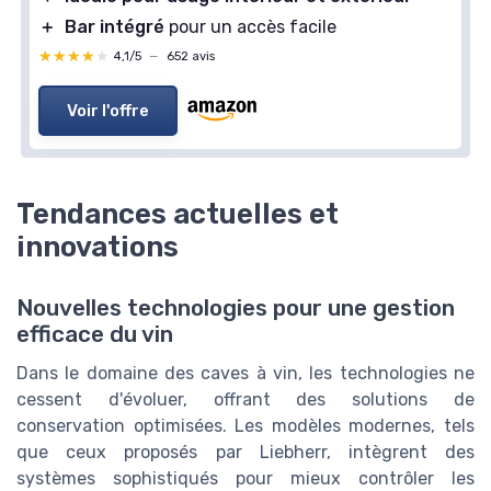
＋
Bar intégré
pour un accès facile
★★★★★
★★★★★
4,1/5
—
652 avis
Voir l'offre
Tendances actuelles et
innovations
Nouvelles technologies pour une gestion
efficace du vin
Dans le domaine des caves à vin, les technologies ne
cessent d'évoluer, offrant des solutions de
conservation optimisées. Les modèles modernes, tels
que ceux proposés par Liebherr, intègrent des
systèmes sophistiqués pour mieux contrôler les